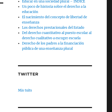
Educar en una sociedad plural – INDICE
Un poco de historia sobre el derecho a la
educación
El nacimiento del concepto de libertad de
enseñanza
Los derechos prestacionales del Estado
Del derecho cuantitativo al puesto escolar al
derecho cualitativo a escoger escuela
Derecho de los padres a la financiación
pública de una enseñanza plural
TWITTER
Mis tuits