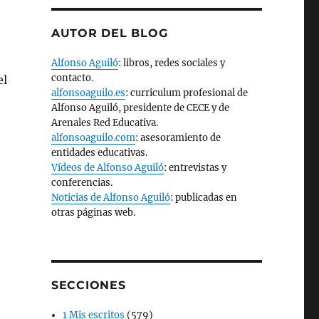
AUTOR DEL BLOG
Alfonso Aguiló
: libros, redes sociales y
contacto.
el
alfonsoaguilo.es
: curriculum profesional de
Alfonso Aguiló, presidente de CECE y de
Arenales Red Educativa.
alfonsoaguilo.com
: asesoramiento de
entidades educativas.
Vídeos de Alfonso Aguiló
: entrevistas y
conferencias.
Noticias de Alfonso Aguiló
: publicadas en
otras páginas web.
SECCIONES
1 Mis escritos
(579)