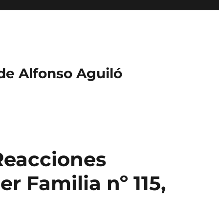
 de Alfonso Aguiló
“Reacciones
er Familia nº 115,