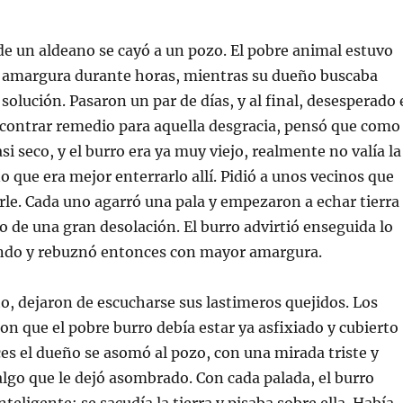
 de un aldeano se cayó a un pozo. El pobre animal estuvo
amargura durante horas, mientras su dueño buscaba
solución. Pasaron un par de días, y al final, desesperado 
contrar remedio para aquella desgracia, pensó que como
si seco, y el burro era ya muy viejo, realmente no valía la
o que era mejor enterrarlo allí. Pidió a unos vecinos que
rle. Cada uno agarró una pala y empezaron a echar tierra
o de una gran desolación. El burro advirtió enseguida lo
ndo y rebuznó entonces con mayor amargura.
to, dejaron de escucharse sus lastimeros quejidos. Los
on que el pobre burro debía estar ya asfixiado y cubierto
ces el dueño se asomó al pozo, con una mirada triste y
algo que le dejó asombrado. Con cada palada, el burro