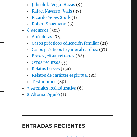
Julio de la Vega-Hazas
(9)
Rafael Navarro-Valls
(37)
Ricardo Yepes Stork
(1)
Robert Spaemann
(5)
6 Recursos
(501)
Anécdotas
(74)
Casos prácticos educación familiar
(21)
Casos prácticos fe y moral católica
(37)
Frases, citas, refranes
(64)
Otros recursos
(5)
Relatos breves
(130)
Relatos de carácter espiritual
(81)
Testimonios
(89)
7. Arenales Red Educativa
(6)
8. Alfonso Aguiló
(1)
ENTRADAS RECIENTES