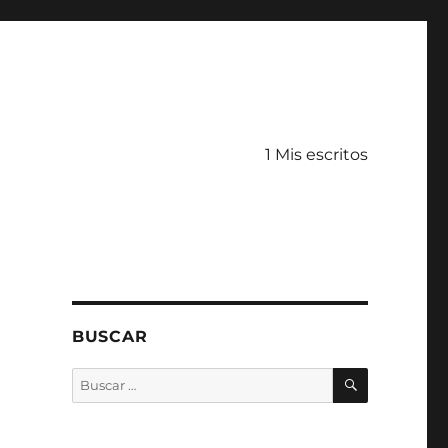
1 Mis escritos
BUSCAR
BUSCAR
Buscar
por: