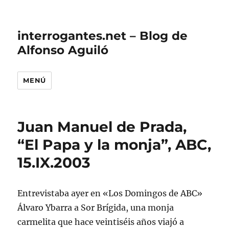
interrogantes.net – Blog de
Alfonso Aguiló
MENÚ
Juan Manuel de Prada,
“El Papa y la monja”, ABC,
15.IX.2003
Entrevistaba ayer en «Los Domingos de ABC»
Álvaro Ybarra a Sor Brígida, una monja
carmelita que hace veintiséis años viajó a