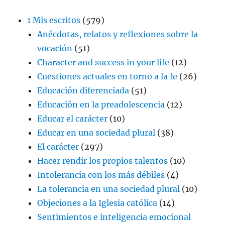
1 Mis escritos
(579)
Anécdotas, relatos y reflexiones sobre la
vocación
(51)
Character and success in your life
(12)
Cuestiones actuales en torno a la fe
(26)
Educación diferenciada
(51)
Educación en la preadolescencia
(12)
Educar el carácter
(10)
Educar en una sociedad plural
(38)
El carácter
(297)
Hacer rendir los propios talentos
(10)
Intolerancia con los más débiles
(4)
La tolerancia en una sociedad plural
(10)
Objeciones a la Iglesia católica
(14)
Sentimientos e inteligencia emocional