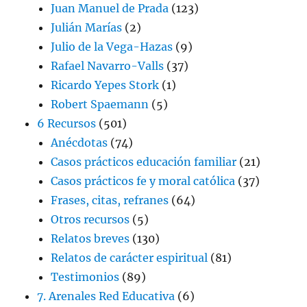
Juan Manuel de Prada
(123)
Julián Marías
(2)
Julio de la Vega-Hazas
(9)
Rafael Navarro-Valls
(37)
Ricardo Yepes Stork
(1)
Robert Spaemann
(5)
6 Recursos
(501)
Anécdotas
(74)
Casos prácticos educación familiar
(21)
Casos prácticos fe y moral católica
(37)
Frases, citas, refranes
(64)
Otros recursos
(5)
Relatos breves
(130)
Relatos de carácter espiritual
(81)
Testimonios
(89)
7. Arenales Red Educativa
(6)