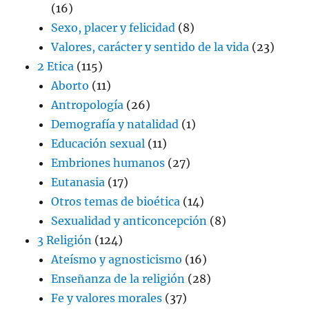
(16)
Sexo, placer y felicidad
(8)
Valores, carácter y sentido de la vida
(23)
2 Etica
(115)
Aborto
(11)
Antropología
(26)
Demografía y natalidad
(1)
Educación sexual
(11)
Embriones humanos
(27)
Eutanasia
(17)
Otros temas de bioética
(14)
Sexualidad y anticoncepción
(8)
3 Religión
(124)
Ateísmo y agnosticismo
(16)
Enseñanza de la religión
(28)
Fe y valores morales
(37)