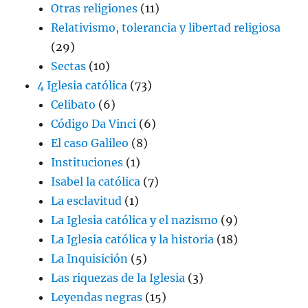
Otras religiones
(11)
Relativismo, tolerancia y libertad religiosa
(29)
Sectas
(10)
4 Iglesia católica
(73)
Celibato
(6)
Código Da Vinci
(6)
El caso Galileo
(8)
Instituciones
(1)
Isabel la católica
(7)
La esclavitud
(1)
La Iglesia católica y el nazismo
(9)
La Iglesia católica y la historia
(18)
La Inquisición
(5)
Las riquezas de la Iglesia
(3)
Leyendas negras
(15)