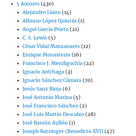
5 Autores
(430)
Alejandro Llano
(14)
Alfonso López Quintás
(1)
Angel García Prieto
(21)
C. S. Lewis
(5)
César Vidal Manzanares
(12)
Enrique Monasterio
(16)
Francisco J. Mendiguchía
(22)
Ignacio Aréchaga
(3)
Ignacio Sánchez Cámara
(70)
Jesús Sanz Rioja
(6)
José Antonio Marina
(5)
José Francisco Sánchez
(2)
José Luis Martín Descalzo
(28)
José Ramón Ayllón
(1)
Joseph Ratzinger (Benedicto XVI)
(47)