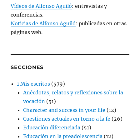
Vídeos de Alfonso Aguiló
: entrevistas y
conferencias.
Noticias de Alfonso Aguiló
: publicadas en otras
páginas web.
SECCIONES
1 Mis escritos
(579)
Anécdotas, relatos y reflexiones sobre la
vocación
(51)
Character and success in your life
(12)
Cuestiones actuales en torno a la fe
(26)
Educación diferenciada
(51)
Educación en la preadolescencia
(12)