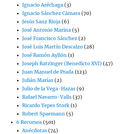
Ignacio Aréchaga
(3)
Ignacio Sánchez Cámara
(70)
Jesús Sanz Rioja
(6)
José Antonio Marina
(5)
José Francisco Sánchez
(2)
José Luis Martín Descalzo
(28)
José Ramón Ayllón
(1)
Joseph Ratzinger (Benedicto XVI)
(47)
Juan Manuel de Prada
(123)
Julián Marías
(2)
Julio de la Vega-Hazas
(9)
Rafael Navarro-Valls
(37)
Ricardo Yepes Stork
(1)
Robert Spaemann
(5)
6 Recursos
(501)
Anécdotas
(74)