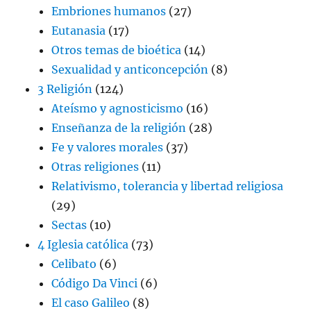
Embriones humanos
(27)
Eutanasia
(17)
Otros temas de bioética
(14)
Sexualidad y anticoncepción
(8)
3 Religión
(124)
Ateísmo y agnosticismo
(16)
Enseñanza de la religión
(28)
Fe y valores morales
(37)
Otras religiones
(11)
Relativismo, tolerancia y libertad religiosa
(29)
Sectas
(10)
4 Iglesia católica
(73)
Celibato
(6)
Código Da Vinci
(6)
El caso Galileo
(8)