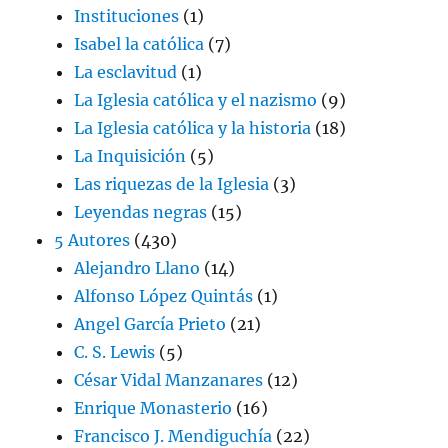
Instituciones
(1)
Isabel la católica
(7)
La esclavitud
(1)
La Iglesia católica y el nazismo
(9)
La Iglesia católica y la historia
(18)
La Inquisición
(5)
Las riquezas de la Iglesia
(3)
Leyendas negras
(15)
5 Autores
(430)
Alejandro Llano
(14)
Alfonso López Quintás
(1)
Angel García Prieto
(21)
C. S. Lewis
(5)
César Vidal Manzanares
(12)
Enrique Monasterio
(16)
Francisco J. Mendiguchía
(22)