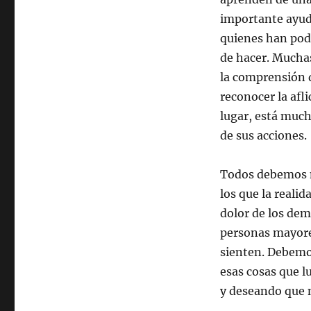
importante ayud
quienes han podi
de hacer. Muchas
la comprensión 
reconocer la afl
lugar, está muc
de sus acciones.
Todos debemos m
los que la reali
dolor de los dem
personas mayores
sienten. Debemos
esas cosas que l
y deseando que 