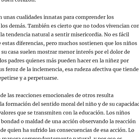
n unas cualidades innatas para comprender los
 los demás. También es cierto que no todos vivencian co
la tendencia natural a sentir misericordia. No es fácil
e estas diferencias, pero muchos sostienen que los niños
 su casa suelen mostrar menor interés por el dolor de
 los padres quienes más pueden hacer en la niñez por
us feroz de la inclemencia, esa rudeza afectiva que tiende
epetirse y a perpetuarse.
e las reacciones emocionales de otros resulta
a formación del sentido moral del niño y de su capacida
valores que se transmiten con la educación. Los niños
a bondad o maldad de una acción observando la reacción
o de quien ha sufrido las consecuencias de esa acción. Lo
 manera sorprendentemente natural, y por eso es