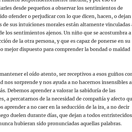
arles desde pequeños a observar los sentimientos de
do ofender o perjudicar con lo que dicen, hacen, o dejan
 de sus intuiciones morales están altamente vinculadas 
de los sentimientos ajenos. Un niño que se acostumbra a
icción de la otra persona, y que es capaz de ponerse en su
ho mejor dispuesto para comprender la bondad o maldad
antener el oído atento, ser receptivos a esos guiños co
dad nos sorprende y nos ayuda a no hacernos insensibles a
ás. Debemos aprender a valorar la sabiduría de las
, a percatarnos de la necesidad de compañía y afecto q
 aprender a no caer en la seducción de la ira, a no decir
uego duelen durante días, que dejan a todos entristecidos
nunca hubieran sido pronunciadas aquellas palabras.