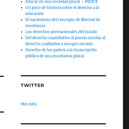
Educar en una sociedad plural – INDICE
Un poco de historia sobre el derecho a la
educación
El nacimiento del concepto de libertad de
enseñanza
Los derechos prestacionales del Estado
Del derecho cuantitativo al puesto escolar al
derecho cualitativo a escoger escuela
Derecho de los padres a la financiación
pública de una enseñanza plural
TWITTER
Mis tuits