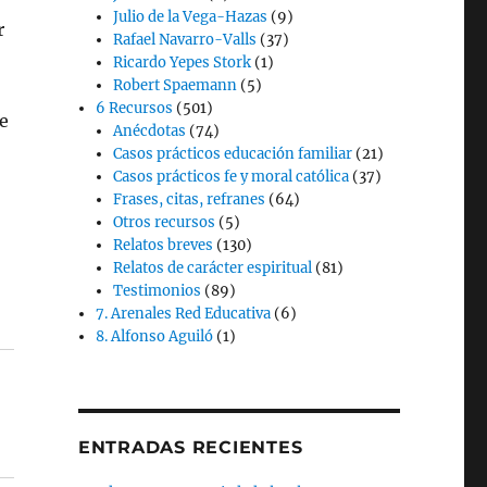
Julio de la Vega-Hazas
(9)
r
Rafael Navarro-Valls
(37)
Ricardo Yepes Stork
(1)
Robert Spaemann
(5)
6 Recursos
(501)
e
Anécdotas
(74)
Casos prácticos educación familiar
(21)
Casos prácticos fe y moral católica
(37)
Frases, citas, refranes
(64)
Otros recursos
(5)
Relatos breves
(130)
Relatos de carácter espiritual
(81)
Testimonios
(89)
7. Arenales Red Educativa
(6)
8. Alfonso Aguiló
(1)
ENTRADAS RECIENTES