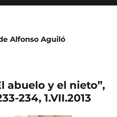
 de Alfonso Aguiló
l abuelo y el nieto”,
33-234, 1.VII.2013