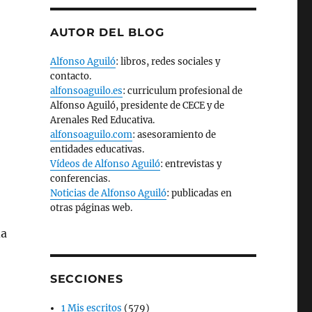
AUTOR DEL BLOG
Alfonso Aguiló
: libros, redes sociales y
contacto.
alfonsoaguilo.es
: curriculum profesional de
Alfonso Aguiló, presidente de CECE y de
Arenales Red Educativa.
alfonsoaguilo.com
: asesoramiento de
entidades educativas.
Vídeos de Alfonso Aguiló
: entrevistas y
conferencias.
Noticias de Alfonso Aguiló
: publicadas en
otras páginas web.
da
SECCIONES
1 Mis escritos
(579)