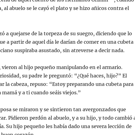
a, al abuelo se le cayó el plato y se hizo añicos contra el
 a quejarse de la torpeza de su suegro, diciendo que lo
ue a partir de aquel día le darían de comer en una cubeta
nciano suspiraba asustado, sin atreverse a decir nada.
 vieron al hijo pequeño manipulando en el armario.
riosidad, su padre le preguntó: “¿Qué haces, hijo?” El
tar la cabeza, repuso: “Estoy preparando una cubeta para
 mamá y a ti cuando seáis viejos.”
sposa se miraron y se sintieron tan avergonzados que
ar. Pidieron perdón al abuelo, y a su hijo, y todo cambió 
día. Su hijo pequeño les había dado una severa lección de
e buen corazón.