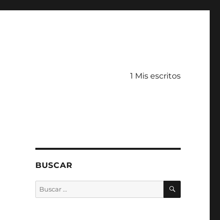
1 Mis escritos
BUSCAR
BUSCAR
Buscar
por: