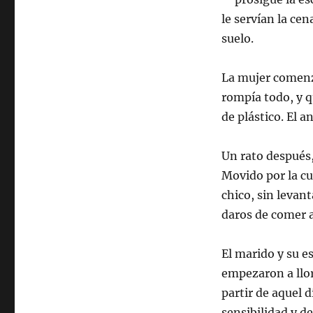
le servían la cen
suelo.
La mujer comenzó
rompía todo, y q
de plástico. El a
Un rato después,
Movido por la cu
chico, sin levan
daros de comer a
El marido y su e
empezaron a llor
partir de aquel 
sensibilidad y d