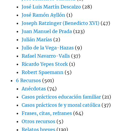
José Luis Martín Descalzo
(28)
José Ramón Ayllón
(1)
Joseph Ratzinger (Benedicto XVI)
(47)
Juan Manuel de Prada
(123)
Julián Marías
(2)
Julio de la Vega-Hazas
(9)
Rafael Navarro-Valls
(37)
Ricardo Yepes Stork
(1)
Robert Spaemann
(5)
6 Recursos
(501)
Anécdotas
(74)
Casos prácticos educación familiar
(21)
Casos prácticos fe y moral católica
(37)
Frases, citas, refranes
(64)
Otros recursos
(5)
Relatos breves
(130)