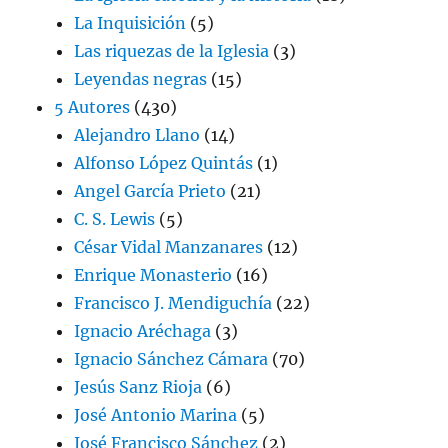
La Inquisición
(5)
Las riquezas de la Iglesia
(3)
Leyendas negras
(15)
5 Autores
(430)
Alejandro Llano
(14)
Alfonso López Quintás
(1)
Angel García Prieto
(21)
C. S. Lewis
(5)
César Vidal Manzanares
(12)
Enrique Monasterio
(16)
Francisco J. Mendiguchía
(22)
Ignacio Aréchaga
(3)
Ignacio Sánchez Cámara
(70)
Jesús Sanz Rioja
(6)
José Antonio Marina
(5)
José Francisco Sánchez
(2)