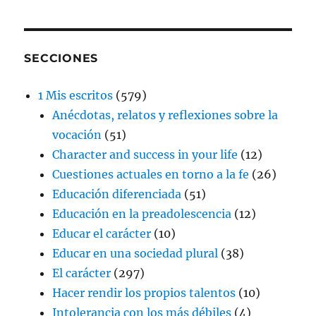
SECCIONES
1 Mis escritos
(579)
Anécdotas, relatos y reflexiones sobre la
vocación
(51)
Character and success in your life
(12)
Cuestiones actuales en torno a la fe
(26)
Educación diferenciada
(51)
Educación en la preadolescencia
(12)
Educar el carácter
(10)
Educar en una sociedad plural
(38)
El carácter
(297)
Hacer rendir los propios talentos
(10)
Intolerancia con los más débiles
(4)