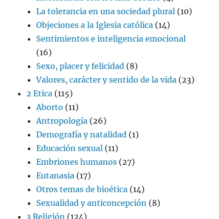
La tolerancia en una sociedad plural
(10)
Objeciones a la Iglesia católica
(14)
Sentimientos e inteligencia emocional
(16)
Sexo, placer y felicidad
(8)
Valores, carácter y sentido de la vida
(23)
2 Etica
(115)
Aborto
(11)
Antropología
(26)
Demografía y natalidad
(1)
Educación sexual
(11)
Embriones humanos
(27)
Eutanasia
(17)
Otros temas de bioética
(14)
Sexualidad y anticoncepción
(8)
3 Religión
(124)