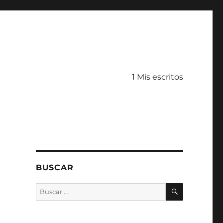
1 Mis escritos
BUSCAR
BUSCAR
Buscar
por: