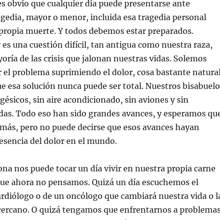
es obvio que cualquier día puede presentarse ante
gedia, mayor o menor, incluida esa tragedia personal
 propia muerte. Y todos debemos estar preparados.
r es una cuestión difícil, tan antigua como nuestra raza,
oría de las crisis que jalonan nuestras vidas. Solemos
r el problema suprimiendo el dolor, cosa bastante natural
 esa solución nunca puede ser total. Nuestros bisabuelo
gésicos, sin aire acondicionado, sin aviones y sin
das. Todo eso han sido grandes avances, y esperamos qu
más, pero no puede decirse que esos avances hayan
esencia del dolor en el mundo.
ona nos puede tocar un día vivir en nuestra propia carne
 que ahora no pensamos. Quizá un día escuchemos el
rdiólogo o de un oncólogo que cambiará nuestra vida o l
cercano. O quizá tengamos que enfrentarnos a problema