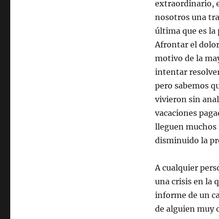
extraordinario, 
nosotros una tra
última que es la
Afrontar el dolo
motivo de la may
intentar resolve
pero sabemos que
vivieron sin anal
vacaciones paga
lleguen muchos 
disminuido la pr
A cualquier pers
una crisis en la
informe de un ca
de alguien muy 