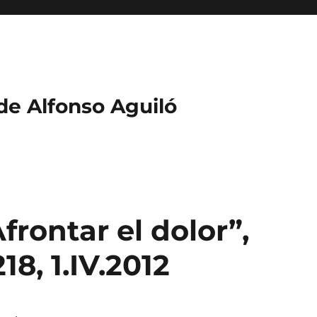
 de Alfonso Aguiló
frontar el dolor”,
18, 1.IV.2012