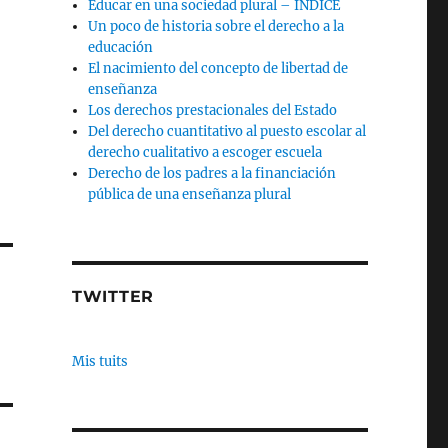
Educar en una sociedad plural – INDICE
Un poco de historia sobre el derecho a la
educación
El nacimiento del concepto de libertad de
enseñanza
Los derechos prestacionales del Estado
Del derecho cuantitativo al puesto escolar al
derecho cualitativo a escoger escuela
Derecho de los padres a la financiación
pública de una enseñanza plural
TWITTER
Mis tuits