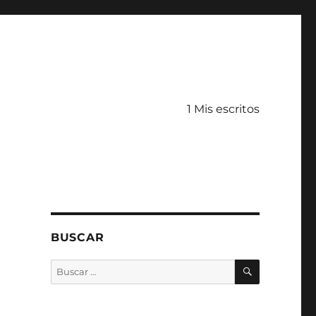
1 Mis escritos
BUSCAR
BUSCAR
Buscar
por: