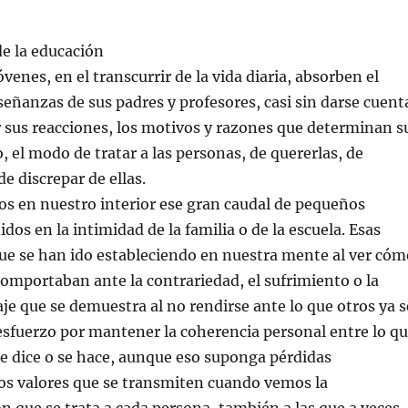
e la educación
óvenes, en el transcurrir de la vida diaria, absorben el
señanzas de sus padres y profesores, casi sin darse cuent
r sus reacciones, los motivos y razones que determinan s
el modo de tratar a las personas, de quererlas, de
e discrepar de ellas.
s en nuestro interior ese gran caudal de pequeños
dos en la intimidad de la familia o de la escuela. Esas
ue se han ido estableciendo en nuestra mente al ver cóm
comportaban ante la contrariedad, el sufrimiento o la
raje que se demuestra al no rendirse ante lo que otros ya s
esfuerzo por mantener la coherencia personal entre lo q
 se dice o se hace, aunque eso suponga pérdidas
os valores que se transmiten cuando vemos la