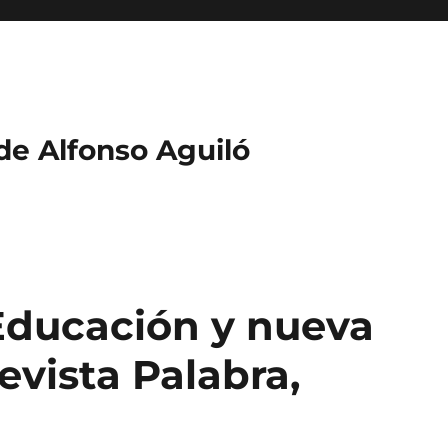
 de Alfonso Aguiló
“Educación y nueva
evista Palabra,