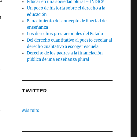
o
Educar en una sociedad plural – INDICE
Un poco de historia sobre el derecho a la
educación
n
El nacimiento del concepto de libertad de
enseñanza
Los derechos prestacionales del Estado
Del derecho cuantitativo al puesto escolar al
derecho cualitativo a escoger escuela
Derecho de los padres a la financiación
pública de una enseñanza plural
n
TWITTER
Mis tuits
y
n