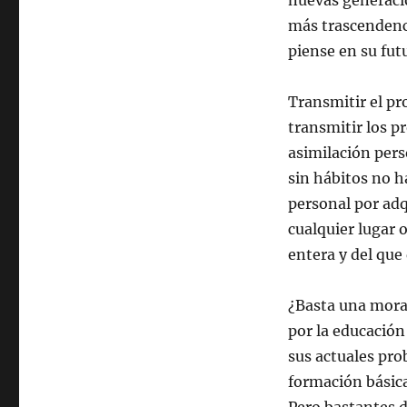
nuevas generaci
más trascendenc
piense en su fut
Transmitir el pr
transmitir los p
asimilación pers
sin hábitos no ha
personal por adq
cualquier lugar 
entera y del que 
¿Basta una mora
por la educación
sus actuales pro
formación básica 