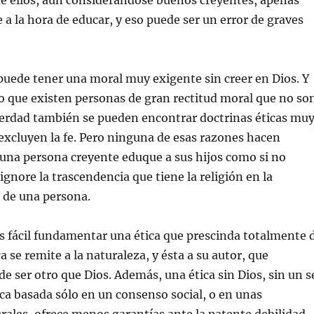
de ellos, aun considerándose buenos creyentes, apenas
e a la hora de educar, y eso puede ser un error de graves
 puede tener una moral muy exigente sin creer en Dios. Y
o que existen personas de gran rectitud moral que no so
verdad también se pueden encontrar doctrinas éticas mu
excluyen la fe. Pero ninguna de esas razones hacen
una persona creyente eduque a sus hijos como si no
 ignore la trascendencia que tiene la religión en la
 de una persona.
s fácil fundamentar una ética que prescinda totalmente 
ca se remite a la naturaleza, y ésta a su autor, que
de ser otro que Dios. Además, una ética sin Dios, sin un s
ica basada sólo en un consenso social, o en unas