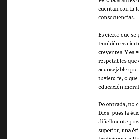
Pero bastantes 
cuentan con la f
consecuencias.
Es cierto que se
también es ciert
creyentes. Y es 
respetables que 
aconsejable que 
tuviera fe, o que
educación moral
De entrada, no e
Dios, pues la éti
difícilmente pue
superior, una ét