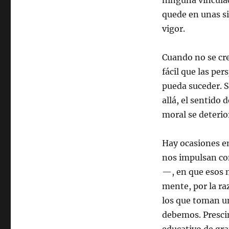
ninguna vinculac
quede en unas si
vigor.
Cuando no se cre
fácil que las pe
pueda suceder. S
allá, el sentido 
moral se deterio
Hay ocasiones en
nos impulsan co
—, en que esos 
mente, por la ra
los que toman u
debemos. Prescin