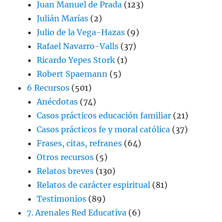
Juan Manuel de Prada
(123)
Julián Marías
(2)
Julio de la Vega-Hazas
(9)
Rafael Navarro-Valls
(37)
Ricardo Yepes Stork
(1)
Robert Spaemann
(5)
6 Recursos
(501)
Anécdotas
(74)
Casos prácticos educación familiar
(21)
Casos prácticos fe y moral católica
(37)
Frases, citas, refranes
(64)
Otros recursos
(5)
Relatos breves
(130)
Relatos de carácter espiritual
(81)
Testimonios
(89)
7. Arenales Red Educativa
(6)