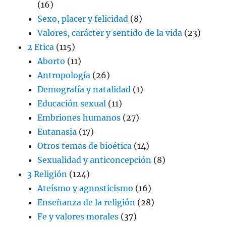
(16)
Sexo, placer y felicidad
(8)
Valores, carácter y sentido de la vida
(23)
2 Etica
(115)
Aborto
(11)
Antropología
(26)
Demografía y natalidad
(1)
Educación sexual
(11)
Embriones humanos
(27)
Eutanasia
(17)
Otros temas de bioética
(14)
Sexualidad y anticoncepción
(8)
3 Religión
(124)
Ateísmo y agnosticismo
(16)
Enseñanza de la religión
(28)
Fe y valores morales
(37)