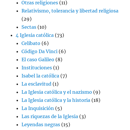
Otras religiones
(11)
Relativismo, tolerancia y libertad religiosa
(29)
Sectas
(10)
4 Iglesia católica
(73)
Celibato
(6)
Código Da Vinci
(6)
El caso Galileo
(8)
Instituciones
(1)
Isabel la católica
(7)
La esclavitud
(1)
La Iglesia católica y el nazismo
(9)
La Iglesia católica y la historia
(18)
La Inquisición
(5)
Las riquezas de la Iglesia
(3)
Leyendas negras
(15)