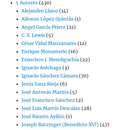
5 Autores
(430)
Alejandro Llano
(14)
Alfonso López Quintás
(1)
Angel García Prieto
(21)
C. S. Lewis
(5)
César Vidal Manzanares
(12)
Enrique Monasterio
(16)
Francisco J. Mendiguchía
(22)
Ignacio Aréchaga
(3)
Ignacio Sánchez Cámara
(70)
Jesús Sanz Rioja
(6)
José Antonio Marina
(5)
José Francisco Sánchez
(2)
José Luis Martín Descalzo
(28)
José Ramón Ayllón
(1)
Joseph Ratzinger (Benedicto XVI)
(47)