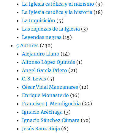
La Iglesia católica y el nazismo
(9)
La Iglesia católica y la historia
(18)
La Inquisición
(5)
Las riquezas de la Iglesia
(3)
Leyendas negras
(15)
5 Autores
(430)
Alejandro Llano
(14)
Alfonso López Quintás
(1)
Angel García Prieto
(21)
C. S. Lewis
(5)
César Vidal Manzanares
(12)
Enrique Monasterio
(16)
Francisco J. Mendiguchía
(22)
Ignacio Aréchaga
(3)
Ignacio Sánchez Cámara
(70)
Jesús Sanz Rioja
(6)