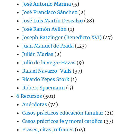
José Antonio Marina
(5)
José Francisco Sánchez
(2)
José Luis Martín Descalzo
(28)
José Ramón Ayllón
(1)
Joseph Ratzinger (Benedicto XVI)
(47)
Juan Manuel de Prada
(123)
Julián Marías
(2)
Julio de la Vega-Hazas
(9)
Rafael Navarro-Valls
(37)
Ricardo Yepes Stork
(1)
Robert Spaemann
(5)
6 Recursos
(501)
Anécdotas
(74)
Casos prácticos educación familiar
(21)
Casos prácticos fe y moral católica
(37)
Frases, citas, refranes
(64)