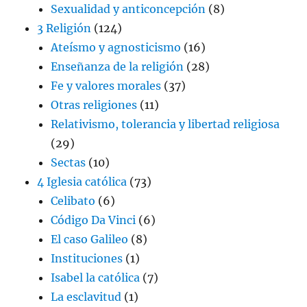
Sexualidad y anticoncepción
(8)
3 Religión
(124)
Ateísmo y agnosticismo
(16)
Enseñanza de la religión
(28)
Fe y valores morales
(37)
Otras religiones
(11)
Relativismo, tolerancia y libertad religiosa
(29)
Sectas
(10)
4 Iglesia católica
(73)
Celibato
(6)
Código Da Vinci
(6)
El caso Galileo
(8)
Instituciones
(1)
Isabel la católica
(7)
La esclavitud
(1)