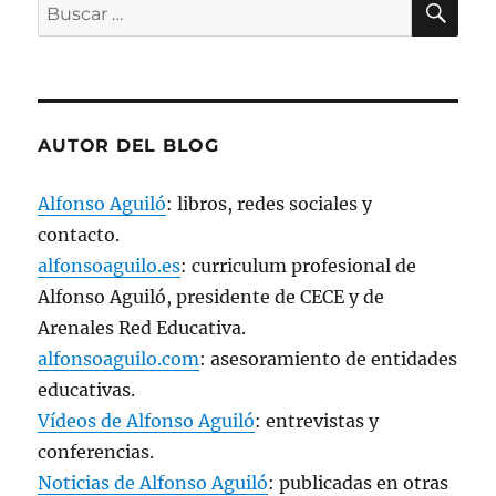
Buscar
u
e
por:
v
a
)
AUTOR DEL BLOG
Alfonso Aguiló
: libros, redes sociales y
contacto.
alfonsoaguilo.es
: curriculum profesional de
Alfonso Aguiló, presidente de CECE y de
Arenales Red Educativa.
alfonsoaguilo.com
: asesoramiento de entidades
educativas.
Vídeos de Alfonso Aguiló
: entrevistas y
conferencias.
Noticias de Alfonso Aguiló
: publicadas en otras