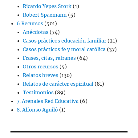
Ricardo Yepes Stork
(1)
Robert Spaemann
(5)
6 Recursos
(501)
Anécdotas
(74)
Casos prácticos educación familiar
(21)
Casos prácticos fe y moral católica
(37)
Frases, citas, refranes
(64)
Otros recursos
(5)
Relatos breves
(130)
Relatos de carácter espiritual
(81)
Testimonios
(89)
7. Arenales Red Educativa
(6)
8. Alfonso Aguiló
(1)