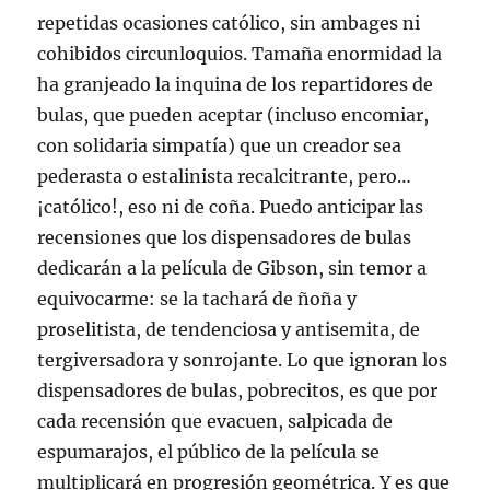
repetidas ocasiones católico, sin ambages ni
cohibidos circunloquios. Tamaña enormidad la
ha granjeado la inquina de los repartidores de
bulas, que pueden aceptar (incluso encomiar,
con solidaria simpatía) que un creador sea
pederasta o estalinista recalcitrante, pero…
¡católico!, eso ni de coña. Puedo anticipar las
recensiones que los dispensadores de bulas
dedicarán a la película de Gibson, sin temor a
equivocarme: se la tachará de ñoña y
proselitista, de tendenciosa y antisemita, de
tergiversadora y sonrojante. Lo que ignoran los
dispensadores de bulas, pobrecitos, es que por
cada recensión que evacuen, salpicada de
espumarajos, el público de la película se
multiplicará en progresión geométrica. Y es que