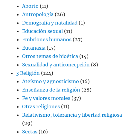
Aborto
(11)
Antropología
(26)
Demografía y natalidad
(1)
Educación sexual
(11)
Embriones humanos
(27)
Eutanasia
(17)
Otros temas de bioética
(14)
Sexualidad y anticoncepción
(8)
3 Religión
(124)
Ateísmo y agnosticismo
(16)
Enseñanza de la religión
(28)
Fe y valores morales
(37)
Otras religiones
(11)
Relativismo, tolerancia y libertad religiosa
(29)
Sectas
(10)