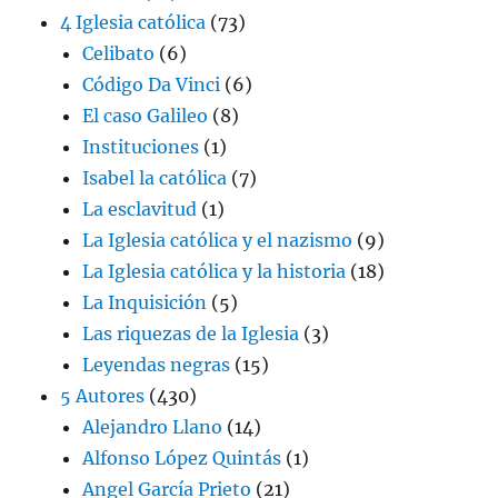
4 Iglesia católica
(73)
Celibato
(6)
Código Da Vinci
(6)
El caso Galileo
(8)
Instituciones
(1)
Isabel la católica
(7)
La esclavitud
(1)
La Iglesia católica y el nazismo
(9)
La Iglesia católica y la historia
(18)
La Inquisición
(5)
Las riquezas de la Iglesia
(3)
Leyendas negras
(15)
5 Autores
(430)
Alejandro Llano
(14)
Alfonso López Quintás
(1)
Angel García Prieto
(21)