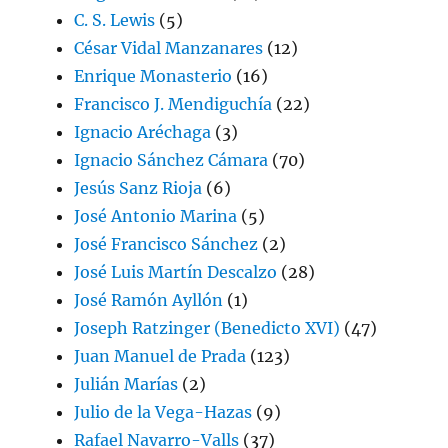
C. S. Lewis
(5)
César Vidal Manzanares
(12)
Enrique Monasterio
(16)
Francisco J. Mendiguchía
(22)
Ignacio Aréchaga
(3)
Ignacio Sánchez Cámara
(70)
Jesús Sanz Rioja
(6)
José Antonio Marina
(5)
José Francisco Sánchez
(2)
José Luis Martín Descalzo
(28)
José Ramón Ayllón
(1)
Joseph Ratzinger (Benedicto XVI)
(47)
Juan Manuel de Prada
(123)
Julián Marías
(2)
Julio de la Vega-Hazas
(9)
Rafael Navarro-Valls
(37)