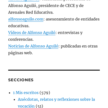
Alfonso Aguiló, presidente de CECE y de
Arenales Red Educativa.
alfonsoaguilo.com
: asesoramiento de entidades
educativas.
Vídeos de Alfonso Aguiló
: entrevistas y
conferencias.
Noticias de Alfonso Aguiló
: publicadas en otras
páginas web.
SECCIONES
1 Mis escritos
(579)
Anécdotas, relatos y reflexiones sobre la
vocación
(51)