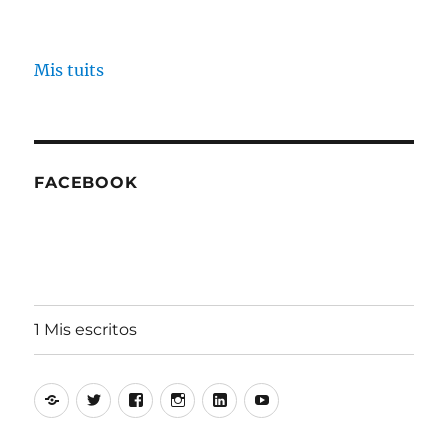
Mis tuits
FACEBOOK
1 Mis escritos
Alfonso
Twitter
Facebook
Instagram
Linkedin
Youtube
Aguiló