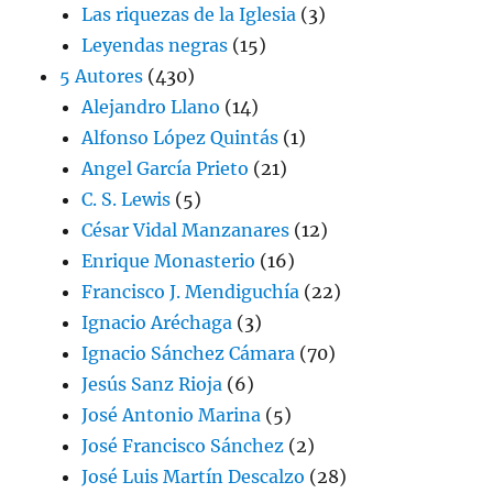
Las riquezas de la Iglesia
(3)
Leyendas negras
(15)
5 Autores
(430)
Alejandro Llano
(14)
Alfonso López Quintás
(1)
Angel García Prieto
(21)
C. S. Lewis
(5)
César Vidal Manzanares
(12)
Enrique Monasterio
(16)
Francisco J. Mendiguchía
(22)
Ignacio Aréchaga
(3)
Ignacio Sánchez Cámara
(70)
Jesús Sanz Rioja
(6)
José Antonio Marina
(5)
José Francisco Sánchez
(2)
José Luis Martín Descalzo
(28)