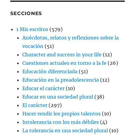
SECCIONES
1 Mis escritos
(579)
Anécdotas, relatos y reflexiones sobre la
vocación
(51)
Character and success in your life
(12)
Cuestiones actuales en torno a la fe
(26)
Educación diferenciada
(51)
Educación en la preadolescencia
(12)
Educar el carácter
(10)
Educar en una sociedad plural
(38)
El carácter
(297)
Hacer rendir los propios talentos
(10)
Intolerancia con los más débiles
(4)
La tolerancia en una sociedad plural
(10)