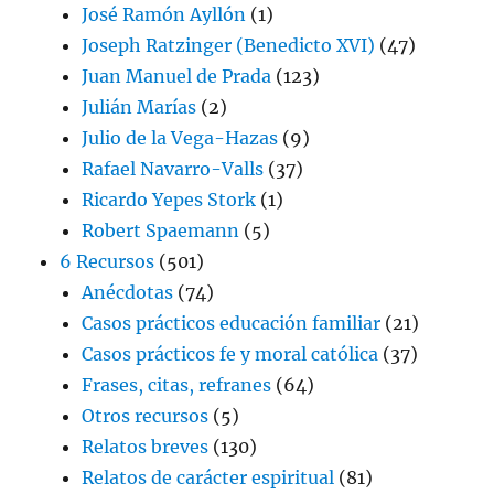
José Ramón Ayllón
(1)
Joseph Ratzinger (Benedicto XVI)
(47)
Juan Manuel de Prada
(123)
Julián Marías
(2)
Julio de la Vega-Hazas
(9)
Rafael Navarro-Valls
(37)
Ricardo Yepes Stork
(1)
Robert Spaemann
(5)
6 Recursos
(501)
Anécdotas
(74)
Casos prácticos educación familiar
(21)
Casos prácticos fe y moral católica
(37)
Frases, citas, refranes
(64)
Otros recursos
(5)
Relatos breves
(130)
Relatos de carácter espiritual
(81)