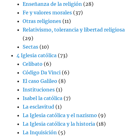
Enseñanza de la religión
(28)
Fe y valores morales
(37)
Otras religiones
(11)
Relativismo, tolerancia y libertad religiosa
(29)
Sectas
(10)
4 Iglesia católica
(73)
Celibato
(6)
Código Da Vinci
(6)
El caso Galileo
(8)
Instituciones
(1)
Isabel la católica
(7)
La esclavitud
(1)
La Iglesia católica y el nazismo
(9)
La Iglesia católica y la historia
(18)
La Inquisición
(5)