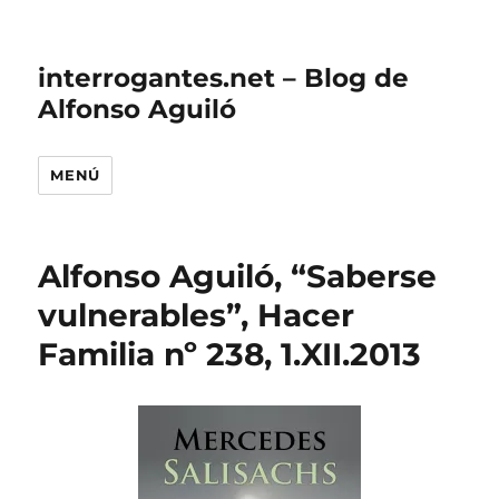
interrogantes.net – Blog de
Alfonso Aguiló
MENÚ
Alfonso Aguiló, “Saberse
vulnerables”, Hacer
Familia nº 238, 1.XII.2013