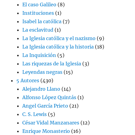
El caso Galileo
(8)
Instituciones
(1)
Isabel la católica
(7)
La esclavitud
(1)
La Iglesia católica y el nazismo
(9)
La Iglesia católica y la historia
(18)
La Inquisición
(5)
Las riquezas de la Iglesia
(3)
Leyendas negras
(15)
5 Autores
(430)
Alejandro Llano
(14)
Alfonso López Quintás
(1)
Angel García Prieto
(21)
C. S. Lewis
(5)
César Vidal Manzanares
(12)
Enrique Monasterio
(16)