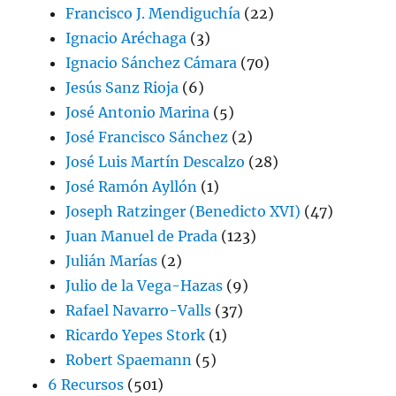
Francisco J. Mendiguchía
(22)
Ignacio Aréchaga
(3)
Ignacio Sánchez Cámara
(70)
Jesús Sanz Rioja
(6)
José Antonio Marina
(5)
José Francisco Sánchez
(2)
José Luis Martín Descalzo
(28)
José Ramón Ayllón
(1)
Joseph Ratzinger (Benedicto XVI)
(47)
Juan Manuel de Prada
(123)
Julián Marías
(2)
Julio de la Vega-Hazas
(9)
Rafael Navarro-Valls
(37)
Ricardo Yepes Stork
(1)
Robert Spaemann
(5)
6 Recursos
(501)