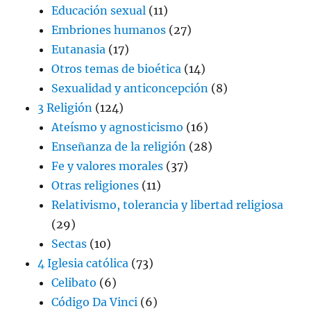
Educación sexual
(11)
Embriones humanos
(27)
Eutanasia
(17)
Otros temas de bioética
(14)
Sexualidad y anticoncepción
(8)
3 Religión
(124)
Ateísmo y agnosticismo
(16)
Enseñanza de la religión
(28)
Fe y valores morales
(37)
Otras religiones
(11)
Relativismo, tolerancia y libertad religiosa
(29)
Sectas
(10)
4 Iglesia católica
(73)
Celibato
(6)
Código Da Vinci
(6)