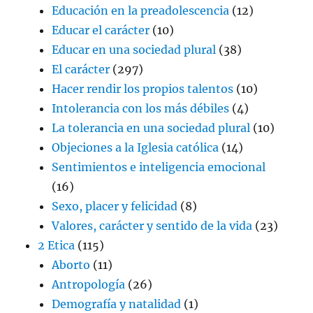
Educación en la preadolescencia
(12)
Educar el carácter
(10)
Educar en una sociedad plural
(38)
El carácter
(297)
Hacer rendir los propios talentos
(10)
Intolerancia con los más débiles
(4)
La tolerancia en una sociedad plural
(10)
Objeciones a la Iglesia católica
(14)
Sentimientos e inteligencia emocional
(16)
Sexo, placer y felicidad
(8)
Valores, carácter y sentido de la vida
(23)
2 Etica
(115)
Aborto
(11)
Antropología
(26)
Demografía y natalidad
(1)