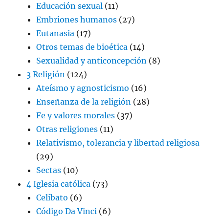
Educación sexual
(11)
Embriones humanos
(27)
Eutanasia
(17)
Otros temas de bioética
(14)
Sexualidad y anticoncepción
(8)
3 Religión
(124)
Ateísmo y agnosticismo
(16)
Enseñanza de la religión
(28)
Fe y valores morales
(37)
Otras religiones
(11)
Relativismo, tolerancia y libertad religiosa
(29)
Sectas
(10)
4 Iglesia católica
(73)
Celibato
(6)
Código Da Vinci
(6)