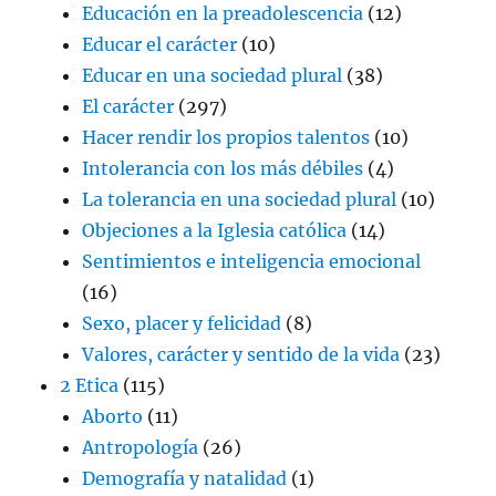
Educación en la preadolescencia
(12)
Educar el carácter
(10)
Educar en una sociedad plural
(38)
El carácter
(297)
Hacer rendir los propios talentos
(10)
Intolerancia con los más débiles
(4)
La tolerancia en una sociedad plural
(10)
Objeciones a la Iglesia católica
(14)
Sentimientos e inteligencia emocional
(16)
Sexo, placer y felicidad
(8)
Valores, carácter y sentido de la vida
(23)
2 Etica
(115)
Aborto
(11)
Antropología
(26)
Demografía y natalidad
(1)