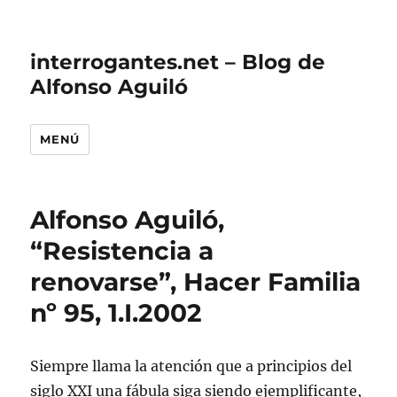
interrogantes.net – Blog de
Alfonso Aguiló
MENÚ
Alfonso Aguiló,
“Resistencia a
renovarse”, Hacer Familia
nº 95, 1.I.2002
Siempre llama la atención que a principios del
siglo XXI una fábula siga siendo ejemplificante,