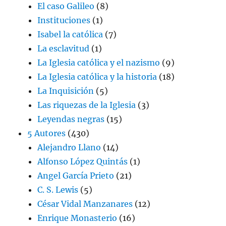
El caso Galileo
(8)
Instituciones
(1)
Isabel la católica
(7)
La esclavitud
(1)
La Iglesia católica y el nazismo
(9)
La Iglesia católica y la historia
(18)
La Inquisición
(5)
Las riquezas de la Iglesia
(3)
Leyendas negras
(15)
5 Autores
(430)
Alejandro Llano
(14)
Alfonso López Quintás
(1)
Angel García Prieto
(21)
C. S. Lewis
(5)
César Vidal Manzanares
(12)
Enrique Monasterio
(16)