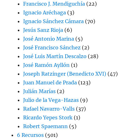
Francisco J. Mendiguchía
(22)
Ignacio Aréchaga
(3)
Ignacio Sánchez Cámara
(70)
Jesús Sanz Rioja
(6)
José Antonio Marina
(5)
José Francisco Sánchez
(2)
José Luis Martín Descalzo
(28)
José Ramón Ayllón
(1)
Joseph Ratzinger (Benedicto XVI)
(47)
Juan Manuel de Prada
(123)
Julián Marías
(2)
Julio de la Vega-Hazas
(9)
Rafael Navarro-Valls
(37)
Ricardo Yepes Stork
(1)
Robert Spaemann
(5)
6 Recursos
(501)