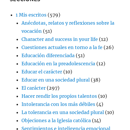
1 Mis escritos
(579)
Anécdotas, relatos y reflexiones sobre la
vocación
(51)
Character and success in your life
(12)
Cuestiones actuales en torno a la fe
(26)
Educación diferenciada
(51)
Educación en la preadolescencia
(12)
Educar el carácter
(10)
Educar en una sociedad plural
(38)
El carácter
(297)
Hacer rendir los propios talentos
(10)
Intolerancia con los más débiles
(4)
La tolerancia en una sociedad plural
(10)
Objeciones a la Iglesia católica
(14)
Sentimientos e inteligencia emocional