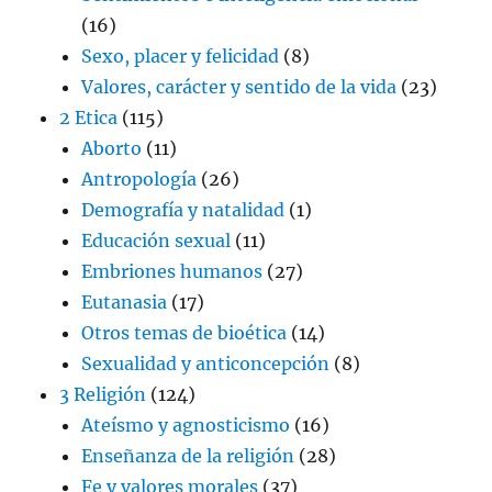
(16)
Sexo, placer y felicidad
(8)
Valores, carácter y sentido de la vida
(23)
2 Etica
(115)
Aborto
(11)
Antropología
(26)
Demografía y natalidad
(1)
Educación sexual
(11)
Embriones humanos
(27)
Eutanasia
(17)
Otros temas de bioética
(14)
Sexualidad y anticoncepción
(8)
3 Religión
(124)
Ateísmo y agnosticismo
(16)
Enseñanza de la religión
(28)
Fe y valores morales
(37)