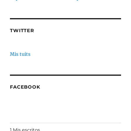
TWITTER
Mis tuits
FACEBOOK
1 Mis escritos