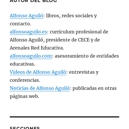
AUTOR DEL BLOG
Alfonso Aguiló
: libros, redes sociales y
contacto.
alfonsoaguilo.es
: curriculum profesional de
Alfonso Aguiló, presidente de CECE y de
Arenales Red Educativa.
alfonsoaguilo.com
: asesoramiento de entidades
educativas.
Vídeos de Alfonso Aguiló
: entrevistas y
conferencias.
Noticias de Alfonso Aguiló
: publicadas en otras
páginas web.
SECCIONES