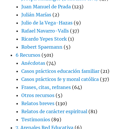
Juan Manuel de Prada
(123)
Julián Marías
(2)
Julio de la Vega-Hazas
(9)
Rafael Navarro-Valls
(37)
Ricardo Yepes Stork
(1)
Robert Spaemann
(5)
6 Recursos
(501)
Anécdotas
(74)
Casos prácticos educación familiar
(21)
Casos prácticos fe y moral católica
(37)
Frases, citas, refranes
(64)
Otros recursos
(5)
Relatos breves
(130)
Relatos de carácter espiritual
(81)
Testimonios
(89)
7. Arenales Red Educativa
(6)