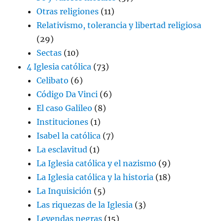
Otras religiones
(11)
Relativismo, tolerancia y libertad religiosa
(29)
Sectas
(10)
4 Iglesia católica
(73)
Celibato
(6)
Código Da Vinci
(6)
El caso Galileo
(8)
Instituciones
(1)
Isabel la católica
(7)
La esclavitud
(1)
La Iglesia católica y el nazismo
(9)
La Iglesia católica y la historia
(18)
La Inquisición
(5)
Las riquezas de la Iglesia
(3)
Leyendas negras
(15)