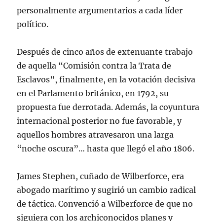
personalmente argumentarios a cada líder
político.
Después de cinco años de extenuante trabajo
de aquella “Comisión contra la Trata de
Esclavos”, finalmente, en la votación decisiva
en el Parlamento británico, en 1792, su
propuesta fue derrotada. Además, la coyuntura
internacional posterior no fue favorable, y
aquellos hombres atravesaron una larga
“noche oscura”… hasta que llegó el año 1806.
James Stephen, cuñado de Wilberforce, era
abogado marítimo y sugirió un cambio radical
de táctica. Convenció a Wilberforce de que no
siguiera con los archiconocidos planes y