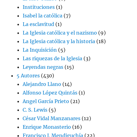
Instituciones
(1)
Isabel la católica
(7)
La esclavitud
(1)
La Iglesia católica y el nazismo
(9)
La Iglesia católica y la historia
(18)
La Inquisición
(5)
Las riquezas de la Iglesia
(3)
Leyendas negras
(15)
5 Autores
(430)
Alejandro Llano
(14)
Alfonso López Quintás
(1)
Angel García Prieto
(21)
C. S. Lewis
(5)
César Vidal Manzanares
(12)
Enrique Monasterio
(16)
Francisco J. Mendiguchía
(22)