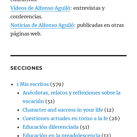
Vídeos de Alfonso Aguiló
: entrevistas y
conferencias.
Noticias de Alfonso Aguiló
: publicadas en otras
páginas web.
SECCIONES
1 Mis escritos
(579)
Anécdotas, relatos y reflexiones sobre la
vocación
(51)
Character and success in your life
(12)
Cuestiones actuales en torno a la fe
(26)
Educación diferenciada
(51)
Educación en la preadolescencia
(12)