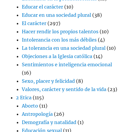
Educar el carácter
(10)
Educar en una sociedad plural
(38)
El carácter
(297)
Hacer rendir los propios talentos
(10)
Intolerancia con los más débiles
(4)
La tolerancia en una sociedad plural
(10)
Objeciones a la Iglesia católica
(14)
Sentimientos e inteligencia emocional
(16)
Sexo, placer y felicidad
(8)
Valores, carácter y sentido de la vida
(23)
2 Etica
(115)
Aborto
(11)
Antropología
(26)
Demografía y natalidad
(1)
Educación sexual
(11)