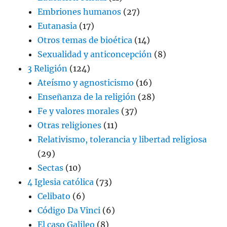
Embriones humanos
(27)
Eutanasia
(17)
Otros temas de bioética
(14)
Sexualidad y anticoncepción
(8)
3 Religión
(124)
Ateísmo y agnosticismo
(16)
Enseñanza de la religión
(28)
Fe y valores morales
(37)
Otras religiones
(11)
Relativismo, tolerancia y libertad religiosa
(29)
Sectas
(10)
4 Iglesia católica
(73)
Celibato
(6)
Código Da Vinci
(6)
El caso Galileo
(8)