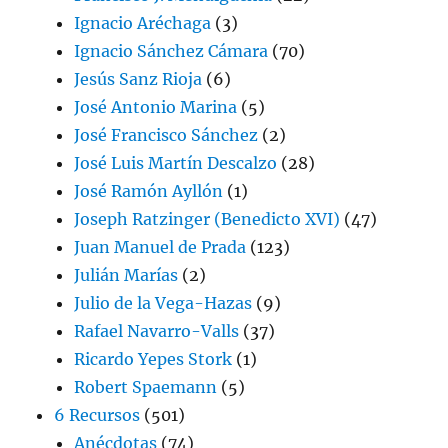
Ignacio Aréchaga
(3)
Ignacio Sánchez Cámara
(70)
Jesús Sanz Rioja
(6)
José Antonio Marina
(5)
José Francisco Sánchez
(2)
José Luis Martín Descalzo
(28)
José Ramón Ayllón
(1)
Joseph Ratzinger (Benedicto XVI)
(47)
Juan Manuel de Prada
(123)
Julián Marías
(2)
Julio de la Vega-Hazas
(9)
Rafael Navarro-Valls
(37)
Ricardo Yepes Stork
(1)
Robert Spaemann
(5)
6 Recursos
(501)
Anécdotas
(74)