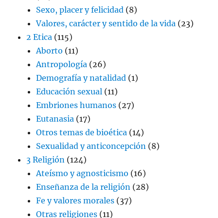
Sexo, placer y felicidad
(8)
Valores, carácter y sentido de la vida
(23)
2 Etica
(115)
Aborto
(11)
Antropología
(26)
Demografía y natalidad
(1)
Educación sexual
(11)
Embriones humanos
(27)
Eutanasia
(17)
Otros temas de bioética
(14)
Sexualidad y anticoncepción
(8)
3 Religión
(124)
Ateísmo y agnosticismo
(16)
Enseñanza de la religión
(28)
Fe y valores morales
(37)
Otras religiones
(11)