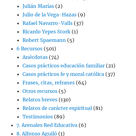
Julián Marías
(2)
Julio de la Vega-Hazas
(9)
Rafael Navarro-Valls
(37)
Ricardo Yepes Stork
(1)
Robert Spaemann
(5)
6 Recursos
(501)
Anécdotas
(74)
Casos prácticos educación familiar
(21)
Casos prácticos fe y moral católica
(37)
Frases, citas, refranes
(64)
Otros recursos
(5)
Relatos breves
(130)
Relatos de carácter espiritual
(81)
Testimonios
(89)
7. Arenales Red Educativa
(6)
8. Alfonso Aguiló
(1)