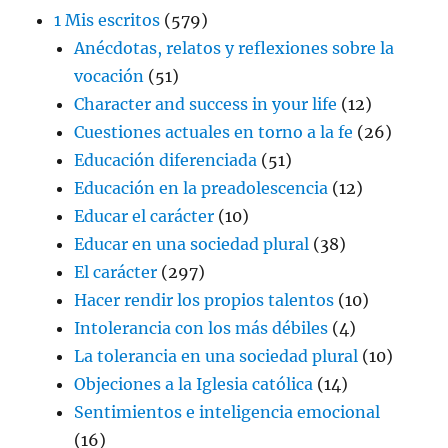
1 Mis escritos
(579)
Anécdotas, relatos y reflexiones sobre la
vocación
(51)
Character and success in your life
(12)
Cuestiones actuales en torno a la fe
(26)
Educación diferenciada
(51)
Educación en la preadolescencia
(12)
Educar el carácter
(10)
Educar en una sociedad plural
(38)
El carácter
(297)
Hacer rendir los propios talentos
(10)
Intolerancia con los más débiles
(4)
La tolerancia en una sociedad plural
(10)
Objeciones a la Iglesia católica
(14)
Sentimientos e inteligencia emocional
(16)