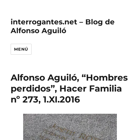
interrogantes.net – Blog de
Alfonso Aguiló
MENÚ
Alfonso Aguiló, “Hombres
perdidos”, Hacer Familia
nº 273, 1.XI.2016