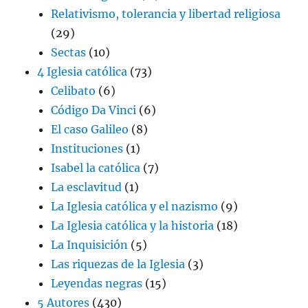
Relativismo, tolerancia y libertad religiosa
(29)
Sectas
(10)
4 Iglesia católica
(73)
Celibato
(6)
Código Da Vinci
(6)
El caso Galileo
(8)
Instituciones
(1)
Isabel la católica
(7)
La esclavitud
(1)
La Iglesia católica y el nazismo
(9)
La Iglesia católica y la historia
(18)
La Inquisición
(5)
Las riquezas de la Iglesia
(3)
Leyendas negras
(15)
5 Autores
(430)