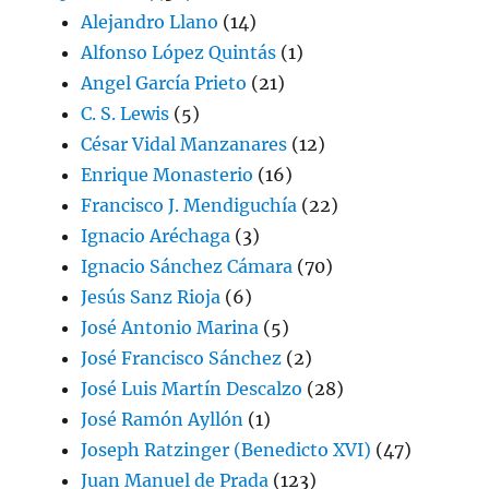
Alejandro Llano
(14)
Alfonso López Quintás
(1)
Angel García Prieto
(21)
C. S. Lewis
(5)
César Vidal Manzanares
(12)
Enrique Monasterio
(16)
Francisco J. Mendiguchía
(22)
Ignacio Aréchaga
(3)
Ignacio Sánchez Cámara
(70)
Jesús Sanz Rioja
(6)
José Antonio Marina
(5)
José Francisco Sánchez
(2)
José Luis Martín Descalzo
(28)
José Ramón Ayllón
(1)
Joseph Ratzinger (Benedicto XVI)
(47)
Juan Manuel de Prada
(123)