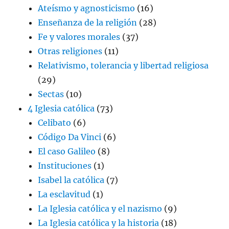
Ateísmo y agnosticismo
(16)
Enseñanza de la religión
(28)
Fe y valores morales
(37)
Otras religiones
(11)
Relativismo, tolerancia y libertad religiosa
(29)
Sectas
(10)
4 Iglesia católica
(73)
Celibato
(6)
Código Da Vinci
(6)
El caso Galileo
(8)
Instituciones
(1)
Isabel la católica
(7)
La esclavitud
(1)
La Iglesia católica y el nazismo
(9)
La Iglesia católica y la historia
(18)