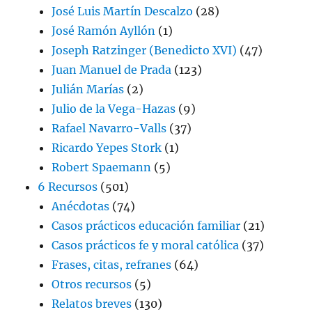
José Luis Martín Descalzo
(28)
José Ramón Ayllón
(1)
Joseph Ratzinger (Benedicto XVI)
(47)
Juan Manuel de Prada
(123)
Julián Marías
(2)
Julio de la Vega-Hazas
(9)
Rafael Navarro-Valls
(37)
Ricardo Yepes Stork
(1)
Robert Spaemann
(5)
6 Recursos
(501)
Anécdotas
(74)
Casos prácticos educación familiar
(21)
Casos prácticos fe y moral católica
(37)
Frases, citas, refranes
(64)
Otros recursos
(5)
Relatos breves
(130)