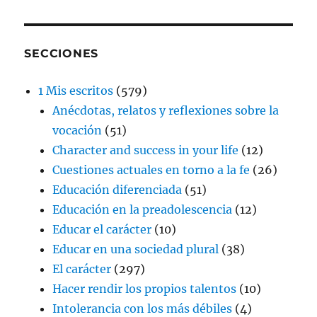
SECCIONES
1 Mis escritos
(579)
Anécdotas, relatos y reflexiones sobre la
vocación
(51)
Character and success in your life
(12)
Cuestiones actuales en torno a la fe
(26)
Educación diferenciada
(51)
Educación en la preadolescencia
(12)
Educar el carácter
(10)
Educar en una sociedad plural
(38)
El carácter
(297)
Hacer rendir los propios talentos
(10)
Intolerancia con los más débiles
(4)