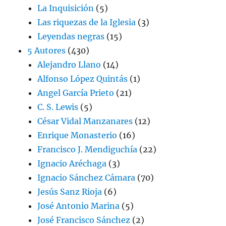
La Inquisición
(5)
Las riquezas de la Iglesia
(3)
Leyendas negras
(15)
5 Autores
(430)
Alejandro Llano
(14)
Alfonso López Quintás
(1)
Angel García Prieto
(21)
C. S. Lewis
(5)
César Vidal Manzanares
(12)
Enrique Monasterio
(16)
Francisco J. Mendiguchía
(22)
Ignacio Aréchaga
(3)
Ignacio Sánchez Cámara
(70)
Jesús Sanz Rioja
(6)
José Antonio Marina
(5)
José Francisco Sánchez
(2)