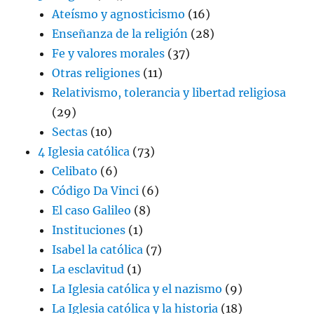
Ateísmo y agnosticismo
(16)
Enseñanza de la religión
(28)
Fe y valores morales
(37)
Otras religiones
(11)
Relativismo, tolerancia y libertad religiosa
(29)
Sectas
(10)
4 Iglesia católica
(73)
Celibato
(6)
Código Da Vinci
(6)
El caso Galileo
(8)
Instituciones
(1)
Isabel la católica
(7)
La esclavitud
(1)
La Iglesia católica y el nazismo
(9)
La Iglesia católica y la historia
(18)