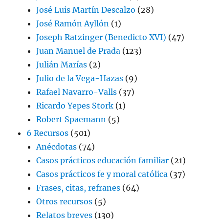
José Luis Martín Descalzo
(28)
José Ramón Ayllón
(1)
Joseph Ratzinger (Benedicto XVI)
(47)
Juan Manuel de Prada
(123)
Julián Marías
(2)
Julio de la Vega-Hazas
(9)
Rafael Navarro-Valls
(37)
Ricardo Yepes Stork
(1)
Robert Spaemann
(5)
6 Recursos
(501)
Anécdotas
(74)
Casos prácticos educación familiar
(21)
Casos prácticos fe y moral católica
(37)
Frases, citas, refranes
(64)
Otros recursos
(5)
Relatos breves
(130)