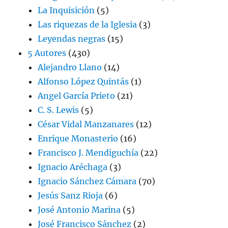
La Inquisición
(5)
Las riquezas de la Iglesia
(3)
Leyendas negras
(15)
5 Autores
(430)
Alejandro Llano
(14)
Alfonso López Quintás
(1)
Angel García Prieto
(21)
C. S. Lewis
(5)
César Vidal Manzanares
(12)
Enrique Monasterio
(16)
Francisco J. Mendiguchía
(22)
Ignacio Aréchaga
(3)
Ignacio Sánchez Cámara
(70)
Jesús Sanz Rioja
(6)
José Antonio Marina
(5)
José Francisco Sánchez
(2)