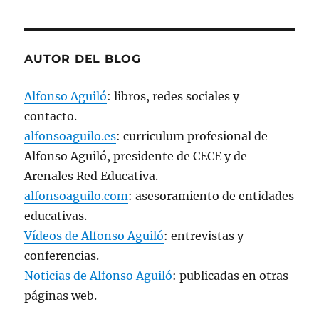
v
a
)
AUTOR DEL BLOG
Alfonso Aguiló
: libros, redes sociales y
contacto.
alfonsoaguilo.es
: curriculum profesional de
Alfonso Aguiló, presidente de CECE y de
Arenales Red Educativa.
alfonsoaguilo.com
: asesoramiento de entidades
educativas.
Vídeos de Alfonso Aguiló
: entrevistas y
conferencias.
Noticias de Alfonso Aguiló
: publicadas en otras
páginas web.