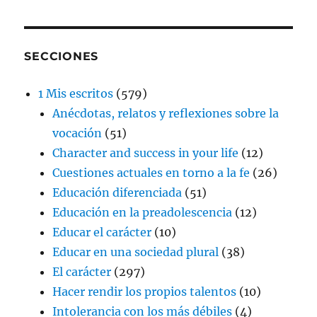
SECCIONES
1 Mis escritos
(579)
Anécdotas, relatos y reflexiones sobre la
vocación
(51)
Character and success in your life
(12)
Cuestiones actuales en torno a la fe
(26)
Educación diferenciada
(51)
Educación en la preadolescencia
(12)
Educar el carácter
(10)
Educar en una sociedad plural
(38)
El carácter
(297)
Hacer rendir los propios talentos
(10)
Intolerancia con los más débiles
(4)