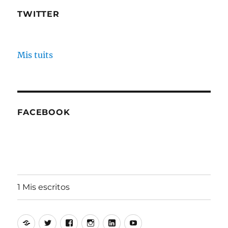
TWITTER
Mis tuits
FACEBOOK
1 Mis escritos
Alfonso
Twitter
Facebook
Instagram
Linkedin
Youtube