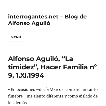
interrogantes.net – Blog de
Alfonso Aguiló
MENÚ
Alfonso Aguiló, “La
timidez”, Hacer Familia nº
9, 1.XI.1994
«En ocasiones –decía Marcos, con aire un tanto
fúnebre– me siento diferente y como aislado de
los demás.