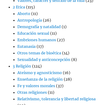
Valores, carácter y sentido de la vida
(23)
2 Etica
(115)
Aborto
(11)
Antropología
(26)
Demografía y natalidad
(1)
Educación sexual
(11)
Embriones humanos
(27)
Eutanasia
(17)
Otros temas de bioética
(14)
Sexualidad y anticoncepción
(8)
3 Religión
(124)
Ateísmo y agnosticismo
(16)
Enseñanza de la religión
(28)
Fe y valores morales
(37)
Otras religiones
(11)
Relativismo, tolerancia y libertad religiosa