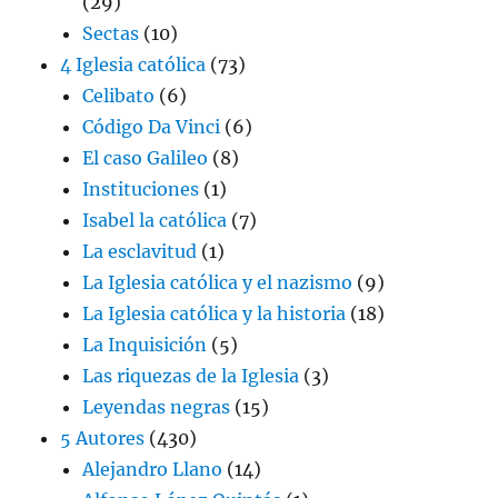
(29)
Sectas
(10)
4 Iglesia católica
(73)
Celibato
(6)
Código Da Vinci
(6)
El caso Galileo
(8)
Instituciones
(1)
Isabel la católica
(7)
La esclavitud
(1)
La Iglesia católica y el nazismo
(9)
La Iglesia católica y la historia
(18)
La Inquisición
(5)
Las riquezas de la Iglesia
(3)
Leyendas negras
(15)
5 Autores
(430)
Alejandro Llano
(14)