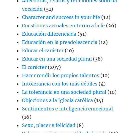
Anécdotas, relatos y reflexiones sobre la
vocación
(51)
Character and success in your life
(12)
Cuestiones actuales en torno a la fe
(26)
Educación diferenciada
(51)
Educación en la preadolescencia
(12)
Educar el carácter
(10)
Educar en una sociedad plural
(38)
El carácter
(297)
Hacer rendir los propios talentos
(10)
Intolerancia con los más débiles
(4)
La tolerancia en una sociedad plural
(10)
Objeciones a la Iglesia católica
(14)
Sentimientos e inteligencia emocional
(16)
Sexo, placer y felicidad
(8)