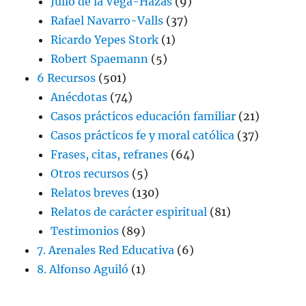
Julio de la Vega-Hazas
(9)
Rafael Navarro-Valls
(37)
Ricardo Yepes Stork
(1)
Robert Spaemann
(5)
6 Recursos
(501)
Anécdotas
(74)
Casos prácticos educación familiar
(21)
Casos prácticos fe y moral católica
(37)
Frases, citas, refranes
(64)
Otros recursos
(5)
Relatos breves
(130)
Relatos de carácter espiritual
(81)
Testimonios
(89)
7. Arenales Red Educativa
(6)
8. Alfonso Aguiló
(1)