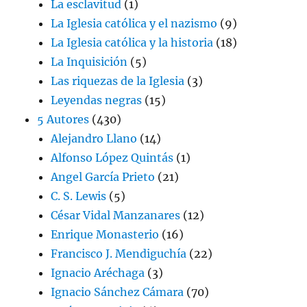
La esclavitud
(1)
La Iglesia católica y el nazismo
(9)
La Iglesia católica y la historia
(18)
La Inquisición
(5)
Las riquezas de la Iglesia
(3)
Leyendas negras
(15)
5 Autores
(430)
Alejandro Llano
(14)
Alfonso López Quintás
(1)
Angel García Prieto
(21)
C. S. Lewis
(5)
César Vidal Manzanares
(12)
Enrique Monasterio
(16)
Francisco J. Mendiguchía
(22)
Ignacio Aréchaga
(3)
Ignacio Sánchez Cámara
(70)