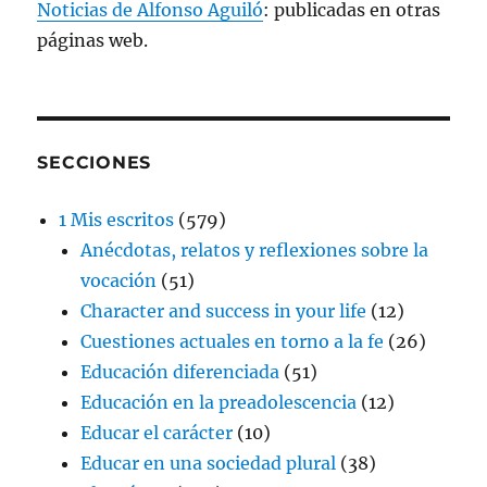
Noticias de Alfonso Aguiló
: publicadas en otras
páginas web.
SECCIONES
1 Mis escritos
(579)
Anécdotas, relatos y reflexiones sobre la
vocación
(51)
Character and success in your life
(12)
Cuestiones actuales en torno a la fe
(26)
Educación diferenciada
(51)
Educación en la preadolescencia
(12)
Educar el carácter
(10)
Educar en una sociedad plural
(38)