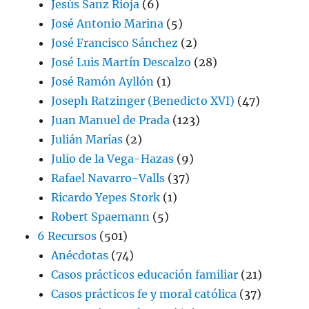
Jesús Sanz Rioja
(6)
José Antonio Marina
(5)
José Francisco Sánchez
(2)
José Luis Martín Descalzo
(28)
José Ramón Ayllón
(1)
Joseph Ratzinger (Benedicto XVI)
(47)
Juan Manuel de Prada
(123)
Julián Marías
(2)
Julio de la Vega-Hazas
(9)
Rafael Navarro-Valls
(37)
Ricardo Yepes Stork
(1)
Robert Spaemann
(5)
6 Recursos
(501)
Anécdotas
(74)
Casos prácticos educación familiar
(21)
Casos prácticos fe y moral católica
(37)