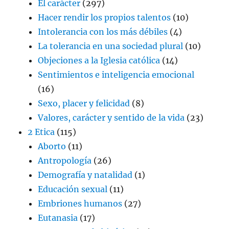
El carácter
(297)
Hacer rendir los propios talentos
(10)
Intolerancia con los más débiles
(4)
La tolerancia en una sociedad plural
(10)
Objeciones a la Iglesia católica
(14)
Sentimientos e inteligencia emocional
(16)
Sexo, placer y felicidad
(8)
Valores, carácter y sentido de la vida
(23)
2 Etica
(115)
Aborto
(11)
Antropología
(26)
Demografía y natalidad
(1)
Educación sexual
(11)
Embriones humanos
(27)
Eutanasia
(17)