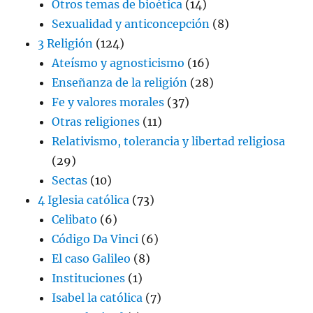
Otros temas de bioética
(14)
Sexualidad y anticoncepción
(8)
3 Religión
(124)
Ateísmo y agnosticismo
(16)
Enseñanza de la religión
(28)
Fe y valores morales
(37)
Otras religiones
(11)
Relativismo, tolerancia y libertad religiosa
(29)
Sectas
(10)
4 Iglesia católica
(73)
Celibato
(6)
Código Da Vinci
(6)
El caso Galileo
(8)
Instituciones
(1)
Isabel la católica
(7)