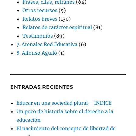
Frases, citas, refranes
(64)
Otros recursos
(5)
Relatos breves
(130)
Relatos de carácter espiritual
(81)
Testimonios
(89)
7. Arenales Red Educativa
(6)
8. Alfonso Aguiló
(1)
ENTRADAS RECIENTES
Educar en una sociedad plural – INDICE
Un poco de historia sobre el derecho a la
educación
El nacimiento del concepto de libertad de