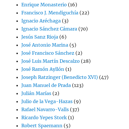
Enrique Monasterio
(16)
Francisco J. Mendiguchía
(22)
Ignacio Aréchaga
(3)
Ignacio Sánchez Cámara
(70)
Jesús Sanz Rioja
(6)
José Antonio Marina
(5)
José Francisco Sánchez
(2)
José Luis Martín Descalzo
(28)
José Ramón Ayllón
(1)
Joseph Ratzinger (Benedicto XVI)
(47)
Juan Manuel de Prada
(123)
Julián Marías
(2)
Julio de la Vega-Hazas
(9)
Rafael Navarro-Valls
(37)
Ricardo Yepes Stork
(1)
Robert Spaemann
(5)