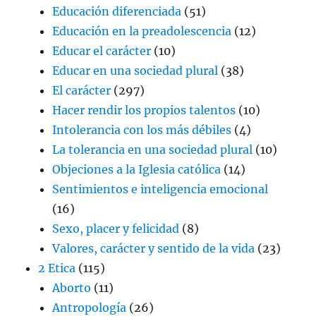
Educación diferenciada
(51)
Educación en la preadolescencia
(12)
Educar el carácter
(10)
Educar en una sociedad plural
(38)
El carácter
(297)
Hacer rendir los propios talentos
(10)
Intolerancia con los más débiles
(4)
La tolerancia en una sociedad plural
(10)
Objeciones a la Iglesia católica
(14)
Sentimientos e inteligencia emocional
(16)
Sexo, placer y felicidad
(8)
Valores, carácter y sentido de la vida
(23)
2 Etica
(115)
Aborto
(11)
Antropología
(26)