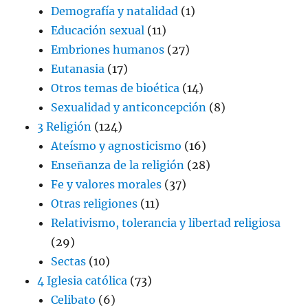
Demografía y natalidad
(1)
Educación sexual
(11)
Embriones humanos
(27)
Eutanasia
(17)
Otros temas de bioética
(14)
Sexualidad y anticoncepción
(8)
3 Religión
(124)
Ateísmo y agnosticismo
(16)
Enseñanza de la religión
(28)
Fe y valores morales
(37)
Otras religiones
(11)
Relativismo, tolerancia y libertad religiosa
(29)
Sectas
(10)
4 Iglesia católica
(73)
Celibato
(6)