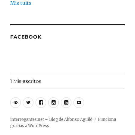
Mis tuits
FACEBOOK
1 Mis escritos
Alfonso
Twitter
Facebook
Instagram
Linkedin
Youtube
Aguiló
interrogantes.net – Blog de Alfonso Aguiló
Funciona
gracias a WordPress