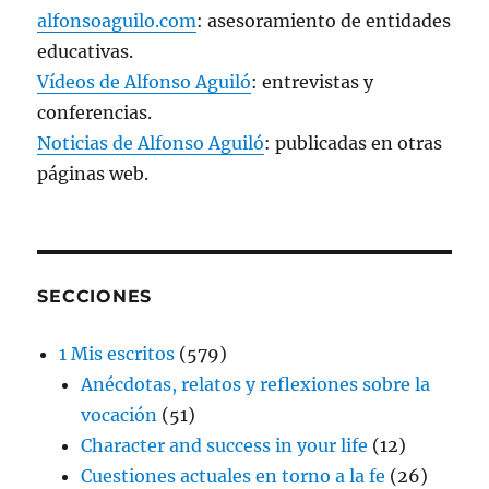
alfonsoaguilo.com
: asesoramiento de entidades
educativas.
Vídeos de Alfonso Aguiló
: entrevistas y
conferencias.
Noticias de Alfonso Aguiló
: publicadas en otras
páginas web.
SECCIONES
1 Mis escritos
(579)
Anécdotas, relatos y reflexiones sobre la
vocación
(51)
Character and success in your life
(12)
Cuestiones actuales en torno a la fe
(26)