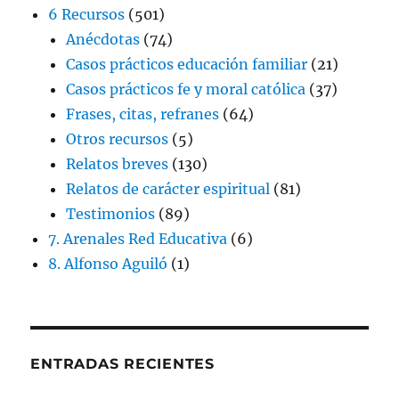
6 Recursos
(501)
Anécdotas
(74)
Casos prácticos educación familiar
(21)
Casos prácticos fe y moral católica
(37)
Frases, citas, refranes
(64)
Otros recursos
(5)
Relatos breves
(130)
Relatos de carácter espiritual
(81)
Testimonios
(89)
7. Arenales Red Educativa
(6)
8. Alfonso Aguiló
(1)
ENTRADAS RECIENTES