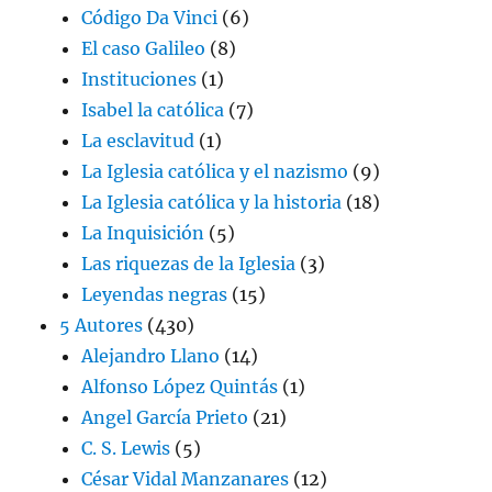
Código Da Vinci
(6)
El caso Galileo
(8)
Instituciones
(1)
Isabel la católica
(7)
La esclavitud
(1)
La Iglesia católica y el nazismo
(9)
La Iglesia católica y la historia
(18)
La Inquisición
(5)
Las riquezas de la Iglesia
(3)
Leyendas negras
(15)
5 Autores
(430)
Alejandro Llano
(14)
Alfonso López Quintás
(1)
Angel García Prieto
(21)
C. S. Lewis
(5)
César Vidal Manzanares
(12)