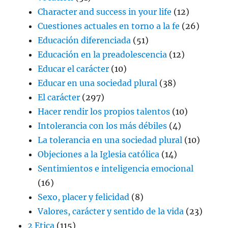
Character and success in your life
(12)
Cuestiones actuales en torno a la fe
(26)
Educación diferenciada
(51)
Educación en la preadolescencia
(12)
Educar el carácter
(10)
Educar en una sociedad plural
(38)
El carácter
(297)
Hacer rendir los propios talentos
(10)
Intolerancia con los más débiles
(4)
La tolerancia en una sociedad plural
(10)
Objeciones a la Iglesia católica
(14)
Sentimientos e inteligencia emocional
(16)
Sexo, placer y felicidad
(8)
Valores, carácter y sentido de la vida
(23)
2 Etica
(115)