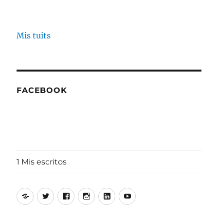
Mis tuits
FACEBOOK
1 Mis escritos
Alfonso
Twitter
Facebook
Instagram
Linkedin
Youtube
Aguiló