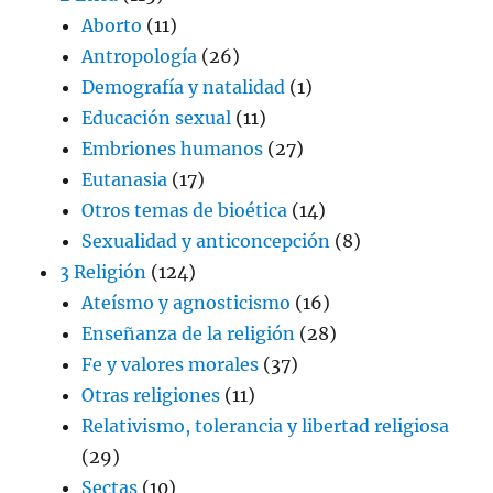
Aborto
(11)
Antropología
(26)
Demografía y natalidad
(1)
Educación sexual
(11)
Embriones humanos
(27)
Eutanasia
(17)
Otros temas de bioética
(14)
Sexualidad y anticoncepción
(8)
3 Religión
(124)
Ateísmo y agnosticismo
(16)
Enseñanza de la religión
(28)
Fe y valores morales
(37)
Otras religiones
(11)
Relativismo, tolerancia y libertad religiosa
(29)
Sectas
(10)