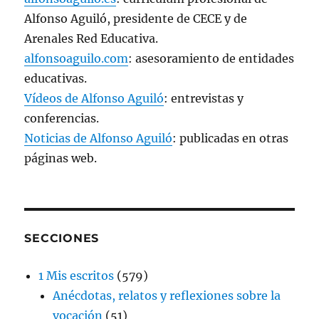
Alfonso Aguiló, presidente de CECE y de
Arenales Red Educativa.
alfonsoaguilo.com
: asesoramiento de entidades
educativas.
Vídeos de Alfonso Aguiló
: entrevistas y
conferencias.
Noticias de Alfonso Aguiló
: publicadas en otras
páginas web.
SECCIONES
1 Mis escritos
(579)
Anécdotas, relatos y reflexiones sobre la
vocación
(51)