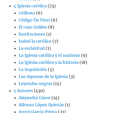
4 Iglesia católica
(73)
Celibato
(6)
Código Da Vinci
(6)
El caso Galileo
(8)
Instituciones
(1)
Isabel la católica
(7)
La esclavitud
(1)
La Iglesia católica y el nazismo
(9)
La Iglesia católica y la historia
(18)
La Inquisición
(5)
Las riquezas de la Iglesia
(3)
Leyendas negras
(15)
5 Autores
(430)
Alejandro Llano
(14)
Alfonso López Quintás
(1)
Angel García Prieto
(21)