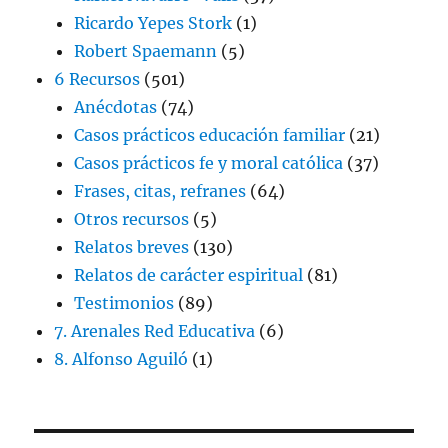
Ricardo Yepes Stork
(1)
Robert Spaemann
(5)
6 Recursos
(501)
Anécdotas
(74)
Casos prácticos educación familiar
(21)
Casos prácticos fe y moral católica
(37)
Frases, citas, refranes
(64)
Otros recursos
(5)
Relatos breves
(130)
Relatos de carácter espiritual
(81)
Testimonios
(89)
7. Arenales Red Educativa
(6)
8. Alfonso Aguiló
(1)