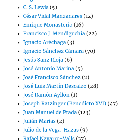
C. S. Lewis
(5)
César Vidal Manzanares
(12)
Enrique Monasterio
(16)
Francisco J. Mendiguchía
(22)
Ignacio Aréchaga
(3)
Ignacio Sánchez Cámara
(70)
Jesús Sanz Rioja
(6)
José Antonio Marina
(5)
José Francisco Sánchez
(2)
José Luis Martín Descalzo
(28)
José Ramón Ayllón
(1)
Joseph Ratzinger (Benedicto XVI)
(47)
Juan Manuel de Prada
(123)
Julián Marías
(2)
Julio de la Vega-Hazas
(9)
Rafael Navarro-Valls
(37)