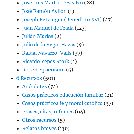
José Luis Martín Descalzo
(28)
José Ramón Ayllón
(1)
Joseph Ratzinger (Benedicto XVI)
(47)
Juan Manuel de Prada
(123)
Julián Marías
(2)
Julio de la Vega-Hazas
(9)
Rafael Navarro-Valls
(37)
Ricardo Yepes Stork
(1)
Robert Spaemann
(5)
6 Recursos
(501)
Anécdotas
(74)
Casos prácticos educación familiar
(21)
Casos prácticos fe y moral católica
(37)
Frases, citas, refranes
(64)
Otros recursos
(5)
Relatos breves
(130)