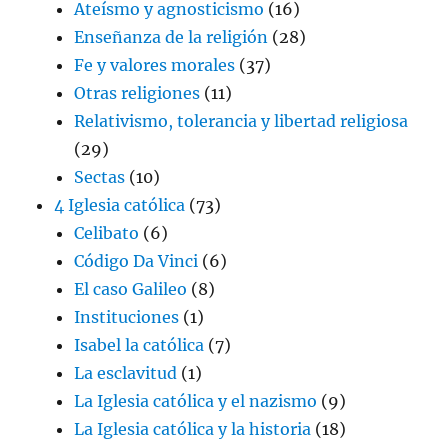
Ateísmo y agnosticismo
(16)
Enseñanza de la religión
(28)
Fe y valores morales
(37)
Otras religiones
(11)
Relativismo, tolerancia y libertad religiosa
(29)
Sectas
(10)
4 Iglesia católica
(73)
Celibato
(6)
Código Da Vinci
(6)
El caso Galileo
(8)
Instituciones
(1)
Isabel la católica
(7)
La esclavitud
(1)
La Iglesia católica y el nazismo
(9)
La Iglesia católica y la historia
(18)