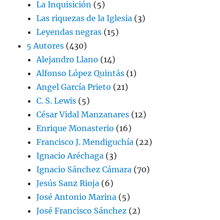
La Inquisición
(5)
Las riquezas de la Iglesia
(3)
Leyendas negras
(15)
5 Autores
(430)
Alejandro Llano
(14)
Alfonso López Quintás
(1)
Angel García Prieto
(21)
C. S. Lewis
(5)
César Vidal Manzanares
(12)
Enrique Monasterio
(16)
Francisco J. Mendiguchía
(22)
Ignacio Aréchaga
(3)
Ignacio Sánchez Cámara
(70)
Jesús Sanz Rioja
(6)
José Antonio Marina
(5)
José Francisco Sánchez
(2)