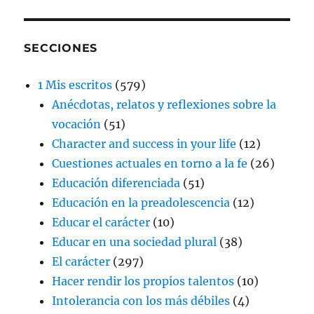
SECCIONES
1 Mis escritos
(579)
Anécdotas, relatos y reflexiones sobre la
vocación
(51)
Character and success in your life
(12)
Cuestiones actuales en torno a la fe
(26)
Educación diferenciada
(51)
Educación en la preadolescencia
(12)
Educar el carácter
(10)
Educar en una sociedad plural
(38)
El carácter
(297)
Hacer rendir los propios talentos
(10)
Intolerancia con los más débiles
(4)