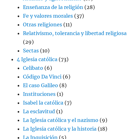
Enseñanza de la religión
(28)
Fe y valores morales
(37)
Otras religiones
(11)
Relativismo, tolerancia y libertad religiosa
(29)
Sectas
(10)
4 Iglesia católica
(73)
Celibato
(6)
Código Da Vinci
(6)
El caso Galileo
(8)
Instituciones
(1)
Isabel la católica
(7)
La esclavitud
(1)
La Iglesia católica y el nazismo
(9)
La Iglesia católica y la historia
(18)
La Inquisición
(5)