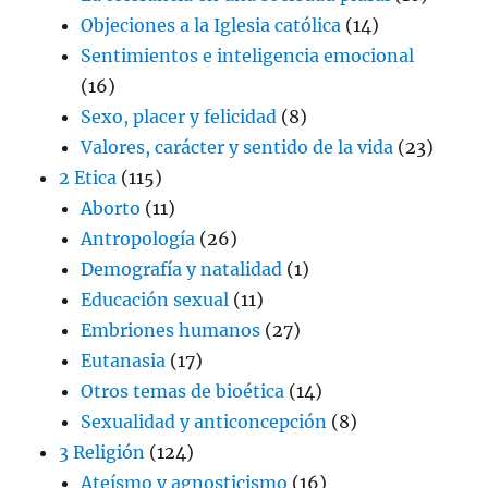
Objeciones a la Iglesia católica
(14)
Sentimientos e inteligencia emocional
(16)
Sexo, placer y felicidad
(8)
Valores, carácter y sentido de la vida
(23)
2 Etica
(115)
Aborto
(11)
Antropología
(26)
Demografía y natalidad
(1)
Educación sexual
(11)
Embriones humanos
(27)
Eutanasia
(17)
Otros temas de bioética
(14)
Sexualidad y anticoncepción
(8)
3 Religión
(124)
Ateísmo y agnosticismo
(16)