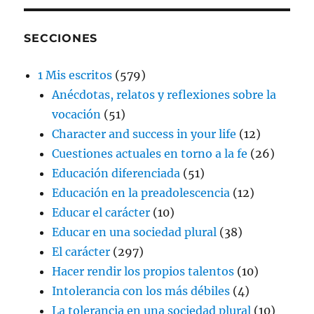
SECCIONES
1 Mis escritos
(579)
Anécdotas, relatos y reflexiones sobre la
vocación
(51)
Character and success in your life
(12)
Cuestiones actuales en torno a la fe
(26)
Educación diferenciada
(51)
Educación en la preadolescencia
(12)
Educar el carácter
(10)
Educar en una sociedad plural
(38)
El carácter
(297)
Hacer rendir los propios talentos
(10)
Intolerancia con los más débiles
(4)
La tolerancia en una sociedad plural
(10)