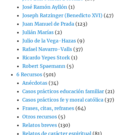
José Ramón Ayllón
(1)
Joseph Ratzinger (Benedicto XVI)
(47)
Juan Manuel de Prada
(123)
Julián Marías
(2)
Julio de la Vega-Hazas
(9)
Rafael Navarro-Valls
(37)
Ricardo Yepes Stork
(1)
Robert Spaemann
(5)
6 Recursos
(501)
Anécdotas
(74)
Casos prácticos educación familiar
(21)
Casos prácticos fe y moral católica
(37)
Frases, citas, refranes
(64)
Otros recursos
(5)
Relatos breves
(130)
Relatos de carácter espiritual
(81)