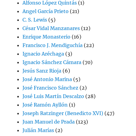
Alfonso López Quintás
(1)
Angel García Prieto
(21)
C. S. Lewis
(5)
César Vidal Manzanares
(12)
Enrique Monasterio
(16)
Francisco J. Mendiguchía
(22)
Ignacio Aréchaga
(3)
Ignacio Sánchez Cámara
(70)
Jesús Sanz Rioja
(6)
José Antonio Marina
(5)
José Francisco Sánchez
(2)
José Luis Martín Descalzo
(28)
José Ramón Ayllón
(1)
Joseph Ratzinger (Benedicto XVI)
(47)
Juan Manuel de Prada
(123)
Julián Marías
(2)