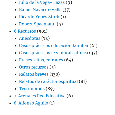
Julio de la Vega-Hazas
(9)
Rafael Navarro-Valls
(37)
Ricardo Yepes Stork
(1)
Robert Spaemann
(5)
6 Recursos
(501)
Anécdotas
(74)
Casos prácticos educación familiar
(21)
Casos prácticos fe y moral católica
(37)
Frases, citas, refranes
(64)
Otros recursos
(5)
Relatos breves
(130)
Relatos de carácter espiritual
(81)
Testimonios
(89)
7. Arenales Red Educativa
(6)
8. Alfonso Aguiló
(1)