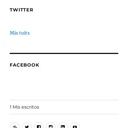
TWITTER
Mis tuits
FACEBOOK
1 Mis escritos
Alfonso
Twitter
Facebook
Instagram
Linkedin
Youtube