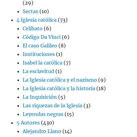
(29)
Sectas
(10)
4 Iglesia católica
(73)
Celibato
(6)
Código Da Vinci
(6)
El caso Galileo
(8)
Instituciones
(1)
Isabel la católica
(7)
La esclavitud
(1)
La Iglesia católica y el nazismo
(9)
La Iglesia católica y la historia
(18)
La Inquisición
(5)
Las riquezas de la Iglesia
(3)
Leyendas negras
(15)
5 Autores
(430)
Alejandro Llano
(14)