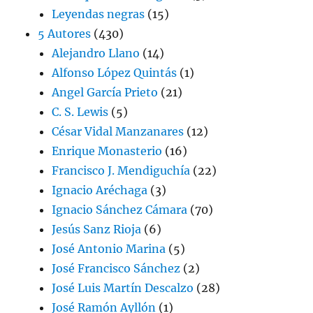
Leyendas negras
(15)
5 Autores
(430)
Alejandro Llano
(14)
Alfonso López Quintás
(1)
Angel García Prieto
(21)
C. S. Lewis
(5)
César Vidal Manzanares
(12)
Enrique Monasterio
(16)
Francisco J. Mendiguchía
(22)
Ignacio Aréchaga
(3)
Ignacio Sánchez Cámara
(70)
Jesús Sanz Rioja
(6)
José Antonio Marina
(5)
José Francisco Sánchez
(2)
José Luis Martín Descalzo
(28)
José Ramón Ayllón
(1)