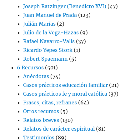
Joseph Ratzinger (Benedicto XVI)
(47)
Juan Manuel de Prada
(123)
Julián Marías
(2)
Julio de la Vega-Hazas
(9)
Rafael Navarro-Valls
(37)
Ricardo Yepes Stork
(1)
Robert Spaemann
(5)
6 Recursos
(501)
Anécdotas
(74)
Casos prácticos educación familiar
(21)
Casos prácticos fe y moral católica
(37)
Frases, citas, refranes
(64)
Otros recursos
(5)
Relatos breves
(130)
Relatos de carácter espiritual
(81)
Testimonios
(89)