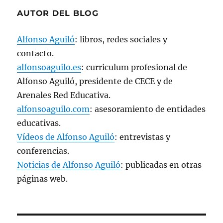
AUTOR DEL BLOG
Alfonso Aguiló
: libros, redes sociales y
contacto.
alfonsoaguilo.es
: curriculum profesional de
Alfonso Aguiló, presidente de CECE y de
Arenales Red Educativa.
alfonsoaguilo.com
: asesoramiento de entidades
educativas.
Vídeos de Alfonso Aguiló
: entrevistas y
conferencias.
Noticias de Alfonso Aguiló
: publicadas en otras
páginas web.