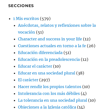
SECCIONES
1 Mis escritos
(579)
Anécdotas, relatos y reflexiones sobre la
vocación
(51)
Character and success in your life
(12)
Cuestiones actuales en torno a la fe
(26)
Educación diferenciada
(51)
Educación en la preadolescencia
(12)
Educar el carácter
(10)
Educar en una sociedad plural
(38)
El carácter
(297)
Hacer rendir los propios talentos
(10)
Intolerancia con los más débiles
(4)
La tolerancia en una sociedad plural
(10)
Objeciones a la Iglesia católica
(14)