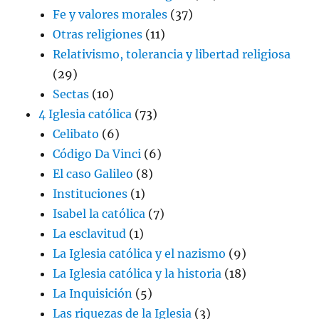
Fe y valores morales
(37)
Otras religiones
(11)
Relativismo, tolerancia y libertad religiosa
(29)
Sectas
(10)
4 Iglesia católica
(73)
Celibato
(6)
Código Da Vinci
(6)
El caso Galileo
(8)
Instituciones
(1)
Isabel la católica
(7)
La esclavitud
(1)
La Iglesia católica y el nazismo
(9)
La Iglesia católica y la historia
(18)
La Inquisición
(5)
Las riquezas de la Iglesia
(3)