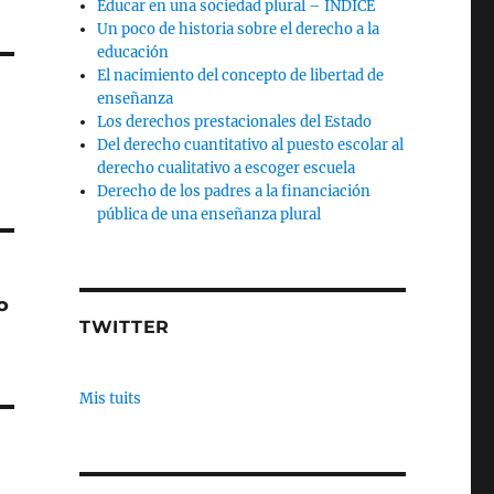
Educar en una sociedad plural – INDICE
Un poco de historia sobre el derecho a la
educación
El nacimiento del concepto de libertad de
enseñanza
Los derechos prestacionales del Estado
Del derecho cuantitativo al puesto escolar al
derecho cualitativo a escoger escuela
Derecho de los padres a la financiación
pública de una enseñanza plural
º
TWITTER
Mis tuits