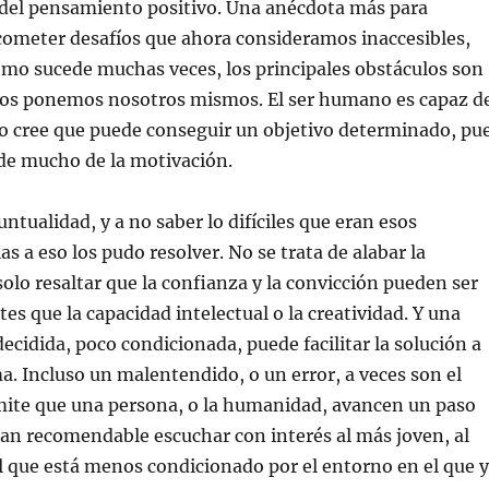
 del pensamiento positivo. Una anécdota más para
cometer desafíos que ahora consideramos inaccesibles,
omo sucede muchas veces, los principales obstáculos son
 nos ponemos nosotros mismos. El ser humano es capaz d
o cree que puede conseguir un objetivo determinado, pu
de mucho de la motivación.
ntualidad, y a no saber lo difíciles que eran esos
s a eso los pudo resolver. No se trata de alabar la
olo resaltar que la confianza y la convicción pueden ser
s que la capacidad intelectual o la creatividad. Y una
ecidida, poco condicionada, puede facilitar la solución a
a. Incluso un malentendido, o un error, a veces son el
ite que una persona, o la humanidad, avancen un paso
tan recomendable escuchar con interés al más joven, al
al que está menos condicionado por el entorno en el que 