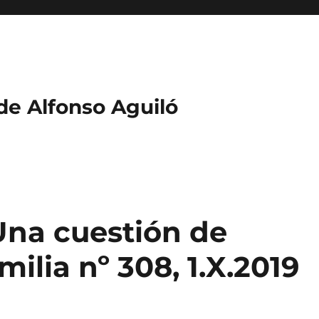
 de Alfonso Aguiló
Una cuestión de
milia nº 308, 1.X.2019