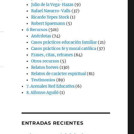
Julio de la Vega-Hazas
(9)
Rafael Navarro-Valls
(37)
Ricardo Yepes Stork
(1)
Robert Spaemann
(5)
6 Recursos
(501)
Anécdotas
(74)
Casos prácticos educación familiar
(21)
Casos prácticos fe y moral católica
(37)
Frases, citas, refranes
(64)
Otros recursos
(5)
Relatos breves
(130)
Relatos de carácter espiritual
(81)
Testimonios
(89)
7. Arenales Red Educativa
(6)
8. Alfonso Aguiló
(1)
ENTRADAS RECIENTES