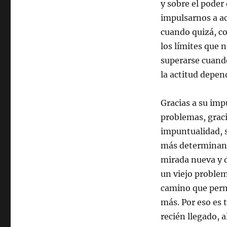
y sobre el poder
impulsarnos a a
cuando quizá, c
los límites que
superarse cuand
la actitud depen
Gracias a su impu
problemas, gracia
impuntualidad, s
más determinante
mirada nueva y d
un viejo problem
camino que perm
más. Por eso es 
recién llegado, 