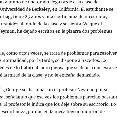
un alumno de doctorado llega tarde a su clase de
 Universidad de Berkeley, en California. El estudiante se
tzig, tiene 25 años y una cierta fama de no ser muy
 rapidez al fondo de la clase y se sienta. Ve que el
Neyman, ha dejado escritos en la pizarra dos problemas
e, como otras veces, se trata de problemas para resolver
a normalidad, por la tarde, se dispone a hacerlos. Le
ciles de lo habitual, pero piensa que se debe a que esta v
i la mitad de la clase, y no le extraña demasiado.
s, George se disculpa con el profesor Neyman por su
rea, señalando que esa vez los problemas parecían bastan
El profesor le indica que los deje sobre su escritorio. Lo
 desconfianza, porque en la mesa hay un montón de