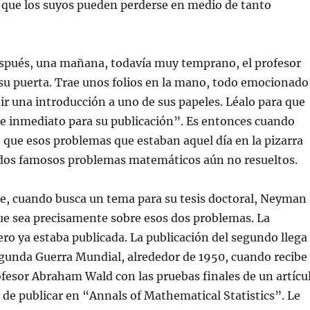
 que los suyos pueden perderse en medio de tanto
spués, una mañana, todavía muy temprano, el profesor
u puerta. Trae unos folios en la mano, todo emocionado
ir una introducción a uno de sus papeles. Léalo para que
e inmediato para su publicación”. Es entonces cuando
que esos problemas que estaban aquel día en la pizarra
 dos famosos problemas matemáticos aún no resueltos.
e, cuando busca un tema para su tesis doctoral, Neyman
ue sea precisamente sobre esos dos problemas. La
ero ya estaba publicada. La publicación del segundo llega
egunda Guerra Mundial, alrededor de 1950, cuando recibe
ofesor Abraham Wald con las pruebas finales de un artícu
 de publicar en “Annals of Mathematical Statistics”. Le