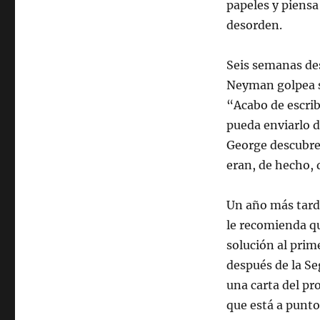
papeles y piensa
desorden.
Seis semanas de
Neyman golpea s
“Acabo de escrib
pueda enviarlo d
George descubre 
eran, de hecho,
Un año más tard
le recomienda q
solución al prim
después de la S
una carta del pr
que está a punto