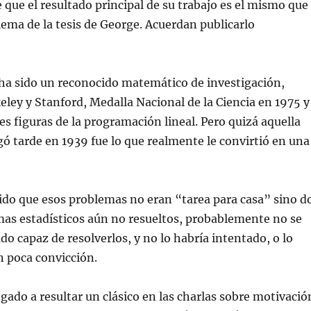
 que el resultado principal de su trabajo es el mismo que
ema de la tesis de George. Acuerdan publicarlo
ha sido un reconocido matemático de investigación,
eley y Stanford, Medalla Nacional de la Ciencia en 1975 y
es figuras de la programación lineal. Pero quizá aquella
egó tarde en 1939 fue lo que realmente le convirtió en una
bido que esos problemas no eran “tarea para casa” sino d
as estadísticos aún no resueltos, probablemente no se
do capaz de resolverlos, y no lo habría intentado, o lo
n poca convicción.
egado a resultar un clásico en las charlas sobre motivació