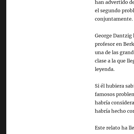
han advertido de
el segundo probl
conjuntamente.
George Dantzig 
profesor en Berk
una de las grand
clase a la que ll
leyenda.
Si él hubiera sa
famosos problem
habría considera
habría hecho co
Este relato ha ll