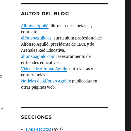
AUTOR DEL BLOG
Alfonso Aguiló
: libros, redes sociales y
contacto.
alfonsoaguilo.es
: curriculum profesional de
Alfonso Aguiló, presidente de CECE y de
Arenales Red Educativa.
alfonsoaguilo.com
: asesoramiento de
entidades educativas.
Vídeos de Alfonso Aguiló
: entrevistas y
conferencias.
ez
Noticias de Alfonso Aguiló
: publicadas en
otras páginas web.
te
SECCIONES
1 Mis escritos
(579)