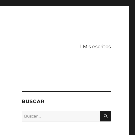
1 Mis escritos
BUSCAR
BUSCAR
Buscar
por: