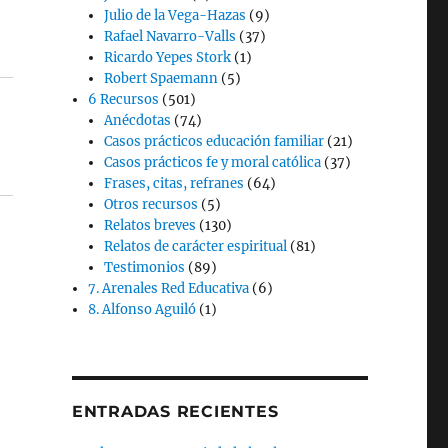
Julio de la Vega-Hazas
(9)
Rafael Navarro-Valls
(37)
Ricardo Yepes Stork
(1)
Robert Spaemann
(5)
6 Recursos
(501)
Anécdotas
(74)
Casos prácticos educación familiar
(21)
Casos prácticos fe y moral católica
(37)
Frases, citas, refranes
(64)
Otros recursos
(5)
Relatos breves
(130)
Relatos de carácter espiritual
(81)
Testimonios
(89)
7. Arenales Red Educativa
(6)
8. Alfonso Aguiló
(1)
ENTRADAS RECIENTES