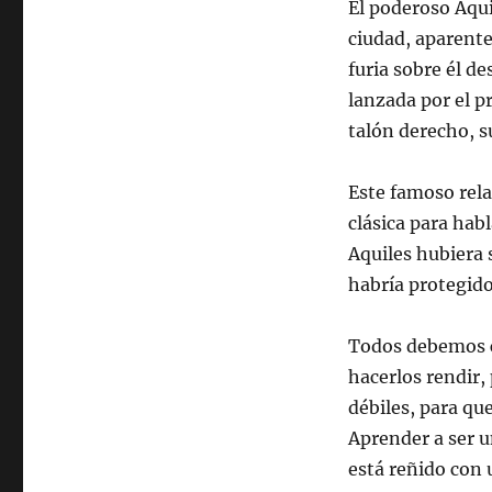
El poderoso Aquil
ciudad, aparente
furia sobre él d
lanzada por el p
talón derecho, s
Este famoso rela
clásica para habl
Aquiles hubiera 
habría protegid
Todos debemos co
hacerlos rendir
débiles, para qu
Aprender a ser u
está reñido con