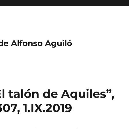
 de Alfonso Aguiló
l talón de Aquiles”,
07, 1.IX.2019