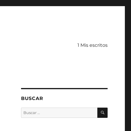
1 Mis escritos
BUSCAR
BUSCAR
Buscar
por: