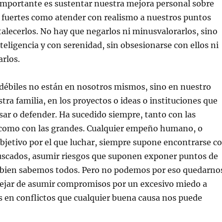
importante es sustentar nuestra mejora personal sobre
 fuertes como atender con realismo a nuestros puntos
rtalecerlos. No hay que negarlos ni minusvalorarlos, sino
teligencia y con serenidad, sin obsesionarse con ellos ni
rlos.
débiles no están en nosotros mismos, sino en nuestro
tra familia, en los proyectos o ideas o instituciones que
ar o defender. Ha sucedido siempre, tanto con las
como con las grandes. Cualquier empeño humano, o
bjetivo por el que luchar, siempre supone encontrarse c
scados, asumir riesgos que suponen exponer puntos de
 bien sabemos todos. Pero no podemos por eso quedarno
 dejar de asumir compromisos por un excesivo miedo a
 en conflictos que cualquier buena causa nos puede