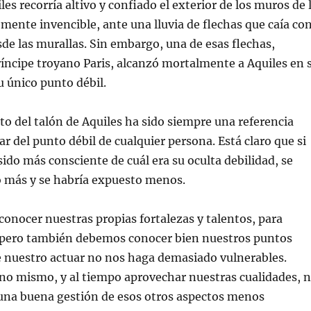
es recorría altivo y confiado el exterior de los muros de 
mente invencible, ante una lluvia de flechas que caía co
esde las murallas. Sin embargo, una de esas flechas,
ríncipe troyano Paris, alcanzó mortalmente a Aquiles en 
u único punto débil.
to del talón de Aquiles ha sido siempre una referencia
ar del punto débil de cualquier persona. Está claro que si
sido más consciente de cuál era su oculta debilidad, se
o más y se habría expuesto menos.
nocer nuestras propias fortalezas y talentos, para
, pero también debemos conocer bien nuestros puntos
e nuestro actuar no nos haga demasiado vulnerables.
no mismo, y al tiempo aprovechar nuestras cualidades, 
 una buena gestión de esos otros aspectos menos