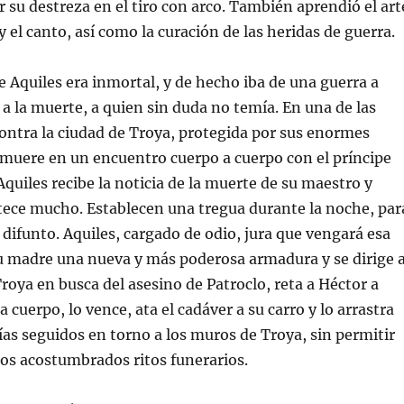
or su destreza en el tiro con arco. También aprendió el art
y el canto, así como la curación de las heridas de guerra.
 Aquiles era inmortal, y de hecho iba de una guerra a
 a la muerte, a quien sin duda no temía. En una de las
contra la ciudad de Troya, protegida por sus enormes
muere en un encuentro cuerpo a cuerpo con el príncipe
quiles recibe la noticia de la muerte de su maestro y
tece mucho. Establecen una tregua durante la noche, par
o difunto. Aquiles, cargado de odio, jura que vengará esa
u madre una nueva y más poderosa armadura y se dirige 
Troya en busca del asesino de Patroclo, reta a Héctor a
cuerpo, lo vence, ata el cadáver a su carro y lo arrastra
as seguidos en torno a los muros de Troya, sin permitir
los acostumbrados ritos funerarios.