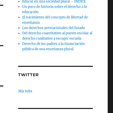
Educar en una sociedad plural – INDICE
Un poco de historia sobre el derecho a la
educación
El nacimiento del concepto de libertad de
enseñanza
Los derechos prestacionales del Estado
Del derecho cuantitativo al puesto escolar al
derecho cualitativo a escoger escuela
Derecho de los padres a la financiación
pública de una enseñanza plural
TWITTER
Mis tuits