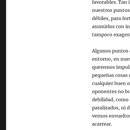
favorables. Tan 
nuestros puntos
débiles, para fo
asumirlos con in
tampoco exagera
Algunos puntos 
entorno, en nues
queremos impuls
pequeñas cosas 
cualquier buen o
oponentes no bu
debilidad, como
paralizados, ni
vernos envueltos
acarrear.