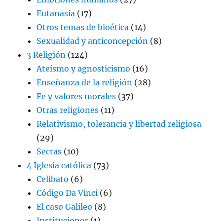
Eutanasia
(17)
Otros temas de bioética
(14)
Sexualidad y anticoncepción
(8)
3 Religión
(124)
Ateísmo y agnosticismo
(16)
Enseñanza de la religión
(28)
Fe y valores morales
(37)
Otras religiones
(11)
Relativismo, tolerancia y libertad religiosa
(29)
Sectas
(10)
4 Iglesia católica
(73)
Celibato
(6)
Código Da Vinci
(6)
El caso Galileo
(8)
Instituciones
(1)