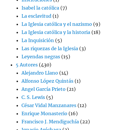
Isabel la católica
(7)
La esclavitud
(1)
La Iglesia católica y el nazismo
(9)
La Iglesia católica y la historia
(18)
La Inquisición
(5)
Las riquezas de la Iglesia
(3)
Leyendas negras
(15)
5 Autores
(430)
Alejandro Llano
(14)
Alfonso López Quintás
(1)
Angel García Prieto
(21)
C. S. Lewis
(5)
César Vidal Manzanares
(12)
Enrique Monasterio
(16)
Francisco J. Mendiguchía
(22)
Ignacio Aréchaga
(3)