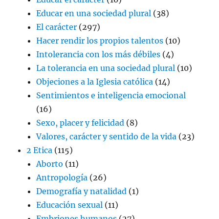
Educar en una sociedad plural
(38)
El carácter
(297)
Hacer rendir los propios talentos
(10)
Intolerancia con los más débiles
(4)
La tolerancia en una sociedad plural
(10)
Objeciones a la Iglesia católica
(14)
Sentimientos e inteligencia emocional
(16)
Sexo, placer y felicidad
(8)
Valores, carácter y sentido de la vida
(23)
2 Etica
(115)
Aborto
(11)
Antropología
(26)
Demografía y natalidad
(1)
Educación sexual
(11)
Embriones humanos
(27)