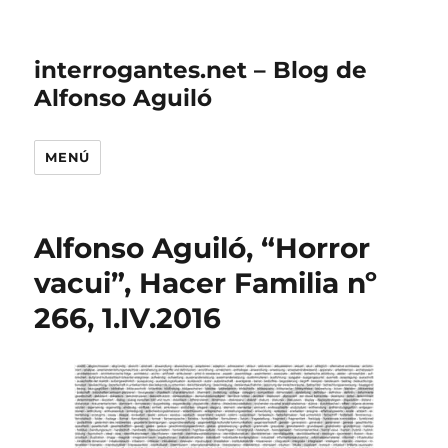
interrogantes.net – Blog de
Alfonso Aguiló
MENÚ
Alfonso Aguiló, “Horror
vacui”, Hacer Familia nº
266, 1.IV.2016