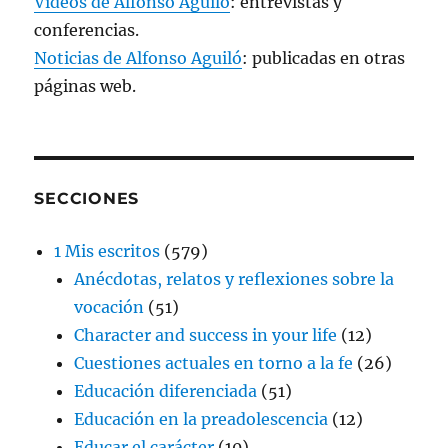
Vídeos de Alfonso Aguiló
: entrevistas y
conferencias.
Noticias de Alfonso Aguiló
: publicadas en otras
páginas web.
SECCIONES
1 Mis escritos
(579)
Anécdotas, relatos y reflexiones sobre la
vocación
(51)
Character and success in your life
(12)
Cuestiones actuales en torno a la fe
(26)
Educación diferenciada
(51)
Educación en la preadolescencia
(12)
Educar el carácter
(10)