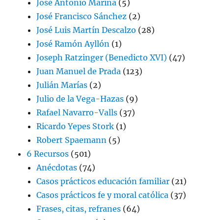
José Antonio Marina
(5)
José Francisco Sánchez
(2)
José Luis Martín Descalzo
(28)
José Ramón Ayllón
(1)
Joseph Ratzinger (Benedicto XVI)
(47)
Juan Manuel de Prada
(123)
Julián Marías
(2)
Julio de la Vega-Hazas
(9)
Rafael Navarro-Valls
(37)
Ricardo Yepes Stork
(1)
Robert Spaemann
(5)
6 Recursos
(501)
Anécdotas
(74)
Casos prácticos educación familiar
(21)
Casos prácticos fe y moral católica
(37)
Frases, citas, refranes
(64)