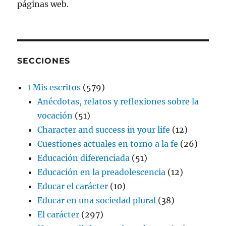
páginas web.
SECCIONES
1 Mis escritos
(579)
Anécdotas, relatos y reflexiones sobre la
vocación
(51)
Character and success in your life
(12)
Cuestiones actuales en torno a la fe
(26)
Educación diferenciada
(51)
Educación en la preadolescencia
(12)
Educar el carácter
(10)
Educar en una sociedad plural
(38)
El carácter
(297)