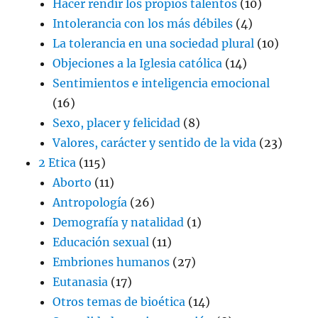
Hacer rendir los propios talentos
(10)
Intolerancia con los más débiles
(4)
La tolerancia en una sociedad plural
(10)
Objeciones a la Iglesia católica
(14)
Sentimientos e inteligencia emocional
(16)
Sexo, placer y felicidad
(8)
Valores, carácter y sentido de la vida
(23)
2 Etica
(115)
Aborto
(11)
Antropología
(26)
Demografía y natalidad
(1)
Educación sexual
(11)
Embriones humanos
(27)
Eutanasia
(17)
Otros temas de bioética
(14)