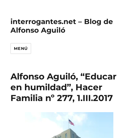
interrogantes.net – Blog de
Alfonso Aguiló
MENÚ
Alfonso Aguiló, “Educar
en humildad”, Hacer
Familia nº 277, 1.III.2017