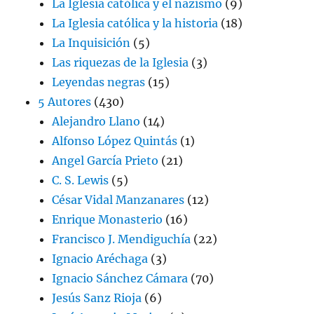
La Iglesia católica y el nazismo
(9)
La Iglesia católica y la historia
(18)
La Inquisición
(5)
Las riquezas de la Iglesia
(3)
Leyendas negras
(15)
5 Autores
(430)
Alejandro Llano
(14)
Alfonso López Quintás
(1)
Angel García Prieto
(21)
C. S. Lewis
(5)
César Vidal Manzanares
(12)
Enrique Monasterio
(16)
Francisco J. Mendiguchía
(22)
Ignacio Aréchaga
(3)
Ignacio Sánchez Cámara
(70)
Jesús Sanz Rioja
(6)