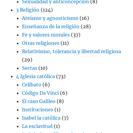
Sexualidad y anticoncepción
(8)
3 Religión
(124)
Ateísmo y agnosticismo
(16)
Enseñanza de la religión
(28)
Fe y valores morales
(37)
Otras religiones
(11)
Relativismo, tolerancia y libertad religiosa
(29)
Sectas
(10)
4 Iglesia católica
(73)
Celibato
(6)
Código Da Vinci
(6)
El caso Galileo
(8)
Instituciones
(1)
Isabel la católica
(7)
La esclavitud
(1)