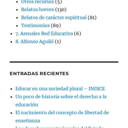
Otros recursos
(5)
Relatos breves
(130)
Relatos de carácter espiritual
(81)
Testimonios
(89)
7. Arenales Red Educativa
(6)
8. Alfonso Aguiló
(1)
ENTRADAS RECIENTES
Educar en una sociedad plural – INDICE
Un poco de historia sobre el derecho a la
educación
El nacimiento del concepto de libertad de
enseñanza