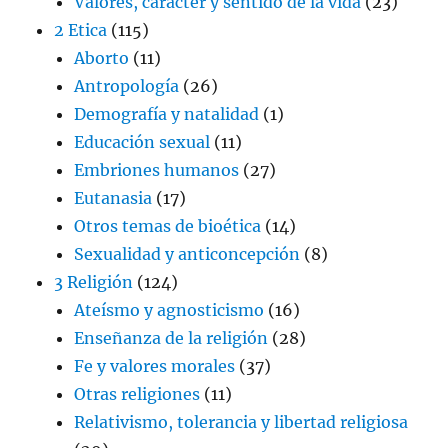
Valores, carácter y sentido de la vida
(23)
2 Etica
(115)
Aborto
(11)
Antropología
(26)
Demografía y natalidad
(1)
Educación sexual
(11)
Embriones humanos
(27)
Eutanasia
(17)
Otros temas de bioética
(14)
Sexualidad y anticoncepción
(8)
3 Religión
(124)
Ateísmo y agnosticismo
(16)
Enseñanza de la religión
(28)
Fe y valores morales
(37)
Otras religiones
(11)
Relativismo, tolerancia y libertad religiosa