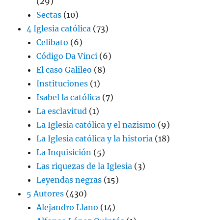
(29)
Sectas
(10)
4 Iglesia católica
(73)
Celibato
(6)
Código Da Vinci
(6)
El caso Galileo
(8)
Instituciones
(1)
Isabel la católica
(7)
La esclavitud
(1)
La Iglesia católica y el nazismo
(9)
La Iglesia católica y la historia
(18)
La Inquisición
(5)
Las riquezas de la Iglesia
(3)
Leyendas negras
(15)
5 Autores
(430)
Alejandro Llano
(14)