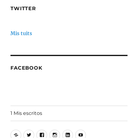
TWITTER
Mis tuits
FACEBOOK
1 Mis escritos
Alfonso
Twitter
Facebook
Instagram
Linkedin
Youtube