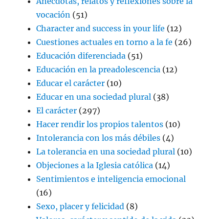
Anécdotas, relatos y reflexiones sobre la
vocación
(51)
Character and success in your life
(12)
Cuestiones actuales en torno a la fe
(26)
Educación diferenciada
(51)
Educación en la preadolescencia
(12)
Educar el carácter
(10)
Educar en una sociedad plural
(38)
El carácter
(297)
Hacer rendir los propios talentos
(10)
Intolerancia con los más débiles
(4)
La tolerancia en una sociedad plural
(10)
Objeciones a la Iglesia católica
(14)
Sentimientos e inteligencia emocional
(16)
Sexo, placer y felicidad
(8)