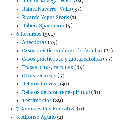
Julio de la Vega-Hazas
(9)
Rafael Navarro-Valls
(37)
Ricardo Yepes Stork
(1)
Robert Spaemann
(5)
6 Recursos
(501)
Anécdotas
(74)
Casos prácticos educación familiar
(21)
Casos prácticos fe y moral católica
(37)
Frases, citas, refranes
(64)
Otros recursos
(5)
Relatos breves
(130)
Relatos de carácter espiritual
(81)
Testimonios
(89)
7. Arenales Red Educativa
(6)
8. Alfonso Aguiló
(1)