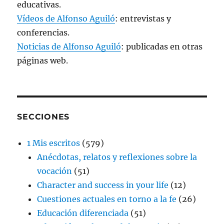
educativas.
Vídeos de Alfonso Aguiló
: entrevistas y
conferencias.
Noticias de Alfonso Aguiló
: publicadas en otras
páginas web.
SECCIONES
1 Mis escritos
(579)
Anécdotas, relatos y reflexiones sobre la
vocación
(51)
Character and success in your life
(12)
Cuestiones actuales en torno a la fe
(26)
Educación diferenciada
(51)