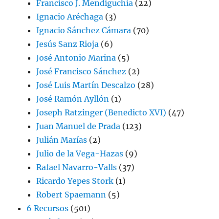
Francisco J. Mendiguchía
(22)
Ignacio Aréchaga
(3)
Ignacio Sánchez Cámara
(70)
Jesús Sanz Rioja
(6)
José Antonio Marina
(5)
José Francisco Sánchez
(2)
José Luis Martín Descalzo
(28)
José Ramón Ayllón
(1)
Joseph Ratzinger (Benedicto XVI)
(47)
Juan Manuel de Prada
(123)
Julián Marías
(2)
Julio de la Vega-Hazas
(9)
Rafael Navarro-Valls
(37)
Ricardo Yepes Stork
(1)
Robert Spaemann
(5)
6 Recursos
(501)