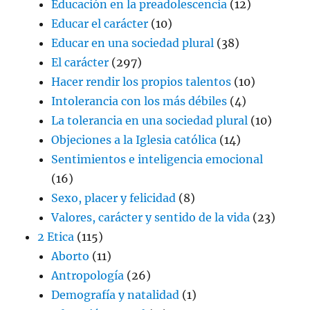
Educación en la preadolescencia
(12)
Educar el carácter
(10)
Educar en una sociedad plural
(38)
El carácter
(297)
Hacer rendir los propios talentos
(10)
Intolerancia con los más débiles
(4)
La tolerancia en una sociedad plural
(10)
Objeciones a la Iglesia católica
(14)
Sentimientos e inteligencia emocional
(16)
Sexo, placer y felicidad
(8)
Valores, carácter y sentido de la vida
(23)
2 Etica
(115)
Aborto
(11)
Antropología
(26)
Demografía y natalidad
(1)