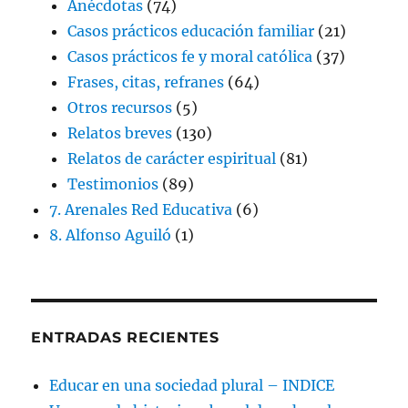
Anécdotas
(74)
Casos prácticos educación familiar
(21)
Casos prácticos fe y moral católica
(37)
Frases, citas, refranes
(64)
Otros recursos
(5)
Relatos breves
(130)
Relatos de carácter espiritual
(81)
Testimonios
(89)
7. Arenales Red Educativa
(6)
8. Alfonso Aguiló
(1)
ENTRADAS RECIENTES
Educar en una sociedad plural – INDICE