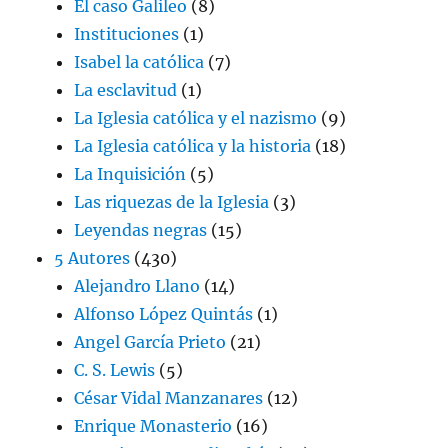
El caso Galileo
(8)
Instituciones
(1)
Isabel la católica
(7)
La esclavitud
(1)
La Iglesia católica y el nazismo
(9)
La Iglesia católica y la historia
(18)
La Inquisición
(5)
Las riquezas de la Iglesia
(3)
Leyendas negras
(15)
5 Autores
(430)
Alejandro Llano
(14)
Alfonso López Quintás
(1)
Angel García Prieto
(21)
C. S. Lewis
(5)
César Vidal Manzanares
(12)
Enrique Monasterio
(16)