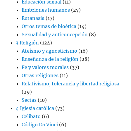
Educación sexual
(11)
Embriones humanos
(27)
Eutanasia
(17)
Otros temas de bioética
(14)
Sexualidad y anticoncepción
(8)
3 Religión
(124)
Ateísmo y agnosticismo
(16)
Enseñanza de la religión
(28)
Fe y valores morales
(37)
Otras religiones
(11)
Relativismo, tolerancia y libertad religiosa
(29)
Sectas
(10)
4 Iglesia católica
(73)
Celibato
(6)
Código Da Vinci
(6)