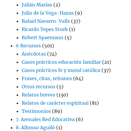
Julián Marías
(2)
Julio de la Vega-Hazas
(9)
Rafael Navarro-Valls
(37)
Ricardo Yepes Stork
(1)
Robert Spaemann
(5)
6 Recursos
(501)
Anécdotas
(74)
Casos prácticos educación familiar
(21)
Casos prácticos fe y moral católica
(37)
Frases, citas, refranes
(64)
Otros recursos
(5)
Relatos breves
(130)
Relatos de carácter espiritual
(81)
Testimonios
(89)
7. Arenales Red Educativa
(6)
8. Alfonso Aguiló
(1)