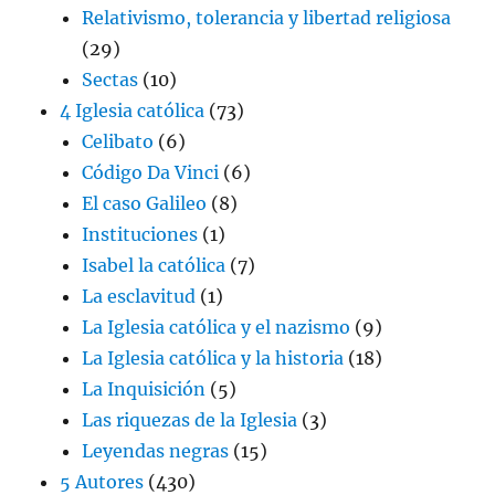
Relativismo, tolerancia y libertad religiosa
(29)
Sectas
(10)
4 Iglesia católica
(73)
Celibato
(6)
Código Da Vinci
(6)
El caso Galileo
(8)
Instituciones
(1)
Isabel la católica
(7)
La esclavitud
(1)
La Iglesia católica y el nazismo
(9)
La Iglesia católica y la historia
(18)
La Inquisición
(5)
Las riquezas de la Iglesia
(3)
Leyendas negras
(15)
5 Autores
(430)