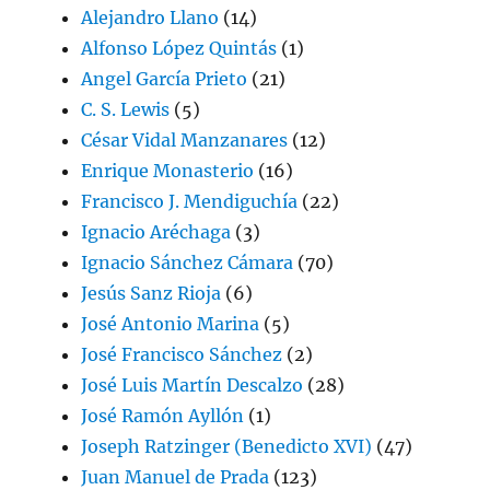
Alejandro Llano
(14)
Alfonso López Quintás
(1)
Angel García Prieto
(21)
C. S. Lewis
(5)
César Vidal Manzanares
(12)
Enrique Monasterio
(16)
Francisco J. Mendiguchía
(22)
Ignacio Aréchaga
(3)
Ignacio Sánchez Cámara
(70)
Jesús Sanz Rioja
(6)
José Antonio Marina
(5)
José Francisco Sánchez
(2)
José Luis Martín Descalzo
(28)
José Ramón Ayllón
(1)
Joseph Ratzinger (Benedicto XVI)
(47)
Juan Manuel de Prada
(123)