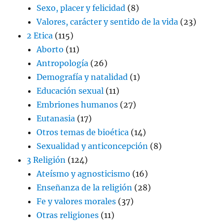
Sexo, placer y felicidad
(8)
Valores, carácter y sentido de la vida
(23)
2 Etica
(115)
Aborto
(11)
Antropología
(26)
Demografía y natalidad
(1)
Educación sexual
(11)
Embriones humanos
(27)
Eutanasia
(17)
Otros temas de bioética
(14)
Sexualidad y anticoncepción
(8)
3 Religión
(124)
Ateísmo y agnosticismo
(16)
Enseñanza de la religión
(28)
Fe y valores morales
(37)
Otras religiones
(11)