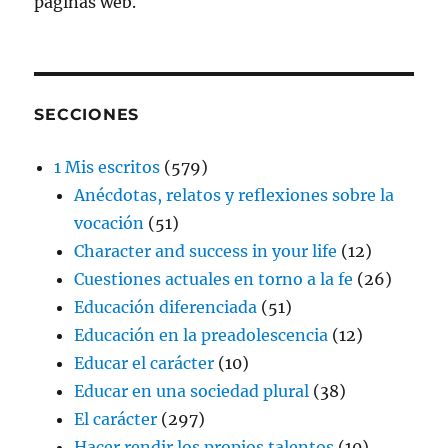
páginas web.
SECCIONES
1 Mis escritos
(579)
Anécdotas, relatos y reflexiones sobre la
vocación
(51)
Character and success in your life
(12)
Cuestiones actuales en torno a la fe
(26)
Educación diferenciada
(51)
Educación en la preadolescencia
(12)
Educar el carácter
(10)
Educar en una sociedad plural
(38)
El carácter
(297)
Hacer rendir los propios talentos
(10)