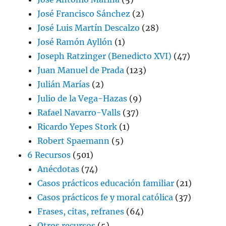
José Francisco Sánchez
(2)
José Luis Martín Descalzo
(28)
José Ramón Ayllón
(1)
Joseph Ratzinger (Benedicto XVI)
(47)
Juan Manuel de Prada
(123)
Julián Marías
(2)
Julio de la Vega-Hazas
(9)
Rafael Navarro-Valls
(37)
Ricardo Yepes Stork
(1)
Robert Spaemann
(5)
6 Recursos
(501)
Anécdotas
(74)
Casos prácticos educación familiar
(21)
Casos prácticos fe y moral católica
(37)
Frases, citas, refranes
(64)
Otros recursos
(5)