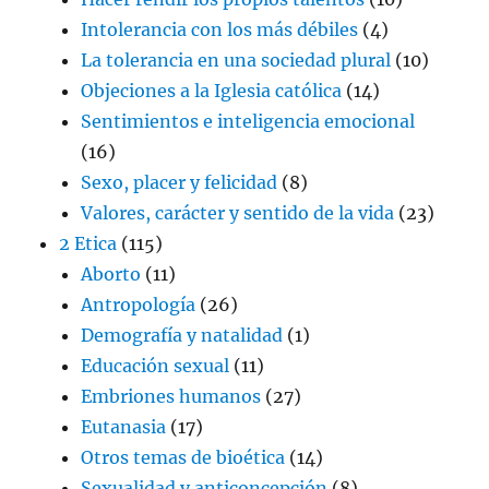
Intolerancia con los más débiles
(4)
La tolerancia en una sociedad plural
(10)
Objeciones a la Iglesia católica
(14)
Sentimientos e inteligencia emocional
(16)
Sexo, placer y felicidad
(8)
Valores, carácter y sentido de la vida
(23)
2 Etica
(115)
Aborto
(11)
Antropología
(26)
Demografía y natalidad
(1)
Educación sexual
(11)
Embriones humanos
(27)
Eutanasia
(17)
Otros temas de bioética
(14)
Sexualidad y anticoncepción
(8)