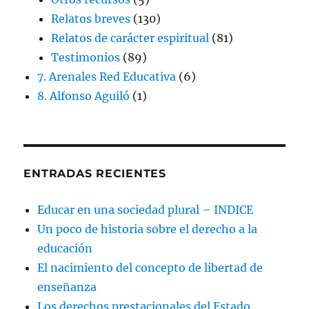
Relatos breves
(130)
Relatos de carácter espiritual
(81)
Testimonios
(89)
7. Arenales Red Educativa
(6)
8. Alfonso Aguiló
(1)
ENTRADAS RECIENTES
Educar en una sociedad plural – INDICE
Un poco de historia sobre el derecho a la
educación
El nacimiento del concepto de libertad de
enseñanza
Los derechos prestacionales del Estado