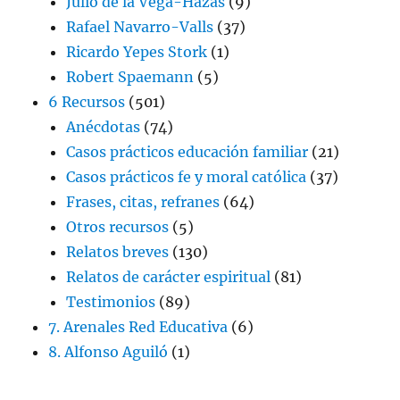
Julio de la Vega-Hazas
(9)
Rafael Navarro-Valls
(37)
Ricardo Yepes Stork
(1)
Robert Spaemann
(5)
6 Recursos
(501)
Anécdotas
(74)
Casos prácticos educación familiar
(21)
Casos prácticos fe y moral católica
(37)
Frases, citas, refranes
(64)
Otros recursos
(5)
Relatos breves
(130)
Relatos de carácter espiritual
(81)
Testimonios
(89)
7. Arenales Red Educativa
(6)
8. Alfonso Aguiló
(1)