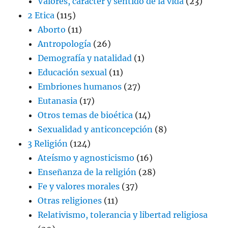
Valores, carácter y sentido de la vida
(23)
2 Etica
(115)
Aborto
(11)
Antropología
(26)
Demografía y natalidad
(1)
Educación sexual
(11)
Embriones humanos
(27)
Eutanasia
(17)
Otros temas de bioética
(14)
Sexualidad y anticoncepción
(8)
3 Religión
(124)
Ateísmo y agnosticismo
(16)
Enseñanza de la religión
(28)
Fe y valores morales
(37)
Otras religiones
(11)
Relativismo, tolerancia y libertad religiosa