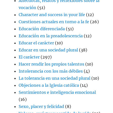
Anécdotas, relatos y reflexiones sobre la
vocación
(51)
Character and success in your life
(12)
Cuestiones actuales en torno a la fe
(26)
Educación diferenciada
(51)
Educación en la preadolescencia
(12)
Educar el carácter
(10)
Educar en una sociedad plural
(38)
El carácter
(297)
Hacer rendir los propios talentos
(10)
Intolerancia con los más débiles
(4)
La tolerancia en una sociedad plural
(10)
Objeciones a la Iglesia católica
(14)
Sentimientos e inteligencia emocional
(16)
Sexo, placer y felicidad
(8)