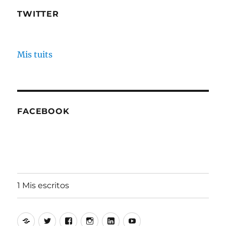
TWITTER
Mis tuits
FACEBOOK
1 Mis escritos
Alfonso
Twitter
Facebook
Instagram
Linkedin
Youtube