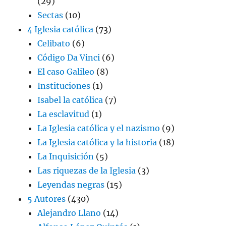
(29)
Sectas
(10)
4 Iglesia católica
(73)
Celibato
(6)
Código Da Vinci
(6)
El caso Galileo
(8)
Instituciones
(1)
Isabel la católica
(7)
La esclavitud
(1)
La Iglesia católica y el nazismo
(9)
La Iglesia católica y la historia
(18)
La Inquisición
(5)
Las riquezas de la Iglesia
(3)
Leyendas negras
(15)
5 Autores
(430)
Alejandro Llano
(14)