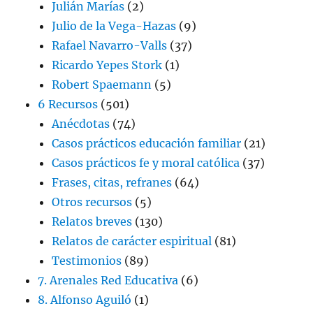
Julián Marías
(2)
Julio de la Vega-Hazas
(9)
Rafael Navarro-Valls
(37)
Ricardo Yepes Stork
(1)
Robert Spaemann
(5)
6 Recursos
(501)
Anécdotas
(74)
Casos prácticos educación familiar
(21)
Casos prácticos fe y moral católica
(37)
Frases, citas, refranes
(64)
Otros recursos
(5)
Relatos breves
(130)
Relatos de carácter espiritual
(81)
Testimonios
(89)
7. Arenales Red Educativa
(6)
8. Alfonso Aguiló
(1)