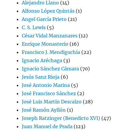
Alejandro Llano
(14)
Alfonso López Quintás
(1)
Angel García Prieto
(21)
C. S. Lewis
(5)
César Vidal Manzanares
(12)
Enrique Monasterio
(16)
Francisco J. Mendiguchía
(22)
Ignacio Aréchaga
(3)
Ignacio Sánchez Cámara
(70)
Jesús Sanz Rioja
(6)
José Antonio Marina
(5)
José Francisco Sánchez
(2)
José Luis Martín Descalzo
(28)
José Ramón Ayllón
(1)
Joseph Ratzinger (Benedicto XVI)
(47)
Juan Manuel de Prada
(123)