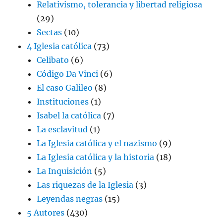
Relativismo, tolerancia y libertad religiosa
(29)
Sectas
(10)
4 Iglesia católica
(73)
Celibato
(6)
Código Da Vinci
(6)
El caso Galileo
(8)
Instituciones
(1)
Isabel la católica
(7)
La esclavitud
(1)
La Iglesia católica y el nazismo
(9)
La Iglesia católica y la historia
(18)
La Inquisición
(5)
Las riquezas de la Iglesia
(3)
Leyendas negras
(15)
5 Autores
(430)