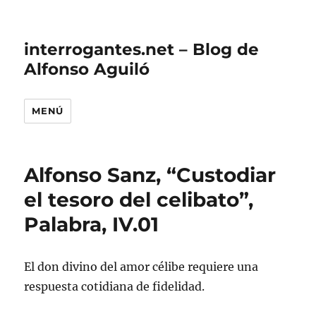
interrogantes.net – Blog de
Alfonso Aguiló
MENÚ
Alfonso Sanz, “Custodiar
el tesoro del celibato”,
Palabra, IV.01
El don divino del amor célibe requiere una
respuesta cotidiana de fidelidad.