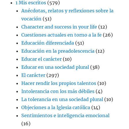
1 Mis escritos
(579)
Anécdotas, relatos y reflexiones sobre la
vocación
(51)
Character and success in your life
(12)
Cuestiones actuales en torno a la fe
(26)
Educación diferenciada
(51)
Educación en la preadolescencia
(12)
Educar el carácter
(10)
Educar en una sociedad plural
(38)
El carácter
(297)
Hacer rendir los propios talentos
(10)
Intolerancia con los más débiles
(4)
La tolerancia en una sociedad plural
(10)
Objeciones a la Iglesia católica
(14)
Sentimientos e inteligencia emocional
(16)