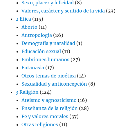
Sexo, placer y felicidad
(8)
Valores, carácter y sentido de la vida
(23)
2 Etica
(115)
Aborto
(11)
Antropología
(26)
Demografía y natalidad
(1)
Educación sexual
(11)
Embriones humanos
(27)
Eutanasia
(17)
Otros temas de bioética
(14)
Sexualidad y anticoncepción
(8)
3 Religión
(124)
Ateísmo y agnosticismo
(16)
Enseñanza de la religión
(28)
Fe y valores morales
(37)
Otras religiones
(11)