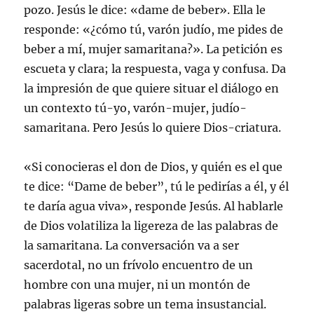
pozo. Jesús le dice: «dame de beber». Ella le
responde: «¿cómo tú, varón judío, me pides de
beber a mí, mujer samaritana?». La petición es
escueta y clara; la respuesta, vaga y confusa. Da
la impresión de que quiere situar el diálogo en
un contexto tú-yo, varón-mujer, judío-
samaritana. Pero Jesús lo quiere Dios-criatura.
«Si conocieras el don de Dios, y quién es el que
te dice: “Dame de beber”, tú le pedirías a él, y él
te daría agua viva», responde Jesús. Al hablarle
de Dios volatiliza la ligereza de las palabras de
la samaritana. La conversación va a ser
sacerdotal, no un frívolo encuentro de un
hombre con una mujer, ni un montón de
palabras ligeras sobre un tema insustancial.