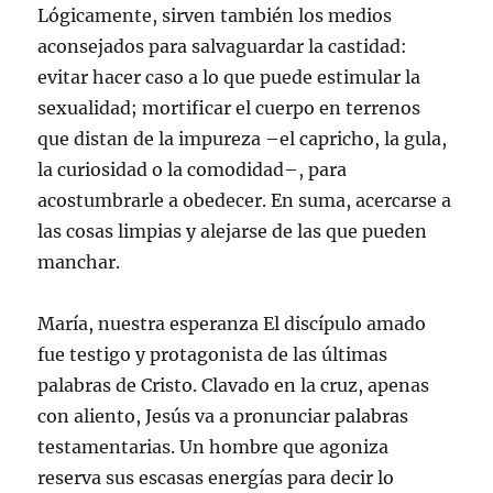
Lógicamente, sirven también los medios
aconsejados para salvaguardar la castidad:
evitar hacer caso a lo que puede estimular la
sexualidad; mortificar el cuerpo en terrenos
que distan de la impureza –el capricho, la gula,
la curiosidad o la comodidad–, para
acostumbrarle a obedecer. En suma, acercarse a
las cosas limpias y alejarse de las que pueden
manchar.
María, nuestra esperanza El discípulo amado
fue testigo y protagonista de las últimas
palabras de Cristo. Clavado en la cruz, apenas
con aliento, Jesús va a pronunciar palabras
testamentarias. Un hombre que agoniza
reserva sus escasas energías para decir lo