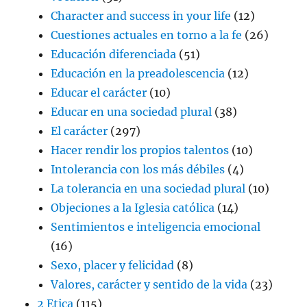
Character and success in your life
(12)
Cuestiones actuales en torno a la fe
(26)
Educación diferenciada
(51)
Educación en la preadolescencia
(12)
Educar el carácter
(10)
Educar en una sociedad plural
(38)
El carácter
(297)
Hacer rendir los propios talentos
(10)
Intolerancia con los más débiles
(4)
La tolerancia en una sociedad plural
(10)
Objeciones a la Iglesia católica
(14)
Sentimientos e inteligencia emocional
(16)
Sexo, placer y felicidad
(8)
Valores, carácter y sentido de la vida
(23)
2 Etica
(115)