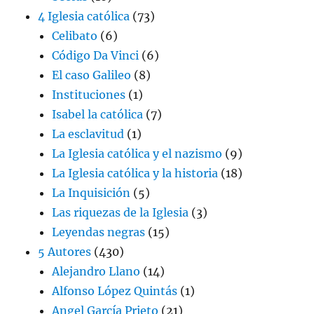
4 Iglesia católica
(73)
Celibato
(6)
Código Da Vinci
(6)
El caso Galileo
(8)
Instituciones
(1)
Isabel la católica
(7)
La esclavitud
(1)
La Iglesia católica y el nazismo
(9)
La Iglesia católica y la historia
(18)
La Inquisición
(5)
Las riquezas de la Iglesia
(3)
Leyendas negras
(15)
5 Autores
(430)
Alejandro Llano
(14)
Alfonso López Quintás
(1)
Angel García Prieto
(21)