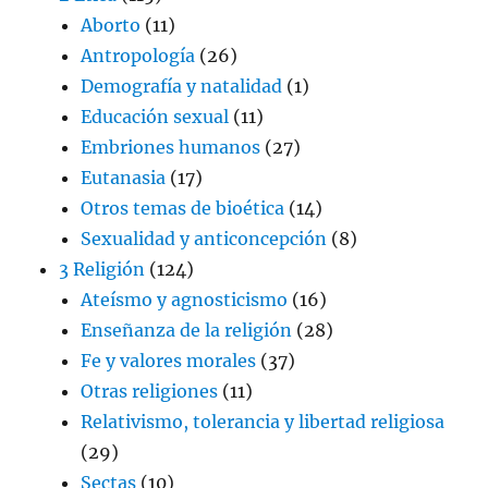
Aborto
(11)
Antropología
(26)
Demografía y natalidad
(1)
Educación sexual
(11)
Embriones humanos
(27)
Eutanasia
(17)
Otros temas de bioética
(14)
Sexualidad y anticoncepción
(8)
3 Religión
(124)
Ateísmo y agnosticismo
(16)
Enseñanza de la religión
(28)
Fe y valores morales
(37)
Otras religiones
(11)
Relativismo, tolerancia y libertad religiosa
(29)
Sectas
(10)