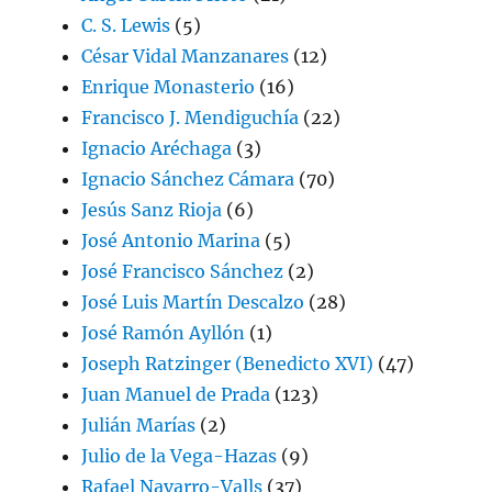
C. S. Lewis
(5)
César Vidal Manzanares
(12)
Enrique Monasterio
(16)
Francisco J. Mendiguchía
(22)
Ignacio Aréchaga
(3)
Ignacio Sánchez Cámara
(70)
Jesús Sanz Rioja
(6)
José Antonio Marina
(5)
José Francisco Sánchez
(2)
José Luis Martín Descalzo
(28)
José Ramón Ayllón
(1)
Joseph Ratzinger (Benedicto XVI)
(47)
Juan Manuel de Prada
(123)
Julián Marías
(2)
Julio de la Vega-Hazas
(9)
Rafael Navarro-Valls
(37)