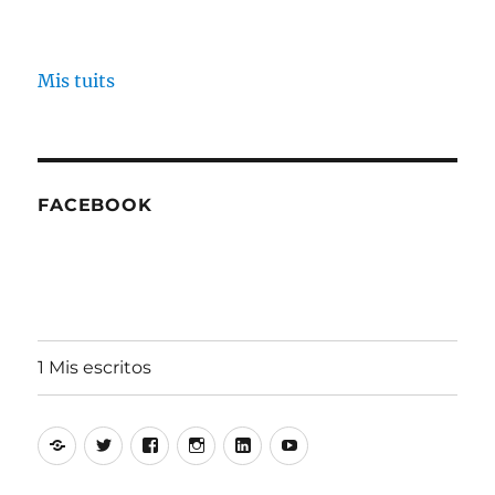
Mis tuits
FACEBOOK
1 Mis escritos
Alfonso
Twitter
Facebook
Instagram
Linkedin
Youtube
Aguiló