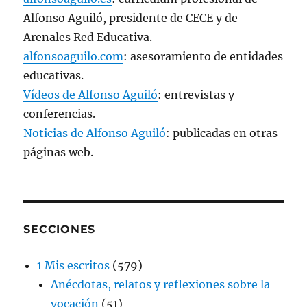
Alfonso Aguiló, presidente de CECE y de
Arenales Red Educativa.
alfonsoaguilo.com
: asesoramiento de entidades
educativas.
Vídeos de Alfonso Aguiló
: entrevistas y
conferencias.
Noticias de Alfonso Aguiló
: publicadas en otras
páginas web.
SECCIONES
1 Mis escritos
(579)
Anécdotas, relatos y reflexiones sobre la
vocación
(51)