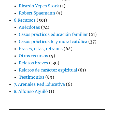
Ricardo Yepes Stork
(1)
Robert Spaemann
(5)
6 Recursos
(501)
Anécdotas
(74)
Casos prácticos educación familiar
(21)
Casos prácticos fe y moral católica
(37)
Frases, citas, refranes
(64)
Otros recursos
(5)
Relatos breves
(130)
Relatos de carácter espiritual
(81)
Testimonios
(89)
7. Arenales Red Educativa
(6)
8. Alfonso Aguiló
(1)