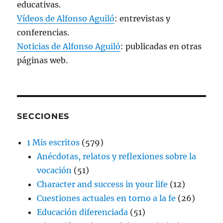
educativas.
Vídeos de Alfonso Aguiló
: entrevistas y
conferencias.
Noticias de Alfonso Aguiló
: publicadas en otras
páginas web.
SECCIONES
1 Mis escritos
(579)
Anécdotas, relatos y reflexiones sobre la
vocación
(51)
Character and success in your life
(12)
Cuestiones actuales en torno a la fe
(26)
Educación diferenciada
(51)