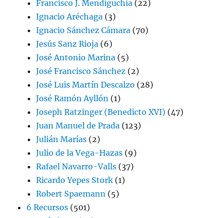
Francisco J. Mendiguchía
(22)
Ignacio Aréchaga
(3)
Ignacio Sánchez Cámara
(70)
Jesús Sanz Rioja
(6)
José Antonio Marina
(5)
José Francisco Sánchez
(2)
José Luis Martín Descalzo
(28)
José Ramón Ayllón
(1)
Joseph Ratzinger (Benedicto XVI)
(47)
Juan Manuel de Prada
(123)
Julián Marías
(2)
Julio de la Vega-Hazas
(9)
Rafael Navarro-Valls
(37)
Ricardo Yepes Stork
(1)
Robert Spaemann
(5)
6 Recursos
(501)