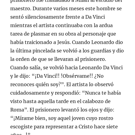
prisionero fue trasladado a Milán al estudio del
maestro. Durante varios meses este hombre se
sentó silenciosamente frente a Da Vinci
mientras el artista continuaba con la ardua
tarea de plasmar en su obra al personaje que
había traicionado a Jesús. Cuando Leonardo dio
la última pincelada se volvió a los guardias y dio
la orden de que se llevaran al prisionero.
Cuando salía, se volvió hacia Leonardo Da Vinci
y le dijo: “¡Da Vinci!! !Obsérvame!! ¿No
reconoces quién soy?”. El artista lo observó
cuidadosamente y respondió: “Nunca te había
visto hasta aquella tarde en el calabozo de
Roma”. El prisionero levantó los ojos y dijo:
“¡Mírame bien, soy aquel joven cuyo rostro
escogiste para representar a Cristo hace siete