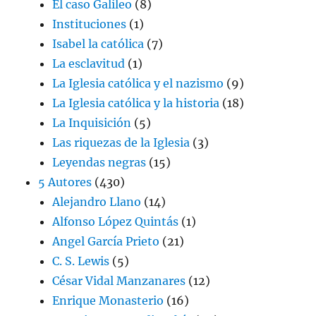
El caso Galileo
(8)
Instituciones
(1)
Isabel la católica
(7)
La esclavitud
(1)
La Iglesia católica y el nazismo
(9)
La Iglesia católica y la historia
(18)
La Inquisición
(5)
Las riquezas de la Iglesia
(3)
Leyendas negras
(15)
5 Autores
(430)
Alejandro Llano
(14)
Alfonso López Quintás
(1)
Angel García Prieto
(21)
C. S. Lewis
(5)
César Vidal Manzanares
(12)
Enrique Monasterio
(16)