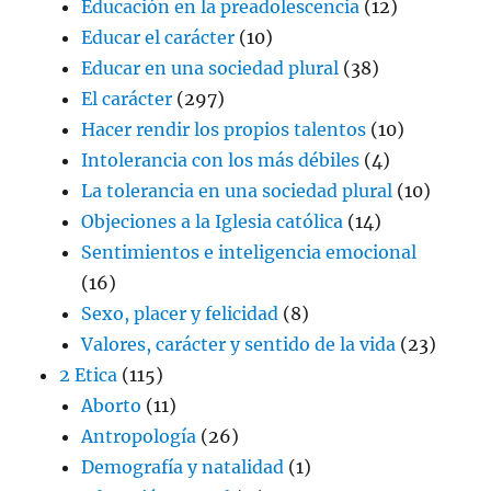
Educación en la preadolescencia
(12)
Educar el carácter
(10)
Educar en una sociedad plural
(38)
El carácter
(297)
Hacer rendir los propios talentos
(10)
Intolerancia con los más débiles
(4)
La tolerancia en una sociedad plural
(10)
Objeciones a la Iglesia católica
(14)
Sentimientos e inteligencia emocional
(16)
Sexo, placer y felicidad
(8)
Valores, carácter y sentido de la vida
(23)
2 Etica
(115)
Aborto
(11)
Antropología
(26)
Demografía y natalidad
(1)