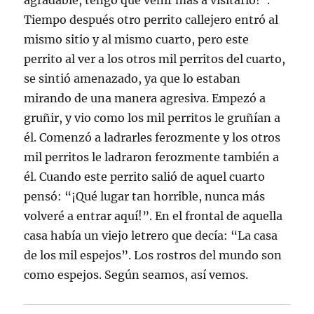
agradable, tengo que venir más a visitarlo!”.
Tiempo después otro perrito callejero entró al
mismo sitio y al mismo cuarto, pero este
perrito al ver a los otros mil perritos del cuarto,
se sintió amenazado, ya que lo estaban
mirando de una manera agresiva. Empezó a
gruñir, y vio como los mil perritos le gruñían a
él. Comenzó a ladrarles ferozmente y los otros
mil perritos le ladraron ferozmente también a
él. Cuando este perrito salió de aquel cuarto
pensó: “¡Qué lugar tan horrible, nunca más
volveré a entrar aquí!”. En el frontal de aquella
casa había un viejo letrero que decía: “La casa
de los mil espejos”. Los rostros del mundo son
como espejos. Según seamos, así vemos.