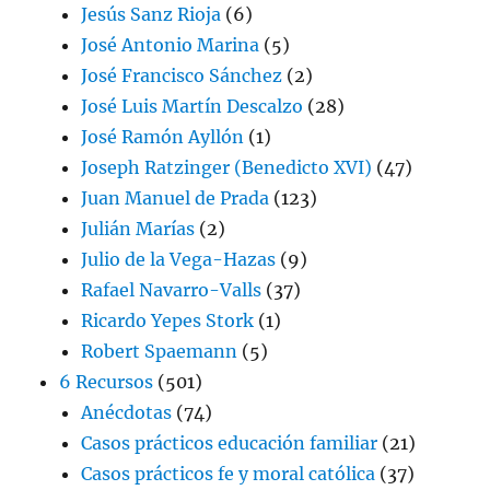
Jesús Sanz Rioja
(6)
José Antonio Marina
(5)
José Francisco Sánchez
(2)
José Luis Martín Descalzo
(28)
José Ramón Ayllón
(1)
Joseph Ratzinger (Benedicto XVI)
(47)
Juan Manuel de Prada
(123)
Julián Marías
(2)
Julio de la Vega-Hazas
(9)
Rafael Navarro-Valls
(37)
Ricardo Yepes Stork
(1)
Robert Spaemann
(5)
6 Recursos
(501)
Anécdotas
(74)
Casos prácticos educación familiar
(21)
Casos prácticos fe y moral católica
(37)