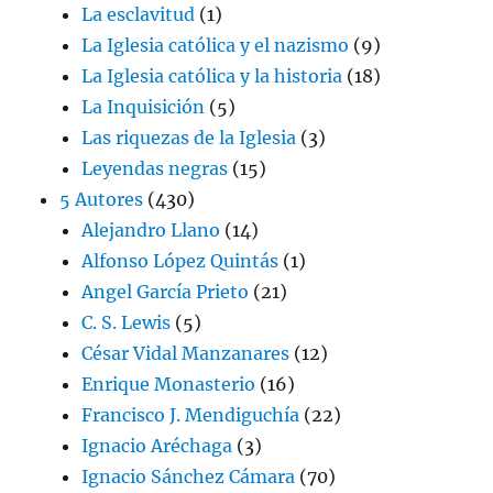
La esclavitud
(1)
La Iglesia católica y el nazismo
(9)
La Iglesia católica y la historia
(18)
La Inquisición
(5)
Las riquezas de la Iglesia
(3)
Leyendas negras
(15)
5 Autores
(430)
Alejandro Llano
(14)
Alfonso López Quintás
(1)
Angel García Prieto
(21)
C. S. Lewis
(5)
César Vidal Manzanares
(12)
Enrique Monasterio
(16)
Francisco J. Mendiguchía
(22)
Ignacio Aréchaga
(3)
Ignacio Sánchez Cámara
(70)