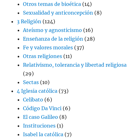
Otros temas de bioética
(14)
Sexualidad y anticoncepción
(8)
3 Religión
(124)
Ateísmo y agnosticismo
(16)
Enseñanza de la religión
(28)
Fe y valores morales
(37)
Otras religiones
(11)
Relativismo, tolerancia y libertad religiosa
(29)
Sectas
(10)
4 Iglesia católica
(73)
Celibato
(6)
Código Da Vinci
(6)
El caso Galileo
(8)
Instituciones
(1)
Isabel la católica
(7)