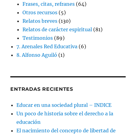
Frases, citas, refranes
(64)
Otros recursos
(5)
Relatos breves
(130)
Relatos de carácter espiritual
(81)
Testimonios
(89)
7. Arenales Red Educativa
(6)
8. Alfonso Aguiló
(1)
ENTRADAS RECIENTES
Educar en una sociedad plural – INDICE
Un poco de historia sobre el derecho a la
educación
El nacimiento del concepto de libertad de