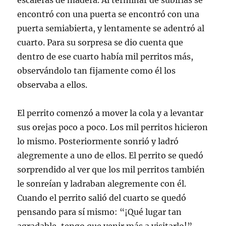
escaleras de madera. Al terminar de subirlas se
encontró con una puerta se encontró con una
puerta semiabierta, y lentamente se adentró al
cuarto. Para su sorpresa se dio cuenta que
dentro de ese cuarto había mil perritos más,
observándolo tan fijamente como él los
observaba a ellos.
El perrito comenzó a mover la cola y a levantar
sus orejas poco a poco. Los mil perritos hicieron
lo mismo. Posteriormente sonrió y ladró
alegremente a uno de ellos. El perrito se quedó
sorprendido al ver que los mil perritos también
le sonreían y ladraban alegremente con él.
Cuando el perrito salió del cuarto se quedó
pensando para sí mismo: “¡Qué lugar tan