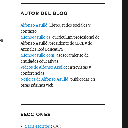
AUTOR DEL BLOG
Alfonso Aguiló
: libros, redes sociales y
contacto.
alfonsoaguilo.es
: curriculum profesional de
os
Alfonso Aguiló, presidente de CECE y de
Arenales Red Educativa.
alfonsoaguilo.com
: asesoramiento de
entidades educativas.
Vídeos de Alfonso Aguiló
: entrevistas y
conferencias.
Noticias de Alfonso Aguiló
: publicadas en
otras páginas web.
SECCIONES
1 Mis escritos
(579)