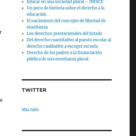
Educar en una sociedad plural – INDICE
Un poco de historia sobre el derecho a la
educación
El nacimiento del concepto de libertad de
enseñanza
r
Los derechos prestacionales del Estado
Del derecho cuantitativo al puesto escolar al
derecho cualitativo a escoger escuela
Derecho de los padres a la financiación
pública de una enseñanza plural
TWITTER
ue
Mis tuits