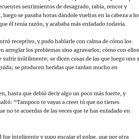
ecuentes sentimientos de desagrado, rabia, rencor y
, luego se pasaba horas dándole vueltas en la cabeza a lo
que él tenía razón, y acababa más enfadado todavía.
ntró receptivo, y pudo hablarle con calma de cómo los
n arreglar los problemas sino agravarlos; cómo con ellos
e sufrir inútilmente; se dicen cosas de las que luego uno 
guida; se producen heridas que tardan mucho en
n, hasta que debió decir algo un poco más fuerte, y
altó: “Tampoco te vayas a creer tú que no tienes
que no te acuerdas de las veces que te has enfadado en
 fue inteligente y supo encajar el golpe, que por otra