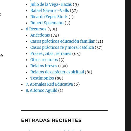
Julio de la Vega-Hazas
(9)
Rafael Navarro-Valls
(37)
s
Ricardo Yepes Stork
(1)
Robert Spaemann
(5)
6 Recursos
(501)
Anécdotas
(74)
Casos prácticos educación familiar
(21)
Casos prácticos fe y moral católica
(37)
Frases, citas, refranes
(64)
se
Otros recursos
(5)
Relatos breves
(130)
Relatos de carácter espiritual
(81)
Testimonios
(89)
7. Arenales Red Educativa
(6)
8. Alfonso Aguiló
(1)
ENTRADAS RECIENTES