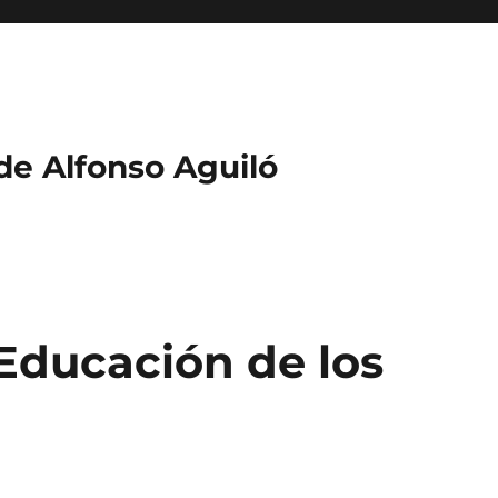
 de Alfonso Aguiló
Educación de los