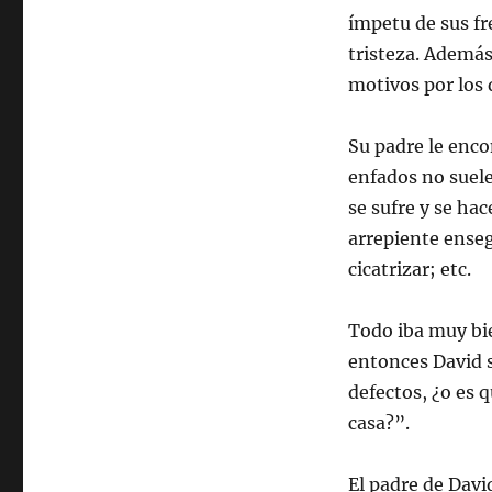
ímpetu de sus fr
tristeza. Además
motivos por los 
Su padre le enco
enfados no suele
se sufre y se hac
arrepiente ense
cicatrizar; etc.
Todo iba muy bie
entonces David s
defectos, ¿o es 
casa?”.
El padre de David