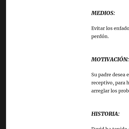
MEDIOS:
Evitar los enfad
perdón.
MOTIVACIÓN:
Su padre desea e
receptivo, para 
arreglar los pro
HISTORIA: