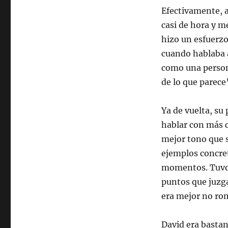
Efectivamente, a 
casi de hora y m
hizo un esfuerzo
cuando hablaba a
como una person
de lo que parece
Ya de vuelta, s
hablar con más c
mejor tono que s
ejemplos concre
momentos. Tuvo 
puntos que juzg
era mejor no rom
David era bastan