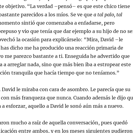
te objetivo. “La verdad –pensó– es que este chico tiene
astante parecidos a los míos. Se ve que
a tal palo, tal
momento sintió que comenzaba a enfadarse, pero
repuso y vio que tenía que dar ejemplo a su hijo de no se
ovechó la ocasión para explicárselo: “Mira, David –le
 has dicho me ha producido una reacción primaria de
o me parezco bastante a ti. Enseguida he advertido que
 a arreglar nada, sino que más bien iba a estropear este
ación tranquila que hacía tiempo que no teníamos.”
 David le miraba con cara de asombro. Le parecía que su
a con más franqueza que nunca. Cuando además le dijo q
a a esforzar, aquello a David le sonó aún más a nuevo.
aron mucho a raíz de aquella conversación, pues quedó
icación entre ambos, y en los meses siguientes pudieron