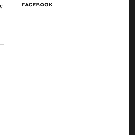
FACEBOOK
y