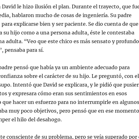
David le hizo ilusión el plan. Durante el trayecto, que fu
edia, hablaron mucho de cosas de ingeniería. Su padre
 para explicarse bien y ser paciente. Se dio cuenta de que
 su hijo como a una persona adulta, éste le contestaba
a adulta. “Veo que este chico es más sensato y profundo
”, pensaba para sí.
u padre pensó que había ya un ambiente adecuado para
onfianza sobre el carácter de su hijo. Le preguntó, con el
upo. Intentó que David se explicara, y le pidió que pusie
tos y expresara cómo eran sus sentimientos en esos
que hacer un esfuerzo para no interrumpirle en alguno
aba muy poco objetivos, pero pensó que en ese moment
per el hilo del desahogo.
te consciente de su problema, pero se veía superado por 