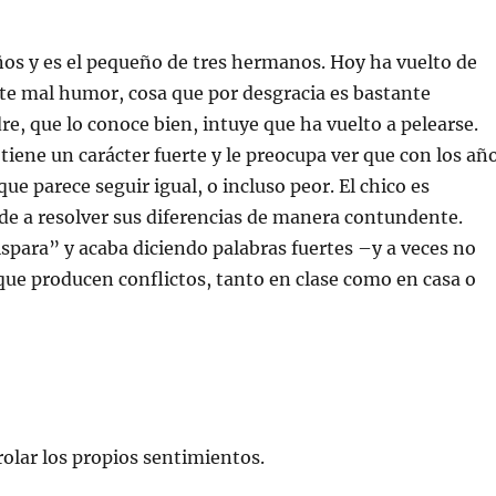
ños y es el pequeño de tres hermanos. Hoy ha vuelto de
te mal humor, cosa que por desgracia es bastante
re, que lo conoce bien, intuye que ha vuelto a pelearse.
 tiene un carácter fuerte y le preocupa ver que con los añ
ue parece seguir igual, o incluso peor. El chico es
nde a resolver sus diferencias de manera contundente.
spara” y acaba diciendo palabras fuertes –y a veces no
que producen conflictos, tanto en clase como en casa o
olar los propios sentimientos.