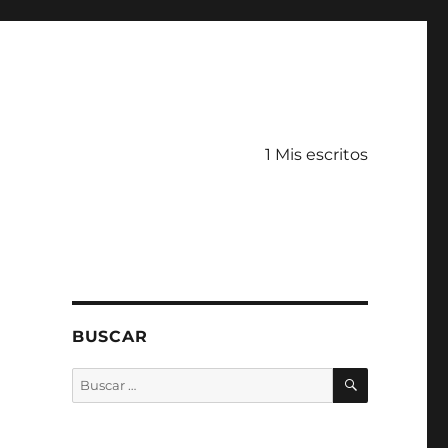
1 Mis escritos
BUSCAR
BUSCAR
Buscar
por: