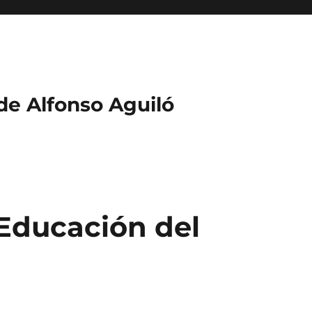
 de Alfonso Aguiló
 Educación del