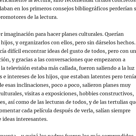
ricamente la lectura, sino recomendar títulos concretos
allaban en los primeros consejos bibliográficos perderían 
romotores de la lectura.
 imaginación para hacer planes culturales. Querían
hijos, y organizarlos con ellos, pero sin dárselos hechos.
cía difícil encontrar ideas del gusto de todos, pero con u
ión, y gracias a las conversaciones que empezaron a
la televisión estaba más callada, fueron saliendo a la luz
s e intereses de los hijos, que estaban latentes pero tení
de esas inclinaciones, poco a poco, salieron planes muy
culturales, visitas a exposiciones, hobbies constructivos,
es, así como de las lecturas de todos, y de las tertulias qu
mentar cada película después de verla, salían siempre
 ideas interesantes.