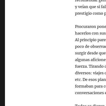
recomendar gené
y veían que si f
prestigio como p
Procuraron poner
hacerlos con sus 
Al principio pare
poco de observac
surgir desde que 
algunas aficione
fuerza. Tirando 
diversos: viajes 
etc. De esos plan
formaban para co
conversaciones e