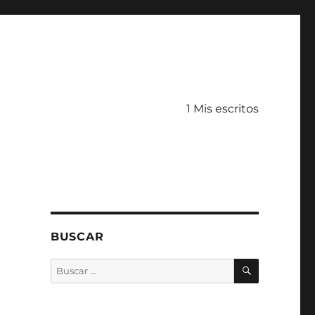
1 Mis escritos
BUSCAR
BUSCAR
Buscar
por: