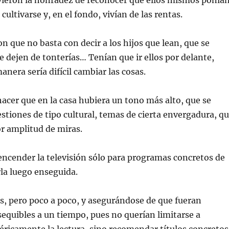
uvieron la honradez de reconocer que ellos mismos ponía
ultivarse y, en el fondo, vivían de las rentas.
 que no basta con decir a los hijos que lean, que se
e dejen de tonterías… Tenían que ir ellos por delante,
nera sería difícil cambiar las cosas.
acer que en la casa hubiera un tono más alto, que se
stiones de tipo cultural, temas de cierta envergadura, q
r amplitud de miras.
ncender la televisión sólo para programas concretos de
rla luego enseguida.
s, pero poco a poco, y asegurándose de que fueran
sequibles a un tiempo, pues no querían limitarse a