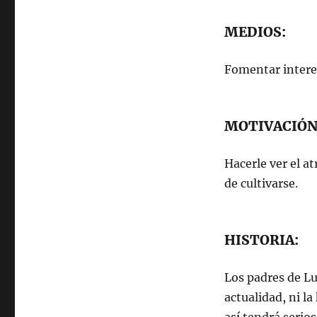
MEDIOS:
Fomentar interes
MOTIVACIÓN
Hacerle ver el a
de cultivarse.
HISTORIA:
Los padres de Lu
actualidad, ni l