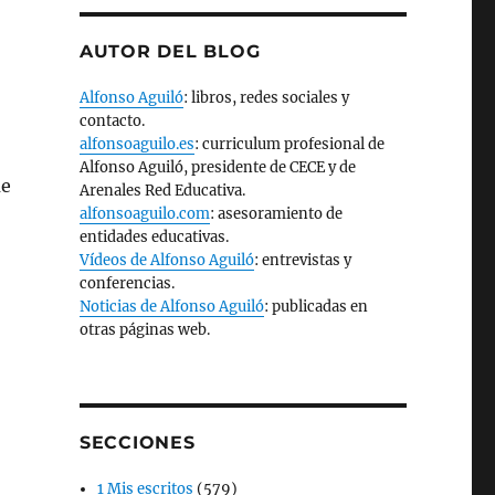
AUTOR DEL BLOG
Alfonso Aguiló
: libros, redes sociales y
contacto.
alfonsoaguilo.es
: curriculum profesional de
Alfonso Aguiló, presidente de CECE y de
ue
Arenales Red Educativa.
alfonsoaguilo.com
: asesoramiento de
entidades educativas.
Vídeos de Alfonso Aguiló
: entrevistas y
conferencias.
Noticias de Alfonso Aguiló
: publicadas en
otras páginas web.
SECCIONES
1 Mis escritos
(579)