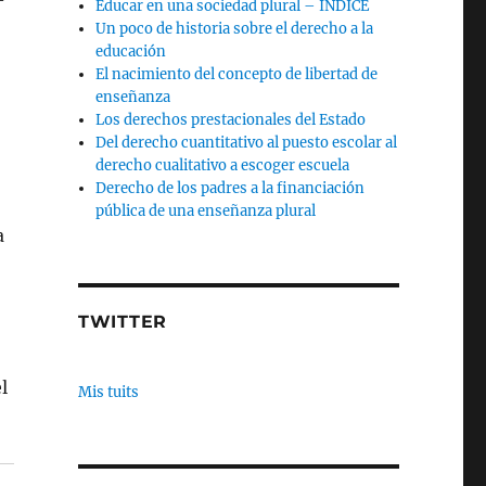
–
Educar en una sociedad plural – INDICE
Un poco de historia sobre el derecho a la
educación
El nacimiento del concepto de libertad de
enseñanza
Los derechos prestacionales del Estado
Del derecho cuantitativo al puesto escolar al
derecho cualitativo a escoger escuela
Derecho de los padres a la financiación
pública de una enseñanza plural
a
TWITTER
l
Mis tuits