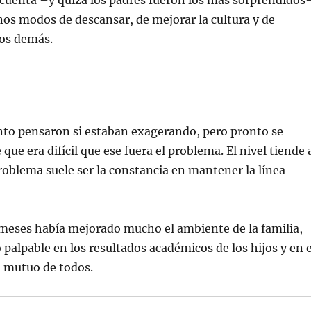
 cuenta –y quizá los padres fueron los más sorprendidos
os modos de descansar, de mejorar la cultura y de
los demás.
o pensaron si estaban exagerando, pero pronto se
que era difícil que ese fuera el problema. El nivel tiende 
 problema suele ser la constancia en mantener la línea
 meses había mejorado mucho el ambiente de la familia,
 palpable en los resultados académicos de los hijos y en e
 mutuo de todos.