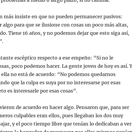
s problemas a medio o largo plazo, si no cambia.
en más insiste en que no pueden permanecer pasivos:
algo para que se ilusione con cosas un poco más altas,
o. Tiene 16 años, y no podemos dejar que esto siga así,
”.
tante escéptico respecto a ese empeño: “Si no le
osas, poco podemos hacer. La gente joven de hoy es así. 
 ella no está de acuerdo: “No podemos quedarnos
ndo que la culpa es suya por no interesarse por esas
to es interesarle por esas cosas”.
ieron de acuerdo en hacer algo. Pensaron que, para ser
imeros culpables eran ellos, pues llegaban los dos muy
ajar, y el poco tiempo libre que tenían lo dedicaban a ver