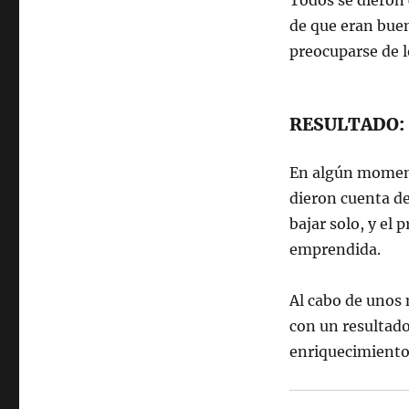
Todos se dieron
de que eran buen
preocuparse de 
RESULTADO:
En algún moment
dieron cuenta de 
bajar solo, y el
emprendida.
Al cabo de unos
con un resultado
enriquecimiento