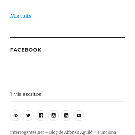
Mis tuits
FACEBOOK
1 Mis escritos
Alfonso
Twitter
Facebook
Instagram
Linkedin
Youtube
Aguiló
interrogantes.net – Blog de Alfonso Aguiló
Funciona