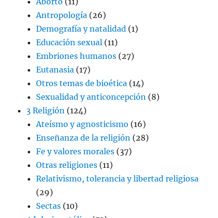
Aborto
(11)
Antropología
(26)
Demografía y natalidad
(1)
Educación sexual
(11)
Embriones humanos
(27)
Eutanasia
(17)
Otros temas de bioética
(14)
Sexualidad y anticoncepción
(8)
3 Religión
(124)
Ateísmo y agnosticismo
(16)
Enseñanza de la religión
(28)
Fe y valores morales
(37)
Otras religiones
(11)
Relativismo, tolerancia y libertad religiosa
(29)
Sectas
(10)