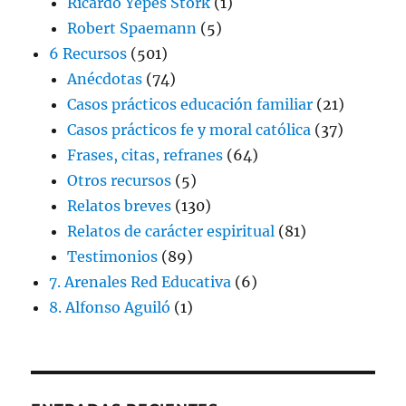
Ricardo Yepes Stork
(1)
Robert Spaemann
(5)
6 Recursos
(501)
Anécdotas
(74)
Casos prácticos educación familiar
(21)
Casos prácticos fe y moral católica
(37)
Frases, citas, refranes
(64)
Otros recursos
(5)
Relatos breves
(130)
Relatos de carácter espiritual
(81)
Testimonios
(89)
7. Arenales Red Educativa
(6)
8. Alfonso Aguiló
(1)