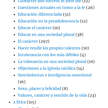
Character and success in your life
(12)
Cuestiones actuales en torno a la fe
(26)
Educación diferenciada
(51)
Educación en la preadolescencia
(12)
Educar el carácter
(10)
Educar en una sociedad plural
(38)
El carácter
(297)
Hacer rendir los propios talentos
(10)
Intolerancia con los más débiles
(4)
La tolerancia en una sociedad plural
(10)
Objeciones a la Iglesia católica
(14)
Sentimientos e inteligencia emocional
(16)
Sexo, placer y felicidad
(8)
Valores, carácter y sentido de la vida
(23)
2 Etica
(115)