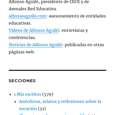
Alfonso Aguiló, presidente de CECE y de
Arenales Red Educativa.
alfonsoaguilo.com
: asesoramiento de entidades
educativas.
Vídeos de Alfonso Aguiló
: entrevistas y
conferencias.
Noticias de Alfonso Aguiló
: publicadas en otras
páginas web.
SECCIONES
1 Mis escritos
(579)
Anécdotas, relatos y reflexiones sobre la
vocación
(51)