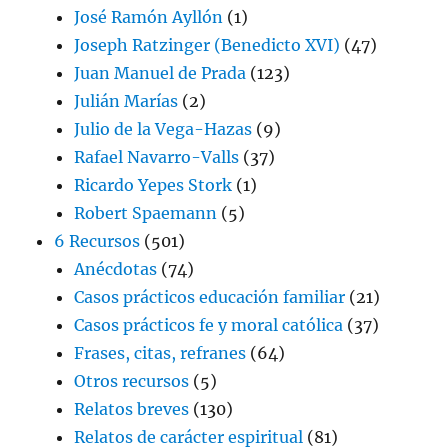
José Ramón Ayllón
(1)
Joseph Ratzinger (Benedicto XVI)
(47)
Juan Manuel de Prada
(123)
Julián Marías
(2)
Julio de la Vega-Hazas
(9)
Rafael Navarro-Valls
(37)
Ricardo Yepes Stork
(1)
Robert Spaemann
(5)
6 Recursos
(501)
Anécdotas
(74)
Casos prácticos educación familiar
(21)
Casos prácticos fe y moral católica
(37)
Frases, citas, refranes
(64)
Otros recursos
(5)
Relatos breves
(130)
Relatos de carácter espiritual
(81)