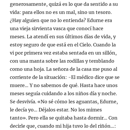
generosamente, quizá es lo que da sentido a su
vida: para ellos no es un mal, sino un tesoro.
¿Hay alguien que no lo entienda? Edurne era
una vieja sirvienta vasca que conocí hace
meses. La atendí en sus últimos días de vida, y
estoy seguro de que está en el Cielo. Cuando la
vi por primera vez estaba sentada en un sillón,
con una manta sobre las rodillas y temblando
como una hoja. La señora de la casa me puso al
corriente de la situación: -El médico dice que se
muere… Y no sabemos de qué. Hasta hace unos
meses seguía cuidando a los niños día y noche.
Se desvivía. «No sé cómo les aguantas, Edurne,
le decía yo… Déjalos estar. No los mimes
tanto». Pero ella se quitaba hasta dormir… Con
decirle que, cuando mi hija tuvo lo del riñón…: