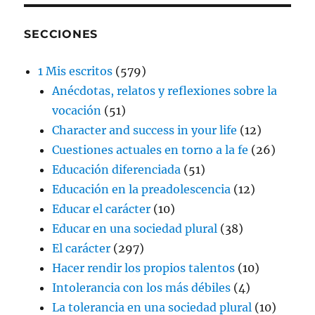
SECCIONES
1 Mis escritos
(579)
Anécdotas, relatos y reflexiones sobre la
vocación
(51)
Character and success in your life
(12)
Cuestiones actuales en torno a la fe
(26)
Educación diferenciada
(51)
Educación en la preadolescencia
(12)
Educar el carácter
(10)
Educar en una sociedad plural
(38)
El carácter
(297)
Hacer rendir los propios talentos
(10)
Intolerancia con los más débiles
(4)
La tolerancia en una sociedad plural
(10)