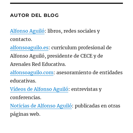
v
a
)
AUTOR DEL BLOG
Alfonso Aguiló
: libros, redes sociales y
contacto.
alfonsoaguilo.es
: curriculum profesional de
Alfonso Aguiló, presidente de CECE y de
Arenales Red Educativa.
alfonsoaguilo.com
: asesoramiento de entidades
educativas.
Vídeos de Alfonso Aguiló
: entrevistas y
conferencias.
Noticias de Alfonso Aguiló
: publicadas en otras
páginas web.