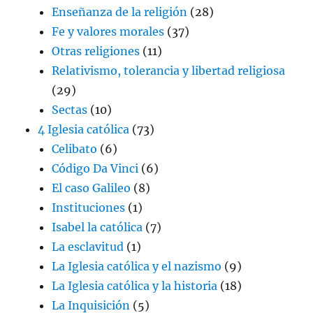
Enseñanza de la religión
(28)
Fe y valores morales
(37)
Otras religiones
(11)
Relativismo, tolerancia y libertad religiosa
(29)
Sectas
(10)
4 Iglesia católica
(73)
Celibato
(6)
Código Da Vinci
(6)
El caso Galileo
(8)
Instituciones
(1)
Isabel la católica
(7)
La esclavitud
(1)
La Iglesia católica y el nazismo
(9)
La Iglesia católica y la historia
(18)
La Inquisición
(5)