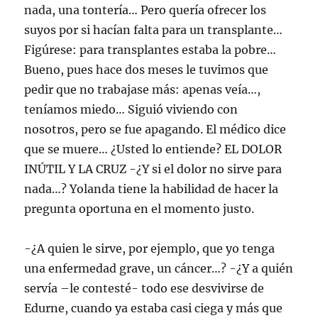
nada, una tontería… Pero quería ofrecer los
suyos por si hacían falta para un transplante…
Figúrese: para transplantes estaba la pobre…
Bueno, pues hace dos meses le tuvimos que
pedir que no trabajase más: apenas veía…,
teníamos miedo… Siguió viviendo con
nosotros, pero se fue apagando. El médico dice
que se muere… ¿Usted lo entiende? EL DOLOR
INÚTIL Y LA CRUZ -¿Y si el dolor no sirve para
nada…? Yolanda tiene la habilidad de hacer la
pregunta oportuna en el momento justo.
-¿A quien le sirve, por ejemplo, que yo tenga
una enfermedad grave, un cáncer…? -¿Y a quién
servía –le contesté- todo ese desvivirse de
Edurne, cuando ya estaba casi ciega y más que