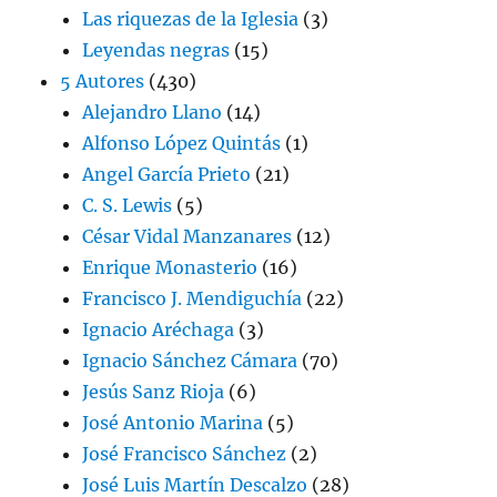
Las riquezas de la Iglesia
(3)
Leyendas negras
(15)
5 Autores
(430)
Alejandro Llano
(14)
Alfonso López Quintás
(1)
Angel García Prieto
(21)
C. S. Lewis
(5)
César Vidal Manzanares
(12)
Enrique Monasterio
(16)
Francisco J. Mendiguchía
(22)
Ignacio Aréchaga
(3)
Ignacio Sánchez Cámara
(70)
Jesús Sanz Rioja
(6)
José Antonio Marina
(5)
José Francisco Sánchez
(2)
José Luis Martín Descalzo
(28)