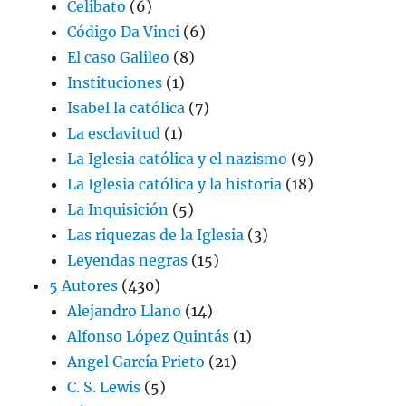
Celibato
(6)
Código Da Vinci
(6)
El caso Galileo
(8)
Instituciones
(1)
Isabel la católica
(7)
La esclavitud
(1)
La Iglesia católica y el nazismo
(9)
La Iglesia católica y la historia
(18)
La Inquisición
(5)
Las riquezas de la Iglesia
(3)
Leyendas negras
(15)
5 Autores
(430)
Alejandro Llano
(14)
Alfonso López Quintás
(1)
Angel García Prieto
(21)
C. S. Lewis
(5)