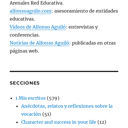
Arenales Red Educativa.
alfonsoaguilo.com
: asesoramiento de entidades
educativas.
Vídeos de Alfonso Aguiló
: entrevistas y
conferencias.
Noticias de Alfonso Aguiló
: publicadas en otras
páginas web.
SECCIONES
1 Mis escritos
(579)
Anécdotas, relatos y reflexiones sobre la
vocación
(51)
Character and success in your life
(12)