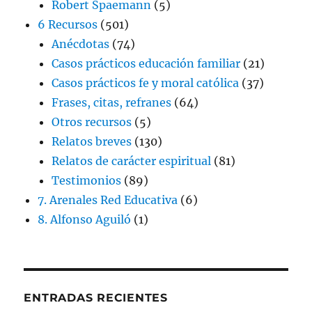
Robert Spaemann
(5)
6 Recursos
(501)
Anécdotas
(74)
Casos prácticos educación familiar
(21)
Casos prácticos fe y moral católica
(37)
Frases, citas, refranes
(64)
Otros recursos
(5)
Relatos breves
(130)
Relatos de carácter espiritual
(81)
Testimonios
(89)
7. Arenales Red Educativa
(6)
8. Alfonso Aguiló
(1)
ENTRADAS RECIENTES