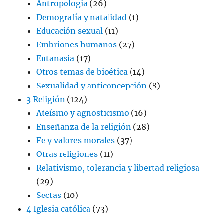
Antropología
(26)
Demografía y natalidad
(1)
Educación sexual
(11)
Embriones humanos
(27)
Eutanasia
(17)
Otros temas de bioética
(14)
Sexualidad y anticoncepción
(8)
3 Religión
(124)
Ateísmo y agnosticismo
(16)
Enseñanza de la religión
(28)
Fe y valores morales
(37)
Otras religiones
(11)
Relativismo, tolerancia y libertad religiosa
(29)
Sectas
(10)
4 Iglesia católica
(73)