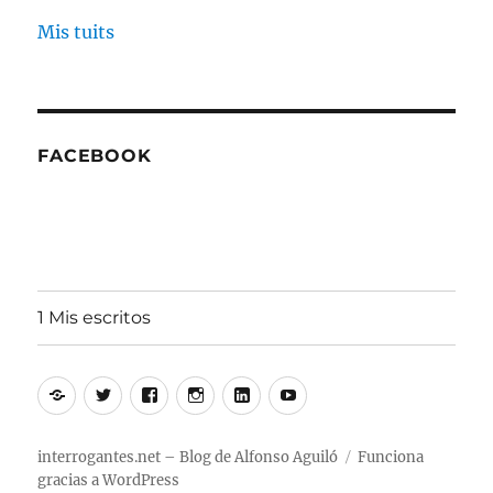
Mis tuits
FACEBOOK
1 Mis escritos
Alfonso
Twitter
Facebook
Instagram
Linkedin
Youtube
Aguiló
interrogantes.net – Blog de Alfonso Aguiló
Funciona
gracias a WordPress