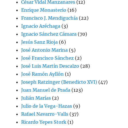
César Vidal Manzanares
(12)
Enrique Monasterio
(16)
Francisco J. Mendiguchía
(22)
Ignacio Aréchaga
(3)
Ignacio Sánchez Cámara
(70)
Jesús Sanz Rioja
(6)
José Antonio Marina
(5)
José Francisco Sánchez
(2)
José Luis Martín Descalzo
(28)
José Ramón Ayllón
(1)
Joseph Ratzinger (Benedicto XVI)
(47)
Juan Manuel de Prada
(123)
Julián Marías
(2)
Julio de la Vega-Hazas
(9)
Rafael Navarro-Valls
(37)
Ricardo Yepes Stork
(1)