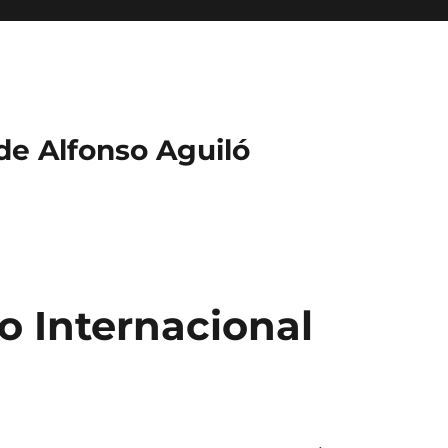
 de Alfonso Aguiló
o Internacional