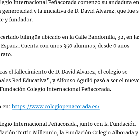
legio Internacional Peñacorada comenzó su andadura e
a generosidad y la iniciativa de D. David Alvarez, que fue 
e y fundador.
certado bilingüe ubicado en la Calle Bandonilla, 32, en la
, España. Cuenta con unos 350 alumnos, desde 0 años
erato.
ras el fallecimiento de D. David Alvarez, el colegio se
ales Red Educativa”, y Alfonso Aguiló pasó a ser el nuev
 Fundación Colegio Internacional Peñacorada.
n en:
https://www.colegiopenacorada.es/
legio Internacional Peñacorada, junto con la Fundación
dación Tertio Millennio, la Fundación Colegio Alborada y