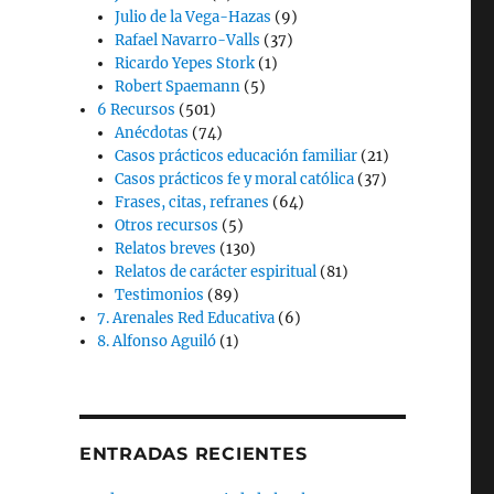
Julio de la Vega-Hazas
(9)
Rafael Navarro-Valls
(37)
Ricardo Yepes Stork
(1)
Robert Spaemann
(5)
6 Recursos
(501)
Anécdotas
(74)
Casos prácticos educación familiar
(21)
Casos prácticos fe y moral católica
(37)
Frases, citas, refranes
(64)
Otros recursos
(5)
Relatos breves
(130)
Relatos de carácter espiritual
(81)
Testimonios
(89)
7. Arenales Red Educativa
(6)
8. Alfonso Aguiló
(1)
ENTRADAS RECIENTES