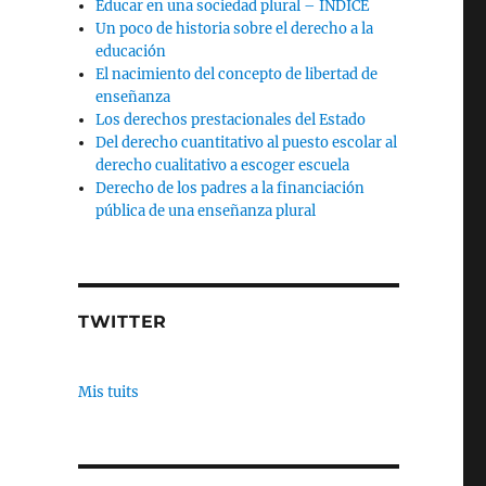
Educar en una sociedad plural – INDICE
Un poco de historia sobre el derecho a la
educación
El nacimiento del concepto de libertad de
enseñanza
Los derechos prestacionales del Estado
Del derecho cuantitativo al puesto escolar al
derecho cualitativo a escoger escuela
Derecho de los padres a la financiación
pública de una enseñanza plural
TWITTER
Mis tuits