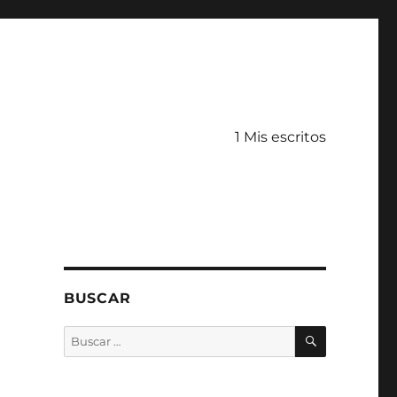
1 Mis escritos
BUSCAR
BUSCAR
Buscar
por: