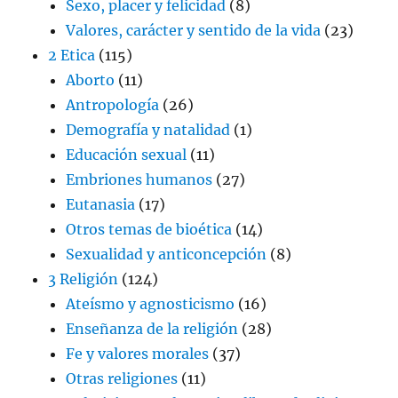
Sexo, placer y felicidad
(8)
Valores, carácter y sentido de la vida
(23)
2 Etica
(115)
Aborto
(11)
Antropología
(26)
Demografía y natalidad
(1)
Educación sexual
(11)
Embriones humanos
(27)
Eutanasia
(17)
Otros temas de bioética
(14)
Sexualidad y anticoncepción
(8)
3 Religión
(124)
Ateísmo y agnosticismo
(16)
Enseñanza de la religión
(28)
Fe y valores morales
(37)
Otras religiones
(11)