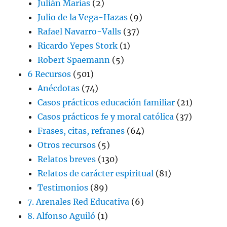
Julián Marías
(2)
Julio de la Vega-Hazas
(9)
Rafael Navarro-Valls
(37)
Ricardo Yepes Stork
(1)
Robert Spaemann
(5)
6 Recursos
(501)
Anécdotas
(74)
Casos prácticos educación familiar
(21)
Casos prácticos fe y moral católica
(37)
Frases, citas, refranes
(64)
Otros recursos
(5)
Relatos breves
(130)
Relatos de carácter espiritual
(81)
Testimonios
(89)
7. Arenales Red Educativa
(6)
8. Alfonso Aguiló
(1)