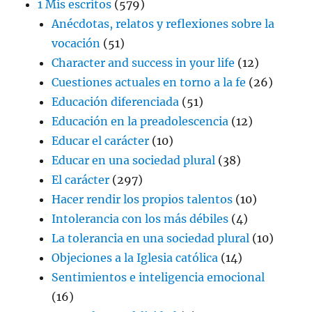
1 Mis escritos
(579)
Anécdotas, relatos y reflexiones sobre la
vocación
(51)
Character and success in your life
(12)
Cuestiones actuales en torno a la fe
(26)
Educación diferenciada
(51)
Educación en la preadolescencia
(12)
Educar el carácter
(10)
Educar en una sociedad plural
(38)
El carácter
(297)
Hacer rendir los propios talentos
(10)
Intolerancia con los más débiles
(4)
La tolerancia en una sociedad plural
(10)
Objeciones a la Iglesia católica
(14)
Sentimientos e inteligencia emocional
(16)