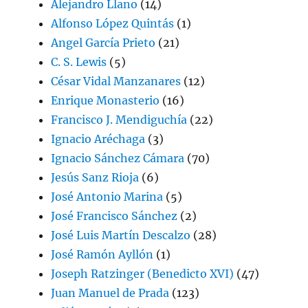
Alejandro Llano
(14)
Alfonso López Quintás
(1)
Angel García Prieto
(21)
C. S. Lewis
(5)
César Vidal Manzanares
(12)
Enrique Monasterio
(16)
Francisco J. Mendiguchía
(22)
Ignacio Aréchaga
(3)
Ignacio Sánchez Cámara
(70)
Jesús Sanz Rioja
(6)
José Antonio Marina
(5)
José Francisco Sánchez
(2)
José Luis Martín Descalzo
(28)
José Ramón Ayllón
(1)
Joseph Ratzinger (Benedicto XVI)
(47)
Juan Manuel de Prada
(123)