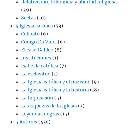
Relativismo, tolerancia y libertad religiosa
(29)
Sectas
(10)
4 Iglesia católica
(73)
Celibato
(6)
Código Da Vinci
(6)
El caso Galileo
(8)
Instituciones
(1)
Isabel la católica
(7)
La esclavitud
(1)
La Iglesia católica y el nazismo
(9)
La Iglesia católica y la historia
(18)
La Inquisición
(5)
Las riquezas de la Iglesia
(3)
Leyendas negras
(15)
5 Autores
(430)