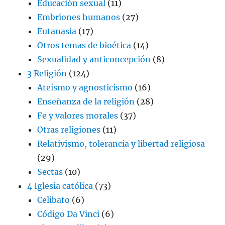
Educación sexual
(11)
Embriones humanos
(27)
Eutanasia
(17)
Otros temas de bioética
(14)
Sexualidad y anticoncepción
(8)
3 Religión
(124)
Ateísmo y agnosticismo
(16)
Enseñanza de la religión
(28)
Fe y valores morales
(37)
Otras religiones
(11)
Relativismo, tolerancia y libertad religiosa
(29)
Sectas
(10)
4 Iglesia católica
(73)
Celibato
(6)
Código Da Vinci
(6)