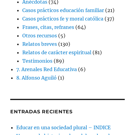
Anécdotas
(74)
Casos prácticos educación familiar
(21)
Casos prácticos fe y moral católica
(37)
Frases, citas, refranes
(64)
Otros recursos
(5)
Relatos breves
(130)
Relatos de carácter espiritual
(81)
Testimonios
(89)
7. Arenales Red Educativa
(6)
8. Alfonso Aguiló
(1)
ENTRADAS RECIENTES
Educar en una sociedad plural – INDICE