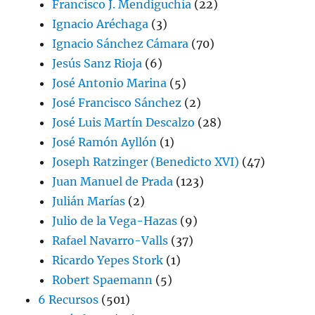
Francisco J. Mendiguchía
(22)
Ignacio Aréchaga
(3)
Ignacio Sánchez Cámara
(70)
Jesús Sanz Rioja
(6)
José Antonio Marina
(5)
José Francisco Sánchez
(2)
José Luis Martín Descalzo
(28)
José Ramón Ayllón
(1)
Joseph Ratzinger (Benedicto XVI)
(47)
Juan Manuel de Prada
(123)
Julián Marías
(2)
Julio de la Vega-Hazas
(9)
Rafael Navarro-Valls
(37)
Ricardo Yepes Stork
(1)
Robert Spaemann
(5)
6 Recursos
(501)