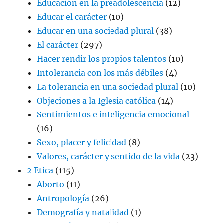
Educación en la preadolescencia
(12)
Educar el carácter
(10)
Educar en una sociedad plural
(38)
El carácter
(297)
Hacer rendir los propios talentos
(10)
Intolerancia con los más débiles
(4)
La tolerancia en una sociedad plural
(10)
Objeciones a la Iglesia católica
(14)
Sentimientos e inteligencia emocional
(16)
Sexo, placer y felicidad
(8)
Valores, carácter y sentido de la vida
(23)
2 Etica
(115)
Aborto
(11)
Antropología
(26)
Demografía y natalidad
(1)