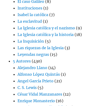
El caso Galileo
(8)
Instituciones
(1)
Isabel la católica
(7)
La esclavitud
(1)
La Iglesia católica y el nazismo
(9)
La Iglesia católica y la historia
(18)
La Inquisición
(5)
Las riquezas de la Iglesia
(3)
Leyendas negras
(15)
5 Autores
(430)
Alejandro Llano
(14)
Alfonso López Quintás
(1)
Angel García Prieto
(21)
C. S. Lewis
(5)
César Vidal Manzanares
(12)
Enrique Monasterio
(16)