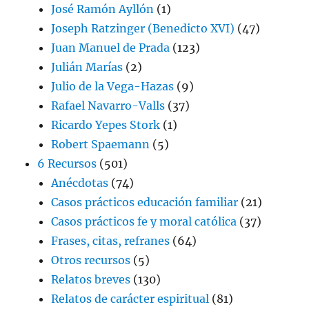
José Ramón Ayllón
(1)
Joseph Ratzinger (Benedicto XVI)
(47)
Juan Manuel de Prada
(123)
Julián Marías
(2)
Julio de la Vega-Hazas
(9)
Rafael Navarro-Valls
(37)
Ricardo Yepes Stork
(1)
Robert Spaemann
(5)
6 Recursos
(501)
Anécdotas
(74)
Casos prácticos educación familiar
(21)
Casos prácticos fe y moral católica
(37)
Frases, citas, refranes
(64)
Otros recursos
(5)
Relatos breves
(130)
Relatos de carácter espiritual
(81)