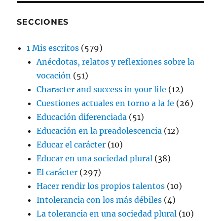
SECCIONES
1 Mis escritos
(579)
Anécdotas, relatos y reflexiones sobre la
vocación
(51)
Character and success in your life
(12)
Cuestiones actuales en torno a la fe
(26)
Educación diferenciada
(51)
Educación en la preadolescencia
(12)
Educar el carácter
(10)
Educar en una sociedad plural
(38)
El carácter
(297)
Hacer rendir los propios talentos
(10)
Intolerancia con los más débiles
(4)
La tolerancia en una sociedad plural
(10)