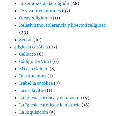
Enseñanza de la religión
(28)
Fe y valores morales
(37)
Otras religiones
(11)
Relativismo, tolerancia y libertad religiosa
(29)
Sectas
(10)
4 Iglesia católica
(73)
Celibato
(6)
Código Da Vinci
(6)
El caso Galileo
(8)
Instituciones
(1)
Isabel la católica
(7)
La esclavitud
(1)
La Iglesia católica y el nazismo
(9)
La Iglesia católica y la historia
(18)
La Inquisición
(5)