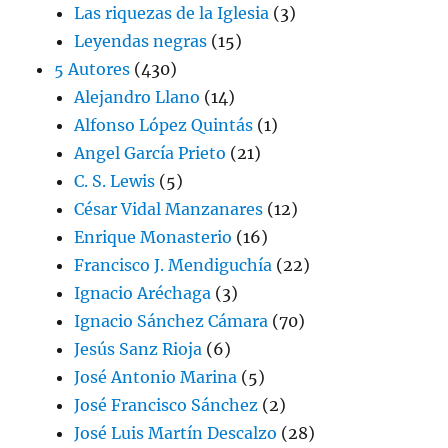
Las riquezas de la Iglesia
(3)
Leyendas negras
(15)
5 Autores
(430)
Alejandro Llano
(14)
Alfonso López Quintás
(1)
Angel García Prieto
(21)
C. S. Lewis
(5)
César Vidal Manzanares
(12)
Enrique Monasterio
(16)
Francisco J. Mendiguchía
(22)
Ignacio Aréchaga
(3)
Ignacio Sánchez Cámara
(70)
Jesús Sanz Rioja
(6)
José Antonio Marina
(5)
José Francisco Sánchez
(2)
José Luis Martín Descalzo
(28)