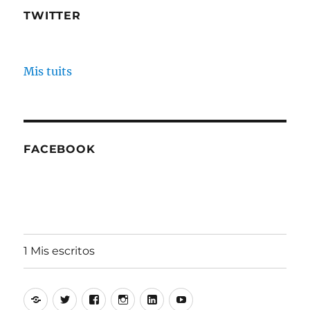
TWITTER
Mis tuits
FACEBOOK
1 Mis escritos
Alfonso
Twitter
Facebook
Instagram
Linkedin
Youtube