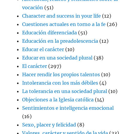
vocación
(51)
Character and success in your life
(12)
Cuestiones actuales en torno a la fe
(26)
Educación diferenciada
(51)
Educación en la preadolescencia
(12)
Educar el carácter
(10)
Educar en una sociedad plural
(38)
El carácter
(297)
Hacer rendir los propios talentos
(10)
Intolerancia con los más débiles
(4)
La tolerancia en una sociedad plural
(10)
Objeciones a la Iglesia católica
(14)
Sentimientos e inteligencia emocional
(16)
Sexo, placer y felicidad
(8)
Valores, carácter y sentido de la vida
(23)