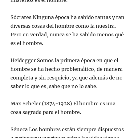
misterios es el hombre.
Sócrates Ninguna época ha sabido tantas y tan
diversas cosas del hombre como la nuestra.
Pero en verdad, nunca se ha sabido menos qué
es el hombre.
Heidegger Somos la primera época en que el
hombre se ha hecho problemático, de manera
completa y sin resquicio, ya que además de no
saber lo que es, sabe que no lo sabe.
Max Scheler (1874-1928) El hombre es una
cosa sagrada para el hombre.
Séneca Los hombres están siempre dispuestos