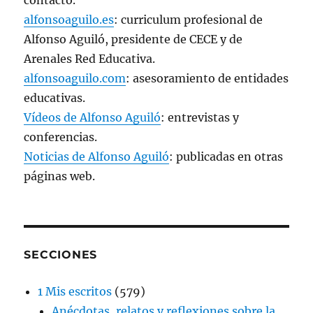
alfonsoaguilo.es
: curriculum profesional de
Alfonso Aguiló, presidente de CECE y de
Arenales Red Educativa.
alfonsoaguilo.com
: asesoramiento de entidades
educativas.
Vídeos de Alfonso Aguiló
: entrevistas y
conferencias.
Noticias de Alfonso Aguiló
: publicadas en otras
páginas web.
SECCIONES
1 Mis escritos
(579)
Anécdotas, relatos y reflexiones sobre la