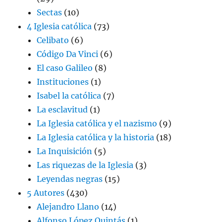
Sectas
(10)
4 Iglesia católica
(73)
Celibato
(6)
Código Da Vinci
(6)
El caso Galileo
(8)
Instituciones
(1)
Isabel la católica
(7)
La esclavitud
(1)
La Iglesia católica y el nazismo
(9)
La Iglesia católica y la historia
(18)
La Inquisición
(5)
Las riquezas de la Iglesia
(3)
Leyendas negras
(15)
5 Autores
(430)
Alejandro Llano
(14)
Alfonso López Quintás
(1)