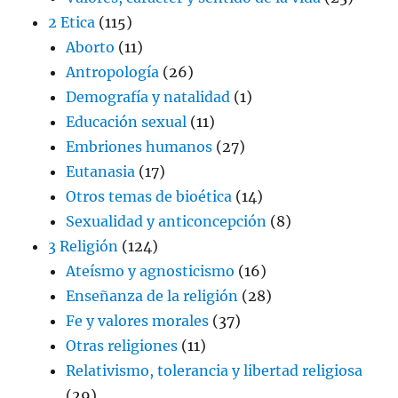
2 Etica
(115)
Aborto
(11)
Antropología
(26)
Demografía y natalidad
(1)
Educación sexual
(11)
Embriones humanos
(27)
Eutanasia
(17)
Otros temas de bioética
(14)
Sexualidad y anticoncepción
(8)
3 Religión
(124)
Ateísmo y agnosticismo
(16)
Enseñanza de la religión
(28)
Fe y valores morales
(37)
Otras religiones
(11)
Relativismo, tolerancia y libertad religiosa
(29)