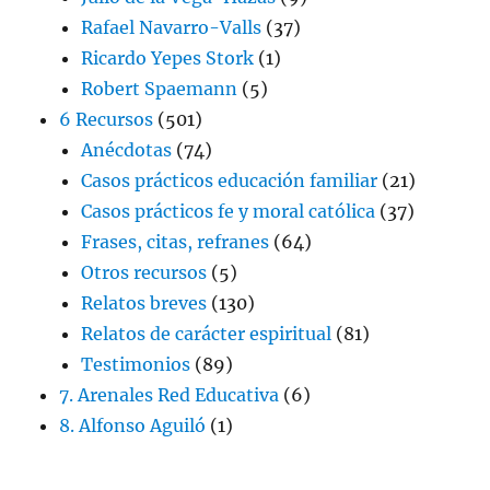
Rafael Navarro-Valls
(37)
Ricardo Yepes Stork
(1)
Robert Spaemann
(5)
6 Recursos
(501)
Anécdotas
(74)
Casos prácticos educación familiar
(21)
Casos prácticos fe y moral católica
(37)
Frases, citas, refranes
(64)
Otros recursos
(5)
Relatos breves
(130)
Relatos de carácter espiritual
(81)
Testimonios
(89)
7. Arenales Red Educativa
(6)
8. Alfonso Aguiló
(1)