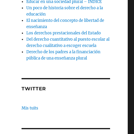
Educar en una sociedad plural – INDICE
Un poco de historia sobre el derecho a la
educación
El nacimiento del concepto de libertad de
enseñanza
Los derechos prestacionales del Estado
Del derecho cuantitativo al puesto escolar al
derecho cualitativo a escoger escuela
Derecho de los padres a la financiación
pública de una enseñanza plural
TWITTER
Mis tuits