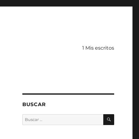
1 Mis escritos
BUSCAR
BUSCAR
Buscar
por: