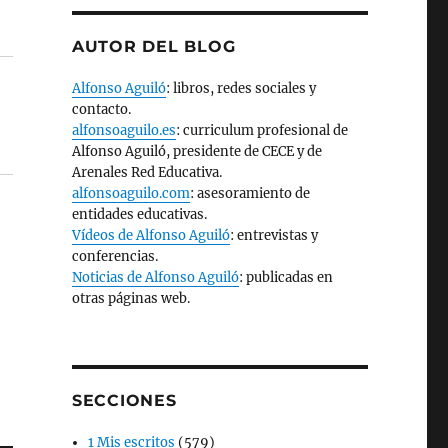
AUTOR DEL BLOG
Alfonso Aguiló
: libros, redes sociales y
contacto.
alfonsoaguilo.es
: curriculum profesional de
Alfonso Aguiló, presidente de CECE y de
Arenales Red Educativa.
alfonsoaguilo.com
: asesoramiento de
entidades educativas.
Vídeos de Alfonso Aguiló
: entrevistas y
conferencias.
Noticias de Alfonso Aguiló
: publicadas en
otras páginas web.
SECCIONES
1 Mis escritos
(579)