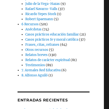
Julio de la Vega-Hazas
(9)
Rafael Navarro-Valls
(37)
Ricardo Yepes Stork
(1)
Robert Spaemann
(5)
6 Recursos
(501)
Anécdotas
(74)
Casos prácticos educación familiar
(21)
Casos prácticos fe y moral católica
(37)
Frases, citas, refranes
(64)
Otros recursos
(5)
Relatos breves
(130)
Relatos de carácter espiritual
(81)
Testimonios
(89)
7. Arenales Red Educativa
(6)
8. Alfonso Aguiló
(1)
ENTRADAS RECIENTES