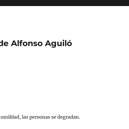
 de Alfonso Aguiló
umildad, las personas se degradan.